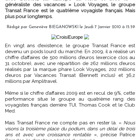
généraliste des vacances » Look Voyages, le groupe
Transat France est le quatrième voyagiste français. Mais
plus pour longtemps.
Rédigé par Geneviève BIEGANOWSKI le Jeudi 7 Janvier 2010 à 15:59
En vingt ans d’existence, le groupe Transat France est
devenu un poids lourd du marché. En 2009, il a réalisé un
chiffre d’affaires de 500 millions d’euros (exercice clos au
31 octobre), avec une répartition de 262 millions d’euros
réalisés par la marque phare Look Voyages, 202 millions
d’euros par Vacances Transat (Bennett inclus) et 36,2
millions par Amplitravel.
Même si le chiffre d’affaires 2009 est en recul de 9%, cette
performance situe le groupe au quatrième rang des
voyagistes français derrière TUI, Thomas Cook et le Club
Med.
Mais Transat France ne compte pas en rester là. «
Nous
visons la troisième place du podium, dans un délai de trois
ans et avec une croissance rentable
», précise Patrice