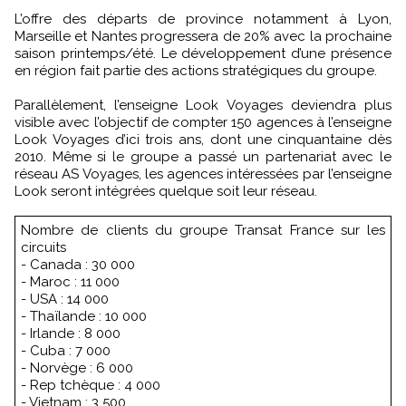
L’offre des départs de province notamment à Lyon,
Marseille et Nantes progressera de 20% avec la prochaine
saison printemps/été. Le développement d’une présence
en région fait partie des actions stratégiques du groupe.
Parallèlement, l’enseigne Look Voyages deviendra plus
visible avec l’objectif de compter 150 agences à l’enseigne
Look Voyages d’ici trois ans, dont une cinquantaine dès
2010. Même si le groupe a passé un partenariat avec le
réseau AS Voyages, les agences intéressées par l’enseigne
Look seront intégrées quelque soit leur réseau.
Nombre de clients du groupe Transat France sur les
circuits
- Canada : 30 000
- Maroc : 11 000
- USA : 14 000
- Thaïlande : 10 000
- Irlande : 8 000
- Cuba : 7 000
- Norvège : 6 000
- Rep tchèque : 4 000
- Vietnam : 3 500