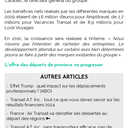
Caradec, le directeur général du groupe.
Les bénéfices nets réalisés par les différentes marques en
2009 étaient de 1,6 million d’euros pour Amplitravel, de 2,7
millions pour Vacances Transat et de 8,9 millions pour
Look Voyages.
En 2010, la croissance sera réalisée à l’interne. «
Nous
n’avons pas l’intention de racheter des entreprises. Le
développement attendus sur certains axes bien déterminés
pourra se faire à partir des marques existantes du groupe
».
L’offre des départs de province va progresser
AUTRES ARTICLES
Effet Trump : quel impact sur les déplacements
professionnels ? [ABO]
Transat A.T. Inc. : tout ce que vous devez savoir sur les
résultats financiers 2024
France : Air Transat va densifier ses dessertes au
départ des régions 🔑
Transat A.T. inc : sans transporteur efficace, pas de