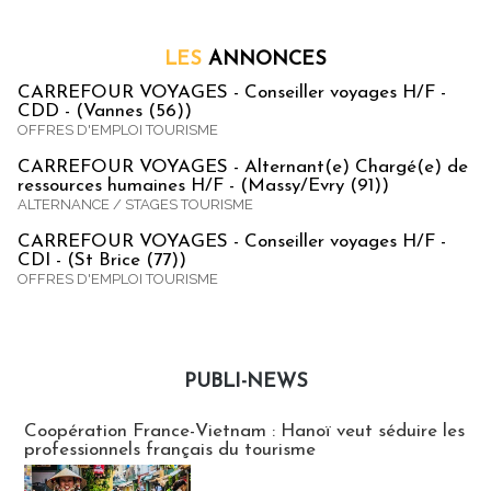
LES
ANNONCES
CARREFOUR VOYAGES - Conseiller voyages H/F -
CDD - (Vannes (56))
OFFRES D'EMPLOI TOURISME
CARREFOUR VOYAGES - Alternant(e) Chargé(e) de
ressources humaines H/F - (Massy/Evry (91))
ALTERNANCE / STAGES TOURISME
CARREFOUR VOYAGES - Conseiller voyages H/F -
CDI - (St Brice (77))
OFFRES D'EMPLOI TOURISME
PUBLI-NEWS
Publi-news
Coopération France-Vietnam : Hanoï veut séduire les
professionnels français du tourisme