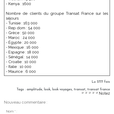
- Kenya : 1600
Nombre de clients du groupe Transat France sur les
séjours
- Tunisie : 163 000
- Rep dom : 54 000
- Grèce : 50 000
- Maroc : 24 000
- Égypte : 20 000
- Mexique : 16 000
- Espagne : 18 000
- Sénégal : 14 000
- Croatie : 10 000
- Italie : 10 000
- Maurice : 6 000
Lu 3777 fois
Tags
:
amplitude
,
look
,
look voyages
,
transat
,
transat france
Notez
Nouveau commentaire :
Nom * :