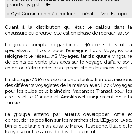
grand voyagiste... 🔑
Cyril Cousin nommé directeur général de Visit Europe
Quant à la distribution qui était le caillou dans la
chaussure du groupe, elle est en phase de réorganisation.
Le groupe compte ne garder que 40 points de vente à
spécialisation Loisirs sous l’enseigne Look Voyages qui
rejoignent le réseau AS Voyages, tandis qu’une vingtaine
de points de vente plus axés sur le voyage d’affaire sont
en passe d’être cédés à un spécialiste du business travel.
La stratégie 2010 repose sur une clarification des missions
des différents voyagistes de la maison avec Look Voyages
pour les clubs et le balnéaire, Vacances Transat pour les
circuits et le Canada et Amplitravel uniquement pour la
Tunisie.
Le groupe entend par ailleurs développer l’offre et
consolider sa position sur les marchés clés. L’Egypte, l’Asie,
l’Amérique latine mais aussi le Maroc, l’Espagne, l’Italie et le
Kenya seront les axes de développement.