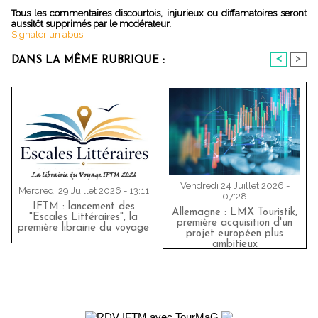
Tous les commentaires discourtois, injurieux ou diffamatoires seront
aussitôt supprimés par le modérateur.
Signaler un abus
<
>
DANS LA MÊME RUBRIQUE :
Vendredi 24 Juillet 2026 -
Mercredi 29 Juillet 2026 - 13:11
07:28
IFTM : lancement des
Allemagne : LMX Touristik,
"Escales Littéraires", la
première acquisition d'un
première librairie du voyage
projet européen plus
ambitieux