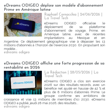
eDreams ODIGEO déploie son modèle d'abonnement
Prime en Amérique latine
Raphaël Cornacchia | 24/06/2026
|
La Travel Tech
eDreams ODIGEO officialise le
déploiement de sa plateforme
d'abonnement de voyage, Prime, en
Amérique latine, avec de récentes
implantations au Mexique et en
Argentine. Ce déploiement géographique vise à dépasser les 13
millions d'abonnés à l'horizon de l'exercice 2030. En propulsant son
modèle...
edreams odigeo
eDreams ODIGEO affiche une forte progression de sa
rentabilité en 2026
La Rédaction
| 28/05/2026
|
La
Travel Tech
eDreams ODIGEO a clos son exercice
2026 sur des résultats records, avec un
bénéfice net ajusté en hausse de 42 % et
plus de 8 millions d’abonnés Prime. Le
groupe confirme ses ambitions de
croissance et vise 13 millions de membres d’ici 2030. eDreams
ODIGEO a publié, jeudi 28 mai 2026, des résultats...
edreams odigeo