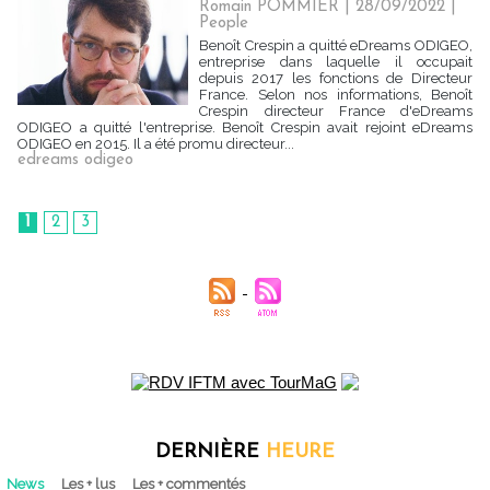
Romain POMMIER
| 28/09/2022
|
People
Benoît Crespin a quitté eDreams ODIGEO,
entreprise dans laquelle il occupait
depuis 2017 les fonctions de Directeur
France. Selon nos informations, Benoît
Crespin directeur France d'eDreams
ODIGEO a quitté l'entreprise. Benoît Crespin avait rejoint eDreams
ODIGEO en 2015. Il a été promu directeur...
edreams odigeo
1
2
3
DERNIÈRE
HEURE
News
Les + lus
Les + commentés