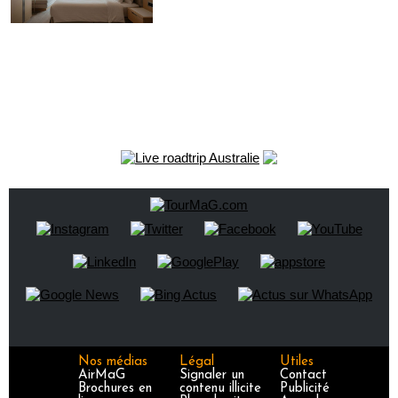
Nos médias
Légal
Utiles
AirMaG
Signaler un
Contact
Brochures en
contenu illicite
Publicité