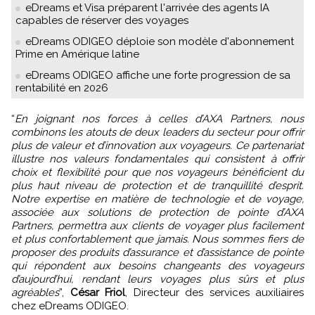
eDreams et Visa préparent l'arrivée des agents IA
capables de réserver des voyages
eDreams ODIGEO déploie son modèle d'abonnement
Prime en Amérique latine
eDreams ODIGEO affiche une forte progression de sa
rentabilité en 2026
“
En joignant nos forces à celles d’AXA Partners, nous
combinons les atouts de deux leaders du secteur pour offrir
plus de valeur et d’innovation aux voyageurs. Ce partenariat
illustre nos valeurs fondamentales qui consistent à offrir
choix et flexibilité pour que nos voyageurs bénéficient du
plus haut niveau de protection et de tranquillité d’esprit.
Notre expertise en matière de technologie et de voyage,
associée aux solutions de protection de pointe d’AXA
Partners, permettra aux clients de voyager plus facilement
et plus confortablement que jamais. Nous sommes fiers de
proposer des produits d’assurance et d’assistance de pointe
qui répondent aux besoins changeants des voyageurs
d’aujourd’hui, rendant leurs voyages plus sûrs et plus
agréables
”,
César Friol
, Directeur des services auxiliaires
chez eDreams ODIGEO.