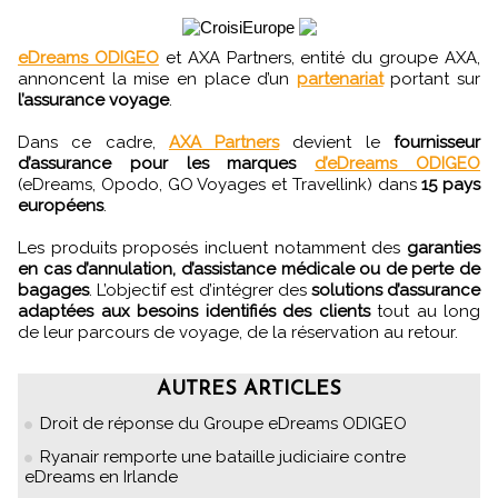
eDreams ODIGEO
et AXA Partners, entité du groupe AXA,
annoncent la mise en place d’un
partenariat
portant sur
l’assurance voyage
.
Dans ce cadre,
AXA Partners
devient le
fournisseur
d’assurance pour les marques
d’eDreams ODIGEO
(eDreams, Opodo, GO Voyages et Travellink) dans
15 pays
européens
.
Les produits proposés incluent notamment des
garanties
en cas d’annulation, d’assistance médicale ou de perte de
bagages
. L’objectif est d’intégrer des
solutions d’assurance
adaptées aux besoins identifiés des clients
tout au long
de leur parcours de voyage, de la réservation au retour.
AUTRES ARTICLES
Droit de réponse du Groupe eDreams ODIGEO
Ryanair remporte une bataille judiciaire contre
eDreams en Irlande