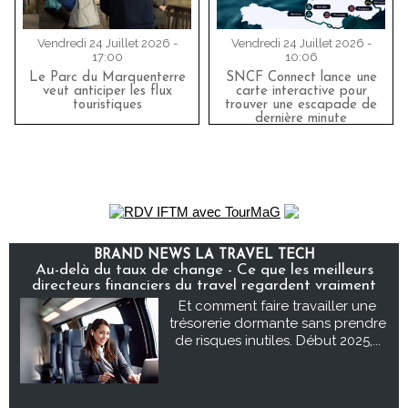
Vendredi 24 Juillet 2026 -
Vendredi 24 Juillet 2026 -
17:00
10:06
Le Parc du Marquenterre
SNCF Connect lance une
veut anticiper les flux
carte interactive pour
touristiques
trouver une escapade de
dernière minute
BRAND NEWS LA TRAVEL TECH
Au-delà du taux de change - Ce que les meilleurs
directeurs financiers du travel regardent vraiment
Et comment faire travailler une
trésorerie dormante sans prendre
de risques inutiles. Début 2025,...