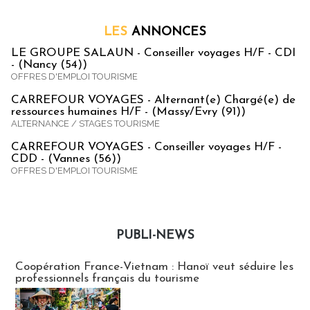
LES
ANNONCES
LE GROUPE SALAUN - Conseiller voyages H/F - CDI
- (Nancy (54))
OFFRES D'EMPLOI TOURISME
CARREFOUR VOYAGES - Alternant(e) Chargé(e) de
ressources humaines H/F - (Massy/Evry (91))
ALTERNANCE / STAGES TOURISME
CARREFOUR VOYAGES - Conseiller voyages H/F -
CDD - (Vannes (56))
OFFRES D'EMPLOI TOURISME
PUBLI-NEWS
Publi-news
Coopération France-Vietnam : Hanoï veut séduire les
professionnels français du tourisme