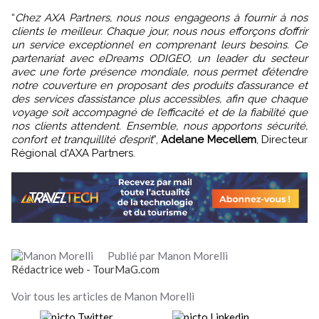
“
Chez AXA Partners, nous nous engageons à fournir à nos
clients le meilleur. Chaque jour, nous nous efforçons d’offrir
un service exceptionnel en comprenant leurs besoins. Ce
partenariat avec eDreams ODIGEO, un leader du secteur
avec une forte présence mondiale, nous permet d’étendre
notre couverture en proposant des produits d’assurance et
des services d’assistance plus accessibles, afin que chaque
voyage soit accompagné de l’efficacité et de la fiabilité que
nos clients attendent. Ensemble, nous apportons sécurité,
confort et tranquillité d’esprit
”,
Adelane Mecellem
, Directeur
Régional d'AXA Partners.
Publié par Manon Morelli
Rédactrice web - TourMaG.com
Voir tous les articles de Manon Morelli