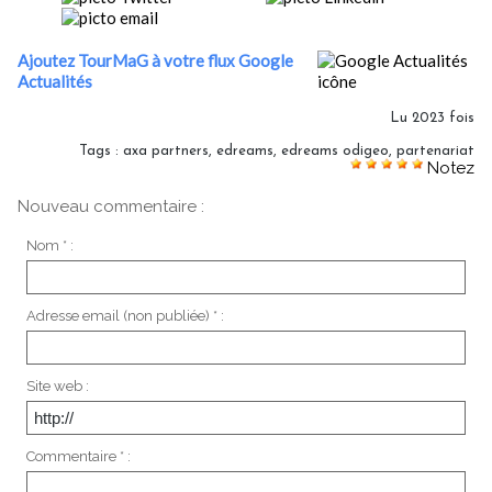
Ajoutez TourMaG à votre flux Google
Actualités
Lu 2023 fois
Tags
:
axa partners
,
edreams
,
edreams odigeo
,
partenariat
Notez
Nouveau commentaire :
Nom * :
Adresse email (non publiée) * :
Site web :
Commentaire * :