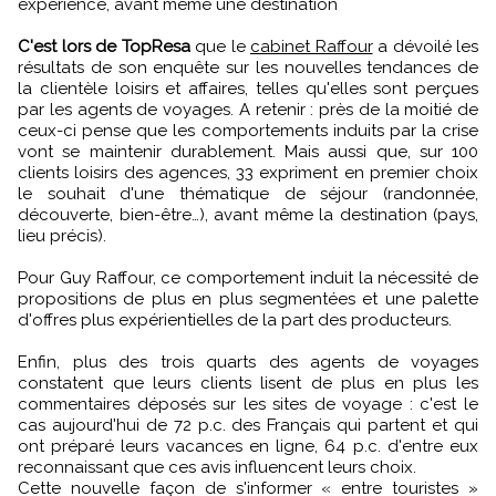
expérience, avant même une destination
C'est lors de TopResa
que le
cabinet Raffour
a dévoilé les
résultats de son enquête sur les nouvelles tendances de
la clientèle loisirs et affaires, telles qu'elles sont perçues
par les agents de voyages. A retenir : près de la moitié de
ceux-ci pense que les comportements induits par la crise
vont se maintenir durablement. Mais aussi que, sur 100
clients loisirs des agences, 33 expriment en premier choix
le souhait d'une thématique de séjour (randonnée,
découverte, bien-être…), avant même la destination (pays,
lieu précis).
Pour Guy Raffour, ce comportement induit la nécessité de
propositions de plus en plus segmentées et une palette
d'offres plus expérientielles de la part des producteurs.
Enfin, plus des trois quarts des agents de voyages
constatent que leurs clients lisent de plus en plus les
commentaires déposés sur les sites de voyage : c'est le
cas aujourd'hui de 72 p.c. des Français qui partent et qui
ont préparé leurs vacances en ligne, 64 p.c. d'entre eux
reconnaissant que ces avis influencent leurs choix.
Cette nouvelle façon de s'informer « entre touristes »