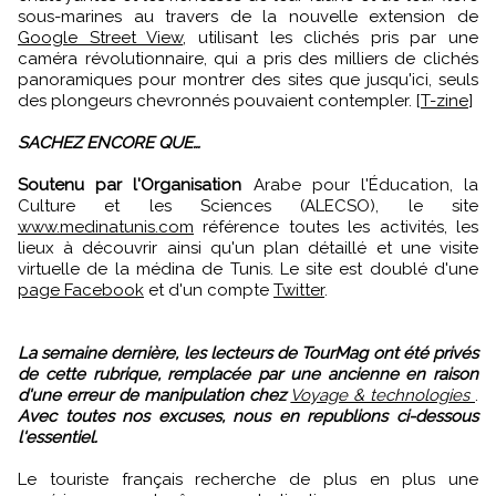
sous-marines au travers de la nouvelle extension de
Google Street View
, utilisant les clichés pris par une
caméra révolutionnaire, qui a pris des milliers de clichés
panoramiques pour montrer des sites que jusqu'ici, seuls
des plongeurs chevronnés pouvaient contempler. [
T-zine
]
SACHEZ ENCORE QUE…
Soutenu par l'Organisation
Arabe pour l'Éducation, la
Culture et les Sciences (ALECSO), le site
www.medinatunis.com
référence toutes les activités, les
lieux à découvrir ainsi qu'un plan détaillé et une visite
virtuelle de la médina de Tunis. Le site est doublé d'une
page Facebook
et d'un compte
Twitter
.
La semaine dernière, les lecteurs de TourMag ont été privés
de cette rubrique, remplacée par une ancienne en raison
d'une erreur de manipulation chez
Voyage & technologies
.
Avec toutes nos excuses, nous en republions ci-dessous
l'essentiel.
Le touriste français recherche de plus en plus une