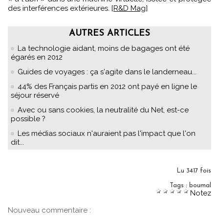
des interférences extérieures. [
R&D Mag
]
AUTRES ARTICLES
La technologie aidant, moins de bagages ont été
égarés en 2012
Guides de voyages : ça s'agite dans le landerneau...
44% des Français partis en 2012 ont payé en ligne le
séjour réservé
Avec ou sans cookies, la neutralité du Net, est-ce
possible ?
Les médias sociaux n'auraient pas l'impact que l'on
dit...
Lu 3417 fois
Tags
:
boumal
Notez
Nouveau commentaire :