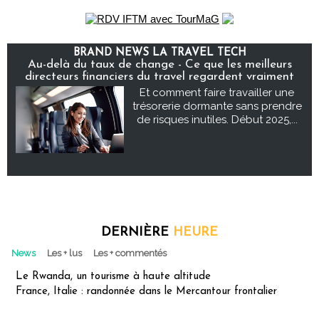
BRAND NEWS LA TRAVEL TECH
Au-delà du taux de change - Ce que les meilleurs
directeurs financiers du travel regardent vraiment
Et comment faire travailler une
trésorerie dormante sans prendre
de risques inutiles. Début 2025,...
DERNIÈRE
HEURE
News
Les + lus
Les + commentés
Le Rwanda, un tourisme à haute altitude
France, Italie : randonnée dans le Mercantour frontalier