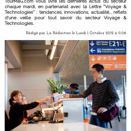
TourMaG.com vous livre les dernières actus du secteur
chaque mardi, en partenariat avec la Lettre ''Voyage &
Technologies'' : tendances, innovations, actualité... reflets
d'une veille pour tout savoir du secteur Voyage &
Technologies.
Rédigé par
La Rédaction
le Lundi 1 Octobre 2012 à 11:06