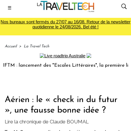
☰
Nos bureaux sont fermés du 27/07 au 16/08. Retour de la newsletter
quotidienne le 24/08/2026. Bel été !
Accueil
>
La Travel Tech
 lancement des "Escales Littéraires", la première librairie 
Aérien : le « check in du futur
», une fausse bonne idée ?
Lire la chronique de Claude BOUMAL