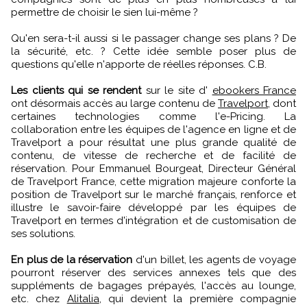
permettre de choisir le sien lui-même ?
Qu'en sera-t-il aussi si le passager change ses plans ? De
la sécurité, etc. ? Cette idée semble poser plus de
questions qu'elle n'apporte de réelles réponses. C.B.
Les clients qui se rendent
sur le site d'
ebookers France
ont désormais accès au large contenu de
Travelport
, dont
certaines technologies comme l'e-Pricing. La
collaboration entre les équipes de l'agence en ligne et de
Travelport a pour résultat une plus grande qualité de
contenu, de vitesse de recherche et de facilité de
réservation. Pour Emmanuel Bourgeat, Directeur Général
de Travelport France, cette migration majeure conforte la
position de Travelport sur le marché français, renforce et
illustre le savoir-faire développé par les équipes de
Travelport en termes d'intégration et de customisation de
ses solutions.
En plus de la réservation
d'un billet, les agents de voyage
pourront réserver des services annexes tels que des
suppléments de bagages prépayés, l'accès au lounge,
etc. chez
Alitalia
, qui devient la première compagnie