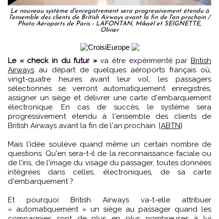
Le nouveau système d'enregistrement sera progressivement étendu à
l'ensemble des clients de British Airways avant la fin de l'an prochain /
Photo Aéroports de Paris - LAFONTAN, Mikaël et SEIGNETTE,
Olivier
Le « check in du futur »
va être expérimenté par
British
Airways
au départ de quelques aéroports français où,
vingt-quatre heures avant leur vol, les passagers
sélectionnés se verront automatiquement enregistrés,
assigner un siège et délivrer une carte d'embarquement
électronique. En cas de succès, le système sera
progressivement étendu à l'ensemble des clients de
British Airways avant la fin de l'an prochain. [
ABTN
]
Mais l'idée soulève quand même un certain nombre de
questions. Qu'en sera-t-il de la reconnaissance faciale ou
de l'iris, de l'image du visage du passager, toutes données
intégrées dans celles, électroniques, de sa carte
d'embarquement ?
Et pourquoi British Airways va-t-elle attribuer
« automatiquement » un siège au passager quand les
compagnies sont de plus en plus nombreuses à lui