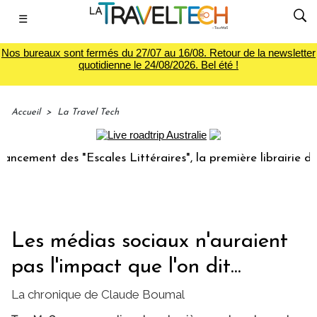
☰
Nos bureaux sont fermés du 27/07 au 16/08. Retour de la newsletter
quotidienne le 24/08/2026. Bel été !
Accueil
>
La Travel Tech
nt des "Escales Littéraires", la première librairie du voyag
Les médias sociaux n'auraient
pas l'impact que l'on dit...
La chronique de Claude Boumal