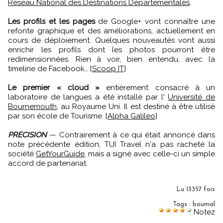
Réseau National des Destinations Départementales
.
Les profils et les pages
de Google+ vont connaître une
refonte graphique et des améliorations, actuellement en
cours de déploiement. Quelques nouveautés vont aussi
enrichir les profils dont les photos pourront être
redimensionnées. Rien à voir, bien entendu, avec la
timeline de Facebook… [
Scoop IT
]
Le premier « cloud »
entièrement consacré à un
laboratoire de langues a été installé par l'
Université de
Bournemouth
, au Royaume Uni. Il est destiné à être utilisé
par son école de Tourisme. [
Alpha Galileo
]
PRECISION
— Contrairement à ce qui était annoncé dans
note précédente édition, TUI Travel n'a pas racheté la
société
GetYourGuide
, mais a signé avec celle-ci un simple
accord de partenariat.
Lu 13357 fois
Tags
:
boumal
Notez