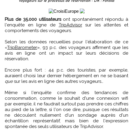
voyageurs sur le processus de réservation - DR : Fotolia
Plus de 35.000 utilisateurs
ont spontanément répondu à
l'enquête en ligne de
TripAdvisor
sur les attentes et
comportements des voyageurs.
Selon les données recueillies pour l'élaboration de ce
«
TripBarometer
», 93 p.c. des voyageurs affirment que les
avis en ligne ont un impact sur leurs décisions de
réservation.
Encore plus fort : 44 p.c. des touristes, par exemple,
auraient choisi leur dernier hébergement en ne se basant
que
sur les avis en ligne des autres voyageurs…
Même si l'enquête confirme des tendances de
consommation, comme le souhait d'une connexion wifi
par exemple, il ne faudrait surtout pas prendre ces chiffres
au pied de la lettre, si l'on ose dire, puisque ces résultats
ne découlent nullement d'un sondage auprès d'un
échantillon représentatif, mais bien de l'expression
spontanée des seuls utilisateurs de TripAdvisor.