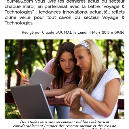
TourMaG.com vous livre les dernières actus du secteur
chaque mardi, en partenariat avec la Lettre ''Voyage &
Technologies'' : tendances, innovations, actualité... reflets
d'une veille pour tout savoir du secteur Voyage &
Technologies.
Rédigé par Claude BOUMAL le Lundi 11 Mars 2013 à 09:26
Des études sérieuses récemment publiées relativisent
considérablement l'impact des réseaux sociaux et des avis de