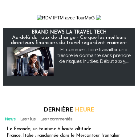
BRAND NEWS LA TRAVEL TECH
Au-delà du taux de change - Ce que les meilleurs
directeurs financiers du travel regardent vraiment
Et comment faire travailler une
trésorerie dormante sans prendre
de risques inutiles. Début 2025,...
DERNIÈRE
HEURE
News
Les + lus
Les + commentés
Le Rwanda, un tourisme à haute altitude
France, Italie : randonnée dans le Mercantour frontalier