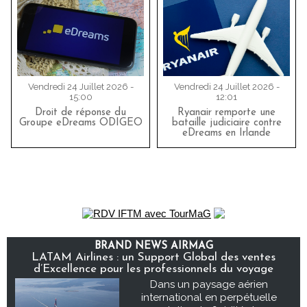
Vendredi 24 Juillet 2026 -
Vendredi 24 Juillet 2026 -
15:00
12:01
Droit de réponse du
Ryanair remporte une
Groupe eDreams ODIGEO
bataille judiciaire contre
eDreams en Irlande
BRAND NEWS AIRMAG
LATAM Airlines : un Support Global des ventes
d’Excellence pour les professionnels du voyage
Dans un paysage aérien
international en perpétuelle