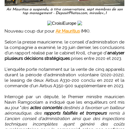
Air Mauritius a suspendu, à titre conservatoire, sept membres de son
top management - DepositPhotos.com, miroslav_1
Nouveau coup dur pour
Air Mauritius
(MK).
Selon la presse mauricienne, le conseil d'administration de
la compagnie a examiné, le 29 juin dernier, les conclusions
d'un rapport réalisé par le cabinet Kroll, chargé d'
analyser
plusieurs décisions stratégiques
prises entre 2020 et 2023.
L'enquête porte notamment sur la vente de cinq appareils
durant la période d'administration volontaire (2020-2021),
le leasing de deux Airbus A330-200 conclu en 2022 et la
commande d'un Airbus A350-900 supplémentaire en 2023.
Interrogé par un député, le Premier ministre mauricien
Navin Ramgoolam a indiqué que les enquêteurs ont mis
au jour "
des
actes concertés
destinés à favoriser un bailleur
aéronautique, des
rapports falsifiés et trompeurs
remis à
l'ancien conseil d'administration ainsi que des inspections
techniques incomplètes ayant généré des coûts