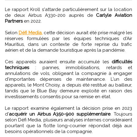
Le rapport Kroll s'attarde particulièrement sur la location
de deux Airbus A330-200 auprès de
Carlyle Aviation
Partners
en 2022.
Selon
Défi Media,
cette décision aurait été prise malgré les
réserves formulées par les équipes techniques d'Air
Mauritius, dans un contexte de forte reprise du trafic
aérien et de la demande touristique après la pandémie.
Ces appareils auraient ensuite accumulé les
difficultés
techniques
: pannes, immobilisations, retards et
annulations de vols, obligeant la compagnie à engager
d'importantes dépenses de maintenance. L'un des
appareils, le Mont Choisy, a depuis été restitué au bailleur,
tandis que le Blue Bay demeure exploité en raison des
investissements consentis pour sa remise en état.
Le rapport examine également la décision prise en 2023
d'
acquérir un Airbus A350-900 supplémentaire
. Toujours
selon Défi Media, plusieurs analyses internes considéraient
pourtant que la flotte long-courrier répondait déjà aux
besoins opérationnels de la compagnie.