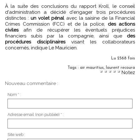
À la suite des conclusions du rapport Kroll, le conseil
d'administration a décidé d'engager trois procédures
distinctes :
un volet pénal
avec la saisine de la Financial
Crimes Commission (FCC) et de la police,
des actions
civiles
afin de récupérer les éventuels préjudices
financiers subis par la compagnie, ainsi que
des
procédures disciplinaires
visant les collaborateurs
concernés, indique Le Mauricien.
Lu 2568 fois
Tags
:
air mauritius
,
laurent recoura
Notez
Nouveau commentaire :
Nom * :
Adresse email (non publiée) * :
Site web :