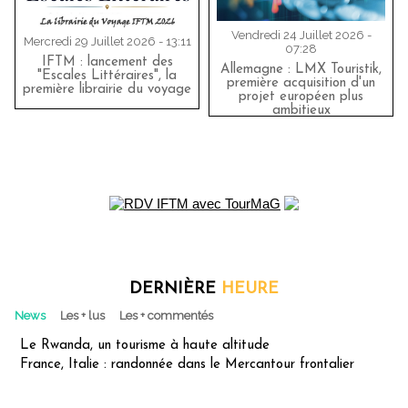
Vendredi 24 Juillet 2026 -
Mercredi 29 Juillet 2026 - 13:11
07:28
IFTM : lancement des
Allemagne : LMX Touristik,
"Escales Littéraires", la
première acquisition d'un
première librairie du voyage
projet européen plus
ambitieux
DERNIÈRE
HEURE
News
Les + lus
Les + commentés
Le Rwanda, un tourisme à haute altitude
France, Italie : randonnée dans le Mercantour frontalier