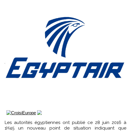
Les autorités égyptiennes ont publié ce 28 juin 2016 à
1H45 un nouveau point de situation indiquant que