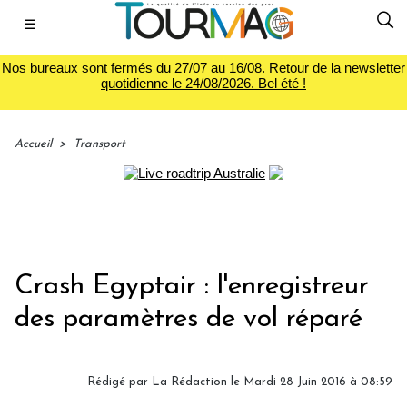
☰
Nos bureaux sont fermés du 27/07 au 16/08. Retour de la newsletter
quotidienne le 24/08/2026. Bel été !
Accueil
>
Transport
Crash Egyptair : l'enregistreur
des paramètres de vol réparé
Rédigé par
La Rédaction
le Mardi 28 Juin 2016 à 08:59