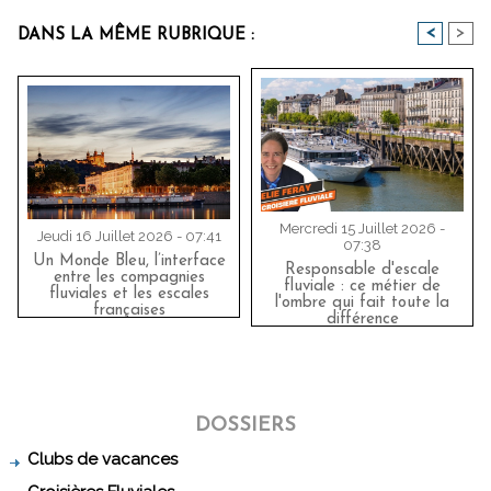
<
>
DANS LA MÊME RUBRIQUE :
Mercredi 15 Juillet 2026 -
Jeudi 16 Juillet 2026 - 07:41
07:38
Un Monde Bleu, l’interface
Responsable d'escale
entre les compagnies
fluviale : ce métier de
fluviales et les escales
l'ombre qui fait toute la
françaises
différence
DOSSIERS
Clubs de vacances