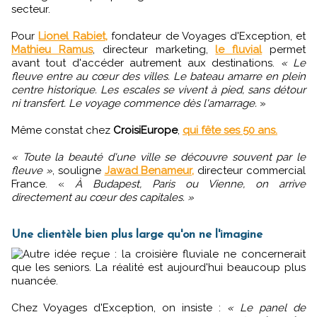
secteur.
Pour
Lionel Rabiet,
fondateur de Voyages d'Exception, et
Mathieu Ramus
, directeur marketing,
le fluvial
permet
avant tout d'accéder autrement aux destinations.
« Le
fleuve entre au cœur des villes. Le bateau amarre en plein
centre historique. Les escales se vivent à pied, sans détour
ni transfert. Le voyage commence dès l'amarrage.
»
Même constat chez
CroisiEurope
,
qui fête ses 50 ans.
« Toute la beauté d'une ville se découvre souvent par le
fleuve »
, souligne
Jawad Benameur,
directeur commercial
France. «
À Budapest, Paris ou Vienne, on arrive
directement au cœur des capitales. »
Une clientèle bien plus large qu'on ne l'imagine
Autre idée reçue : la croisière fluviale ne concernerait
que les seniors. La réalité est aujourd'hui beaucoup plus
nuancée.
Chez Voyages d'Exception, on insiste :
« Le panel de