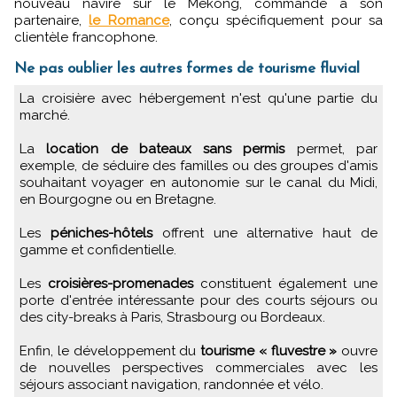
nouveau navire sur le Mékong, commandé à son
partenaire,
le Romance
, conçu spécifiquement pour sa
clientèle francophone.
Ne pas oublier les autres formes de tourisme fluvial
La croisière avec hébergement n'est qu'une partie du
marché.
La
location de bateaux sans permis
permet, par
exemple, de séduire des familles ou des groupes d'amis
souhaitant voyager en autonomie sur le canal du Midi,
en Bourgogne ou en Bretagne.
Les
péniches-hôtels
offrent une alternative haut de
gamme et confidentielle.
Les
croisières-promenades
constituent également une
porte d'entrée intéressante pour des courts séjours ou
des city-breaks à Paris, Strasbourg ou Bordeaux.
Enfin, le développement du
tourisme « fluvestre »
ouvre
de nouvelles perspectives commerciales avec les
séjours associant navigation, randonnée et vélo.