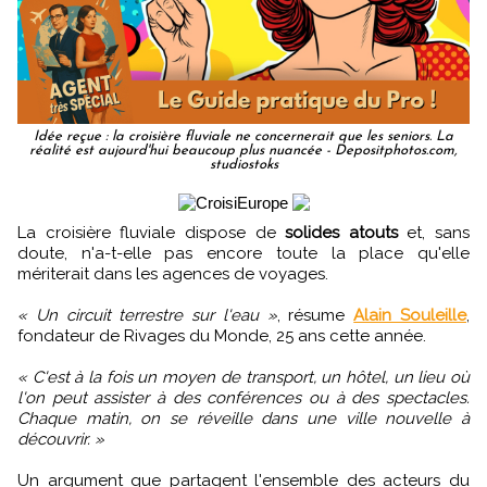
Idée reçue : la croisière fluviale ne concernerait que les seniors. La
réalité est aujourd'hui beaucoup plus nuancée - Depositphotos.com,
studiostoks
La croisière fluviale dispose de
solides atouts
et, sans
doute, n'a-t-elle pas encore toute la place qu'elle
mériterait dans les agences de voyages.
« Un circuit terrestre sur l'eau »
, résume
Alain Souleille
,
fondateur de Rivages du Monde, 25 ans cette année.
« C'est à la fois un moyen de transport, un hôtel, un lieu où
l'on peut assister à des conférences ou à des spectacles.
Chaque matin, on se réveille dans une ville nouvelle à
découvrir. »
Un argument que partagent l'ensemble des acteurs du