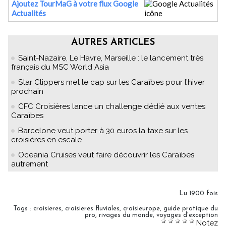
Ajoutez TourMaG à votre flux Google
Actualités
AUTRES ARTICLES
Saint-Nazaire, Le Havre, Marseille : le lancement très
français du MSC World Asia
Star Clippers met le cap sur les Caraïbes pour l’hiver
prochain
CFC Croisières lance un challenge dédié aux ventes
Caraïbes
Barcelone veut porter à 30 euros la taxe sur les
croisières en escale
Oceania Cruises veut faire découvrir les Caraïbes
autrement
Lu 1900 fois
Tags
:
croisieres
,
croisieres fluviales
,
croisieurope
,
guide pratique du
pro
,
rivages du monde
,
voyages d'exception
Notez