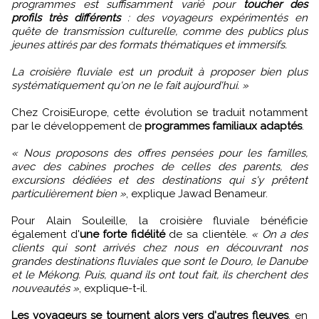
programmes est suffisamment varié pour
toucher des
profils très différents
: des voyageurs expérimentés en
quête de transmission culturelle, comme des publics plus
jeunes attirés par des formats thématiques et immersifs.
La croisière fluviale est un produit à proposer bien plus
systématiquement qu'on ne le fait aujourd'hui. »
Chez CroisiEurope, cette évolution se traduit notamment
par le développement de
programmes familiaux adaptés
.
« Nous proposons des offres pensées pour les familles,
avec des cabines proches de celles des parents, des
excursions dédiées et des destinations qui s'y prêtent
particulièrement bien »
, explique Jawad Benameur.
Pour Alain Souleille, la croisière fluviale bénéficie
également d'
une forte fidélité
de sa clientèle.
« On a des
clients qui sont arrivés chez nous en découvrant nos
grandes destinations fluviales que sont le Douro, le Danube
et le Mékong. Puis, quand ils ont tout fait, ils cherchent des
nouveautés »
, explique-t-il.
Les voyageurs se tournent alors vers d'autres fleuves
, en