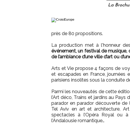
La Brochu
près de 80 propositions.
La production met à l'honneur d
événement, un festival de musique, d
de l’ambiance d’une ville d’art ou d’u
Arts et Vie propose 4 façons de voy
et escapades en France, journées en
parisiens insolites sous la conduite d
Parmi les nouveautés de cette édition
l’Art déco, Trains et jardins au Pays
parador en parador découverte de l
Tel Aviv en art et architecture, Ar
spectacles à l’Opéra Royal ou à 
l’Andalousie romantique…