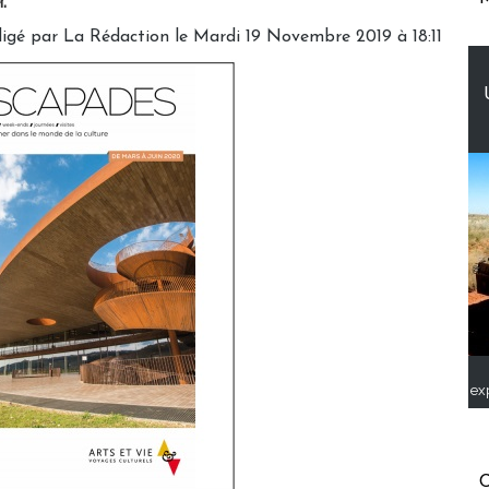
.
igé par
La Rédaction
le Mardi 19 Novembre 2019 à 18:11
ex
C