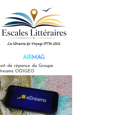
AIR
MAG
G
oit de réponse du Groupe
Dreams ODIGEO