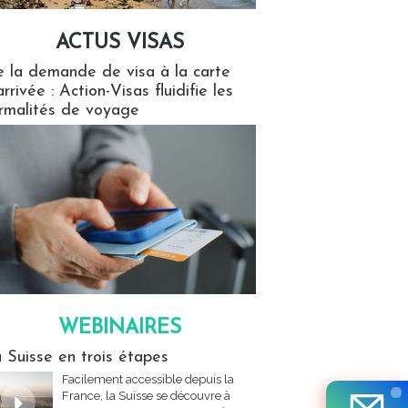
ACTUS VISAS
isas
 la demande de visa à la carte
arrivée : Action-Visas fluidifie les
rmalités de voyage
WEBINAIRES
res
 Suisse en trois étapes
Facilement accessible depuis la
France, la Suisse se découvre à