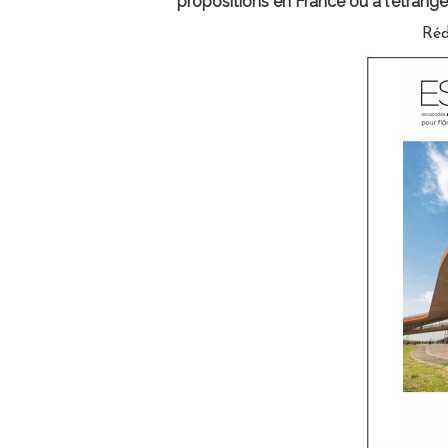
propositions en France ou à l'étranger
Réd