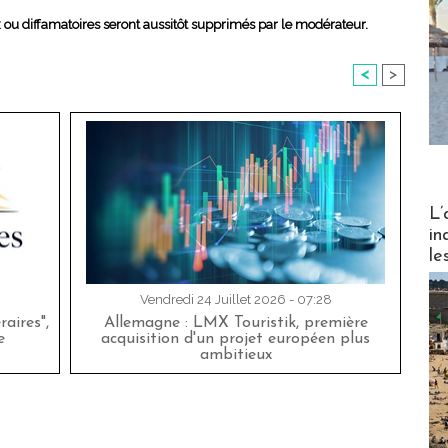
x ou diffamatoires seront aussitôt supprimés par le modérateur.
<
>
Partez
L’
in
le
Vendredi 24 Juillet 2026 - 07:28
aires",
Allemagne : LMX Touristik, première
e
acquisition d'un projet européen plus
ambitieux