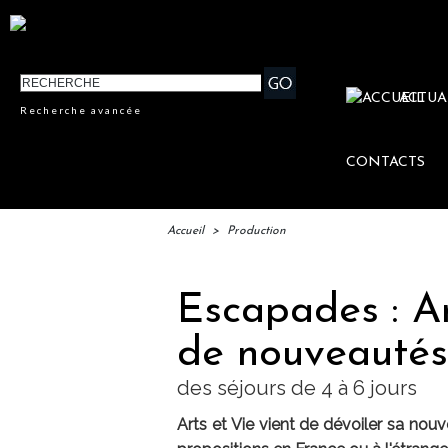
ACTUA
Recherche avancée
CONTACTS
Accueil
>
Production
Escapades : Art
de nouveautés
des séjours de 4 à 6 jours
Arts et Vie vient de dévoiler sa no