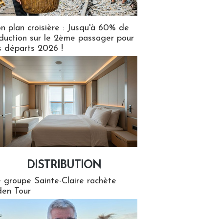
n plan croisière : Jusqu'à 60% de
duction sur le 2ème passager pour
s départs 2026 !
DISTRIBUTION
tion
 groupe Sainte-Claire rachète
en Tour