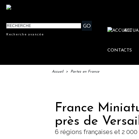
ACTUA
Recherche avancée
CONTACTS
Accueil
>
Partez en France
IF
France Miniatu
près de Versail
6 régions françaises et 2 000