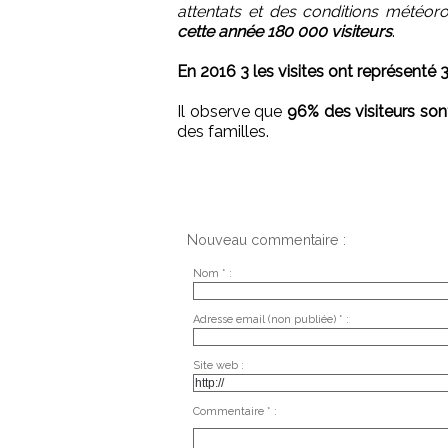
attentats et des conditions météo
cette année 180 000 visiteurs
.
En 2016 3 les visites ont représenté 3
Il observe que
96% des visiteurs son
des familles.
Nouveau commentaire :
Nom * :
Adresse email (non publiée) * :
Site web :
Commentaire * :