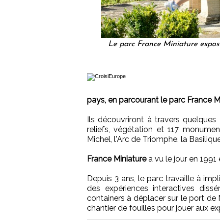
Le parc France Miniature expos
pays, en parcourant le parc France Mi
Ils découvriront à travers quelques
reliefs, végétation et 117 monument
Michel, l'Arc de Triomphe, la Basilique
France Miniature
a vu le jour en 1991
Depuis 3 ans, le parc travaille à im
des expériences interactives dissé
containers à déplacer sur le port de M
chantier de fouilles pour jouer aux exp