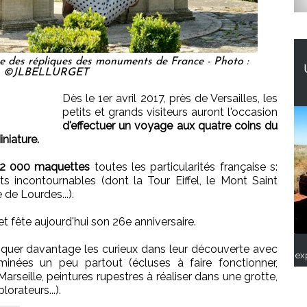
e des répliques des monuments de France - Photo :
©JLBELLURGET
Dès le 1er avril 2017, près de Versailles, les
petits et grands visiteurs auront l'occasion
d'effectuer un voyage aux quatre coins du
niature.
2 000 maquettes
toutes les particularités française s:
s incontournables (dont la Tour Eiffel, le Mont Saint
 de Lourdes...).
 et fête aujourd'hui son 26e anniversaire.
pliquer davantage les curieux dans leur découverte avec
ex
minées un peu partout (écluses à faire fonctionner,
arseille, peintures rupestres à réaliser dans une grotte,
lorateurs...).