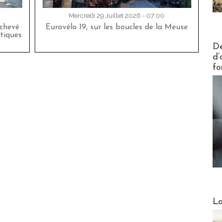
Mercredi 29 Juillet 2026 - 07:00
achevé
Eurovélo 19, sur les boucles de la Meuse
tiques
Actus V
De
d’
fo
Webinai
La