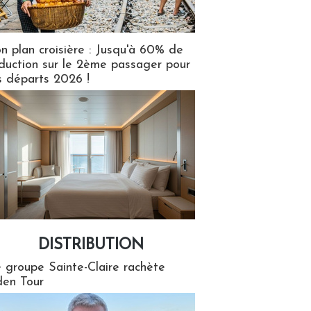
n plan croisière : Jusqu'à 60% de
duction sur le 2ème passager pour
s départs 2026 !
DISTRIBUTION
tion
 groupe Sainte-Claire rachète
en Tour