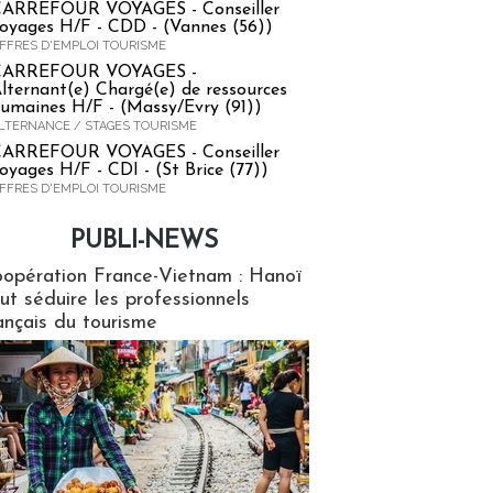
ARREFOUR VOYAGES - Conseiller
oyages H/F - CDD - (Vannes (56))
FFRES D'EMPLOI TOURISME
CARREFOUR VOYAGES -
lternant(e) Chargé(e) de ressources
umaines H/F - (Massy/Evry (91))
LTERNANCE / STAGES TOURISME
ARREFOUR VOYAGES - Conseiller
oyages H/F - CDI - (St Brice (77))
FFRES D'EMPLOI TOURISME
PUBLI-NEWS
ews
opération France-Vietnam : Hanoï
ut séduire les professionnels
ançais du tourisme