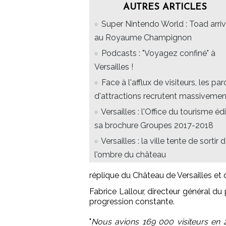
AUTRES ARTICLES
Super Nintendo World : Toad arri
au Royaume Champignon
Podcasts : "Voyagez confiné" à
Versailles !
Face à l'afflux de visiteurs, les par
d'attractions recrutent massivemen
Versailles : l'Office du tourisme éd
sa brochure Groupes 2017-2018
Versailles : la ville tente de sortir 
l'ombre du château
réplique du Château de Versailles et
Fabrice Lallour, directeur général du
progression constante.
"
Nous avions 169 000 visiteurs en 2