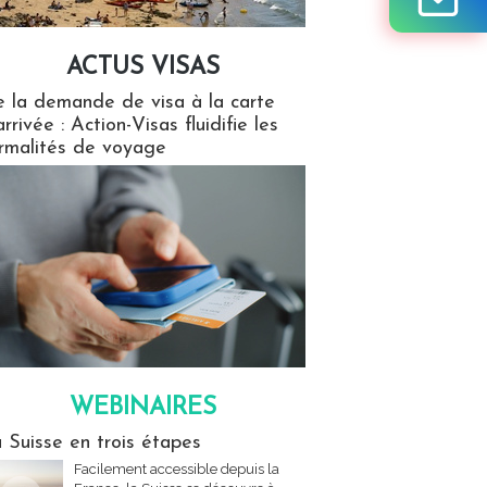
ACTUS VISAS
isas
 la demande de visa à la carte
arrivée : Action-Visas fluidifie les
rmalités de voyage
WEBINAIRES
res
 Suisse en trois étapes
Facilement accessible depuis la