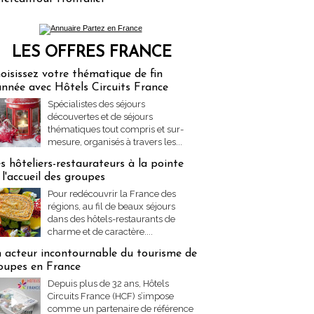
LES OFFRES FRANCE
res Partez en France
oisissez votre thématique de fin
année avec Hôtels Circuits France
Spécialistes des séjours
découvertes et de séjours
thématiques tout compris et sur-
mesure, organisés à travers les...
s hôteliers-restaurateurs à la pointe
 l'accueil des groupes
Pour redécouvrir la France des
régions, au fil de beaux séjours
dans des hôtels-restaurants de
charme et de caractère....
 acteur incontournable du tourisme de
oupes en France
Depuis plus de 32 ans, Hôtels
Circuits France (HCF) s’impose
comme un partenaire de référence