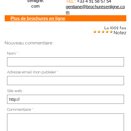
TEL :
+33 4 91 58 57 54
gentiane@brochuresenligne.co
m
Plus de brochures en ligne
Lu 1002 fois
Notez
Nouveau commentaire :
Nom * :
Adresse email (non publiée) * :
Site web :
Commentaire * :