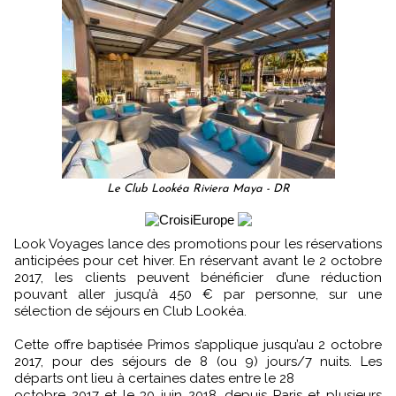
Le Club Lookéa Riviera Maya - DR
Look Voyages lance des promotions pour les réservations
anticipées pour cet hiver. En réservant avant le 2 octobre
2017, les clients peuvent bénéficier d’une réduction
pouvant aller jusqu’à 450 € par personne, sur une
sélection de séjours en Club Lookéa.
Cette offre baptisée Primos s’applique jusqu’au 2 octobre
2017, pour des séjours de 8 (ou 9) jours/7 nuits. Les
départs ont lieu à certaines dates entre le 28
octobre 2017 et le 30 juin 2018, depuis Paris et plusieurs