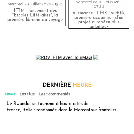
Vendredi 24 Juillet 2026 -
Mercredi 29 Juillet 2026 - 13:11
07:28
IFTM : lancement des
Allemagne : LMX Touristik,
"Escales Littéraires", la
première acquisition d'un
première librairie du voyage
projet européen plus
ambitieux
DERNIÈRE
HEURE
News
Les + lus
Les + commentés
Le Rwanda, un tourisme à haute altitude
France, Italie : randonnée dans le Mercantour frontalier