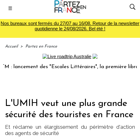
☰
Nos bureaux sont fermés du 27/07 au 16/08. Retour de la newsletter
quotidienne le 24/08/2026. Bel été !
Accueil
>
Partez en France
lancement des "Escales Littéraires", la première librairie 
L'UMIH veut une plus grande
sécurité des touristes en France
Et réclame un élargissement du périmètre d'action
des agents de sécurité