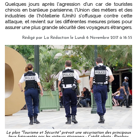
Quelques jours après l'agression d'un car de touristes
chinois en banlieue parisienne,
l'Union des métiers et des
industries de l'hôtellerie (Umih) s'offusque contre cette
attaque
, et revient sur les différentes mesures prises pour
assurer une plus grande sécurité des voyageurs étrangers.
Rédigé par
La Rédaction
le Lundi 6 Novembre 2017 à 16:55
Le plan "Tourisme et Sécurité" prévoit une sécurisation des principaux
lieux fréquentés par les visiteurs étrangers - Crédit photo : Pixabay,