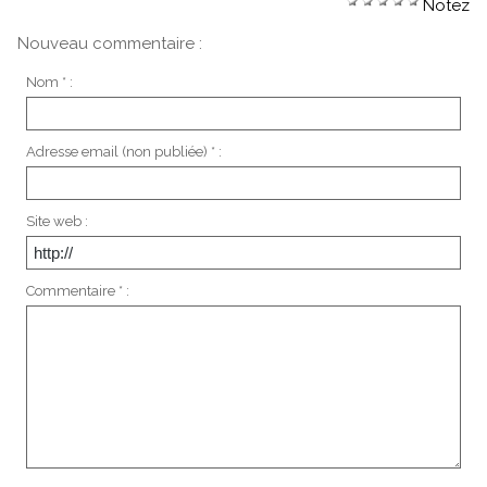
Notez
Nouveau commentaire :
Nom * :
Adresse email (non publiée) * :
Site web :
Commentaire * :