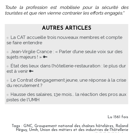
Toute la profession est mobilisée pour la sécurité des
touristes et que rien vienne contrarier les efforts engagés."
AUTRES ARTICLES
La CAT accueille trois nouveaux membres et compte
se faire entendre
Jean-Virgile Crance : « Parler d’une seule voix sur des
sujets majeurs ! » 🔑
État des lieux dans l’hôtellerie-restauration : le plus dur
est à venir 🔑
Le Contrat d’engagement jeune, une réponse à la crise
du recrutement ?
Hausse des salaires, 13e mois... la réaction des pros aux
pistes de l'UMIH
Lu 1561 fois
Tags
:
GNC
,
Groupement national des chaînes hôtelières
,
Roland
Héguy
,
Umih
,
Union des métiers et des industries de l'hôtellerie