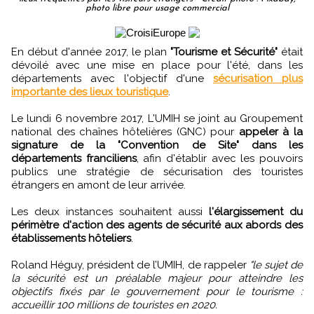
photo libre pour usage commercial
En début d'année 2017, le plan
"Tourisme et Sécurité"
était
dévoilé avec une mise en place pour l'été, dans les
départements avec l'objectif d'une
sécurisation plus
importante des lieux touristique
.
Le lundi 6 novembre 2017, L'UMIH se joint au Groupement
national des chaînes hôtelières (GNC) pour
appeler à la
signature de la "Convention de Site" dans les
départements franciliens
, afin d'établir avec les pouvoirs
publics une stratégie de sécurisation des touristes
étrangers en amont de leur arrivée.
Les deux instances souhaitent aussi
l'élargissement du
périmètre d'action des agents de sécurité aux abords des
établissements hôteliers
.
Roland Héguy, président de l’UMIH, de rappeler
"le sujet de
la sécurité est un préalable majeur pour atteindre les
objectifs fixés par le gouvernement pour le tourisme :
accueillir 100 millions de touristes en 2020.