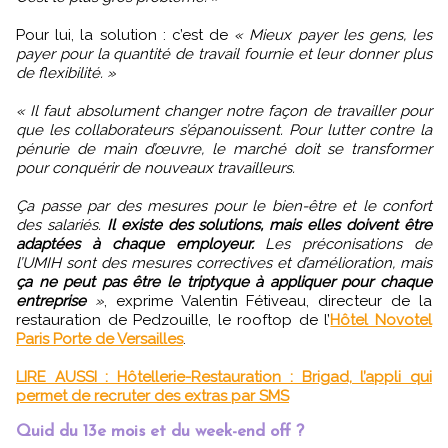
Pour lui, la solution : c’est de
« Mieux payer les gens, les
payer pour la quantité de travail fournie et leur donner plus
de flexibilité. »
« Il faut absolument changer notre façon de travailler pour
que les collaborateurs s’épanouissent. Pour lutter contre la
pénurie de main d’œuvre, le marché doit se transformer
pour conquérir de nouveaux travailleurs.
Ça passe par des mesures pour le bien-être et le confort
des salariés.
Il existe des solutions, mais elles doivent être
adaptées à chaque employeur.
Les préconisations de
l’UMIH sont des mesures correctives et d’amélioration, mais
ça ne peut pas être le triptyque à appliquer pour chaque
entreprise
»
, exprime Valentin Fétiveau, directeur de la
restauration de Pedzouille, le rooftop de l’
Hôtel Novotel
Paris Porte de Versailles
.
LIRE AUSSI : Hôtellerie-Restauration : Brigad, l’appli qui
permet de recruter des extras par SMS
Quid du 13e mois et du week-end off ?