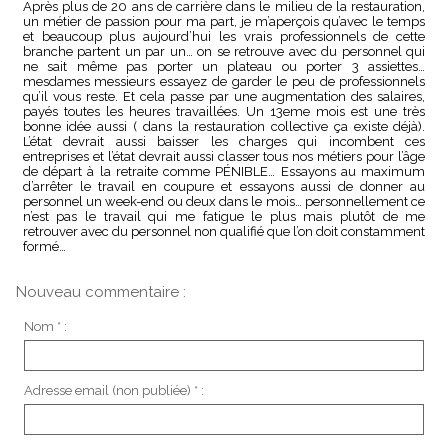
Après plus de 20 ans de carrière dans le milieu de la restauration,
un métier de passion pour ma part, je m’aperçois qu’avec le temps
et beaucoup plus aujourd’hui les vrais professionnels de cette
branche partent un par un… on se retrouve avec du personnel qui
ne sait même pas porter un plateau ou porter 3 assiettes…
mesdames messieurs essayez de garder le peu de professionnels
qu’il vous reste. Et cela passe par une augmentation des salaires,
payés toutes les heures travaillées. Un 13eme mois est une très
bonne idée aussi ( dans la restauration collective ça existe déjà).
L’état devrait aussi baisser les charges qui incombent ces
entreprises et l’état devrait aussi classer tous nos métiers pour l’âge
de départ à la retraite comme PÉNIBLE… Essayons au maximum
d’arrêter le travail en coupure et essayons aussi de donner au
personnel un week-end ou deux dans le mois… personnellement ce
n’est pas le travail qui me fatigue le plus mais plutôt de me
retrouver avec du personnel non qualifié que l’on doit constamment
formé…
Nouveau commentaire :
Nom * :
Adresse email (non publiée) * :