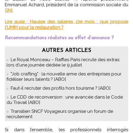
Emmanuel Achard, président de la commission sociale du
GNI
.
Lire aussi : Hausse des salaires, 13e mois : que propose
l'UMIH pour la restauration ?
Recommandations réalistes ou effet d’annonce ?
AUTRES ARTICLES
Le Royal Monceau – Raffles Paris recrute des extras
lors d'une journée dédiée le 9 juillet
"Job crafting" : la nouvelle arme des entreprises pour
fidéliser leurs talents ? [ABO]
Faut-il recruter des profils hors tourisme ? [ABO]
Le CDD de reconversion : une avancée dans le Code
du Travail [ABO]
Transilien SNCF Voyageurs organise un forum de
recrutement
Si dans l’ensemble, les professionnels interrogés