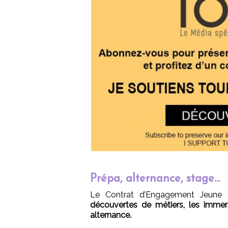
Prépa, alternance, stage…
Le Contrat d’Engagement Jeune d
découvertes de métiers, les immers
alternance.