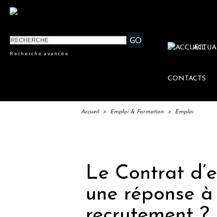
ACTUA
Recherche avancée
CONTACTS
Accueil
>
Emploi & Formation
>
Emploi
IFTM 
Le Contrat d’
une réponse à 
recrutement ?