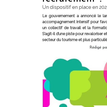
Un dispositif en place en 202
Le gouvernement a annoncé le lan
accompagnement intensif pour favor
un collectif de travail et la format
S’agit-il d’une piste pour revaloriser
secteur du tourisme et plus particuliè
Rédigé p