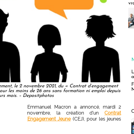
vr
L
a
F
ement, le 2 novembre 2021, du « Contrat d’engagement
M
ur les moins de 26 ans sans formation ni emploi depuis
urs mois. – Depositphotos
Emmanuel Macron a annoncé, mardi 2
novembre, la création d'un
Contrat
Engagement Jeune
(CEJ), pour les jeunes