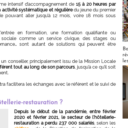
ramme intensif d’accompagnement de
15 à 20 heures par
ctivité systématique et régulière
du jeune du premier
de pouvant aller jusqu’à 12 mois, voire 18 mois sous
l'entrée en formation, une formation qualifiante ou
ité sociale comme un service civique, des stages ou
ernance… sont autant de solutions qui peuvent être
Bo
ré
le
 conseiller, principalement issu de la Mission Locale
férent tout au long de son parcours
, jusqu’à ce qu’il soit
ent.
a facilitera les échanges avec le référent et le suivi de
ellerie-restauration ?
Depuis le début de la pandémie, entre février
2020 et février 2021, le secteur de l'hôtellerie-
restauration a perdu 237 000 salariés
, selon les