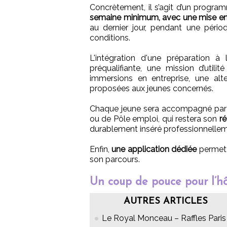
Concrètement, il s’agit d’un prog
semaine minimum, avec une mise en a
au dernier jour, pendant une pério
conditions.
L'intégration d'une préparation à 
préqualifiante, une mission d’util
immersions en entreprise, une alt
proposées aux jeunes concernés.
Chaque jeune sera accompagné par un
ou de Pôle emploi, qui restera son
ré
durablement inséré professionnellem
Enfin,
une application dédiée
permettr
son parcours.
Un coup de pouce pour l’hôt
AUTRES ARTICLES
Le Royal Monceau – Raffles Paris