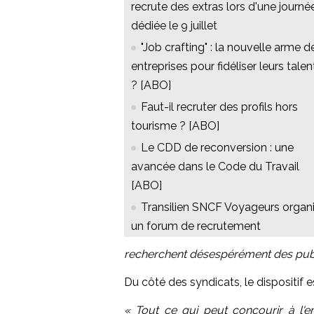
recrute des extras lors d'une journé
dédiée le 9 juillet
"Job crafting" : la nouvelle arme d
entreprises pour fidéliser leurs talen
? [ABO]
Faut-il recruter des profils hors
tourisme ? [ABO]
Le CDD de reconversion : une
avancée dans le Code du Travail
[ABO]
Transilien SNCF Voyageurs organ
un forum de recrutement
recherchent désespérément des publ
Du côté des syndicats, le dispositif 
« Tout ce qui peut concourir à l'