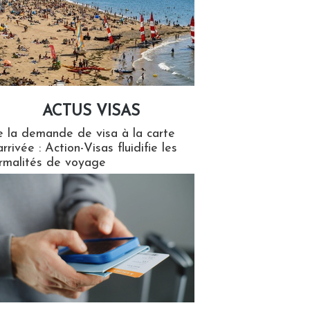
ACTUS VISAS
isas
 la demande de visa à la carte
arrivée : Action-Visas fluidifie les
rmalités de voyage