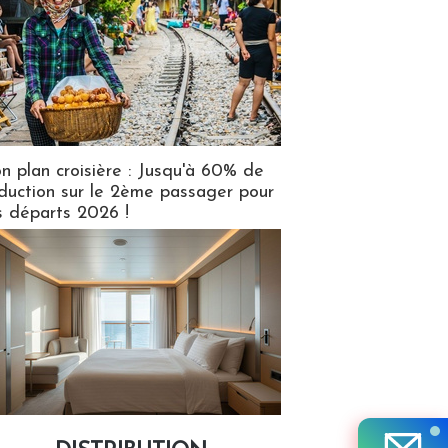
n plan croisière : Jusqu'à 60% de
duction sur le 2ème passager pour
s départs 2026 !