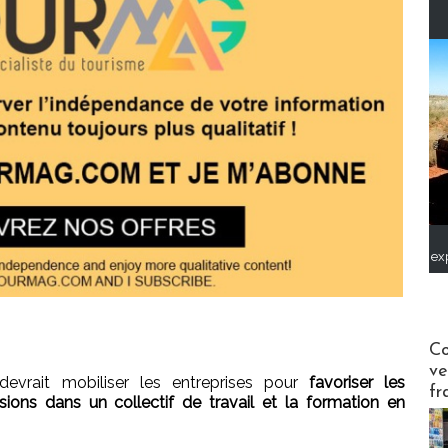
ex
Publi-n
Co
ve
evrait mobiliser les entreprises pour
favoriser les
fr
ions dans un collectif de travail et la formation en