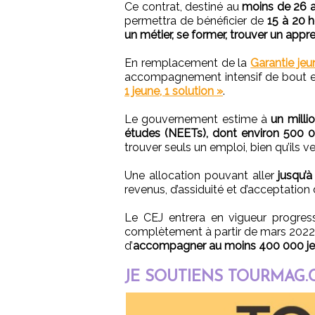
Ce contrat, destiné au
moins de 26 a
permettra de bénéficier de
15 à 20 
un métier, se former, trouver un appr
En remplacement de la
Garantie jeu
accompagnement intensif de bout en 
1 jeune, 1 solution »
.
Le gouvernement estime à
un milli
études (NEETs), dont environ 500 
trouver seuls un emploi, bien qu’ils veu
Une allocation pouvant aller
jusqu’
revenus, d’assiduité et d’acceptation d
Le CEJ entrera en vigueur progre
complètement à partir de mars 2022. 
d’
accompagner au moins 400 000 jeun
JE SOUTIENS TOURMAG.C