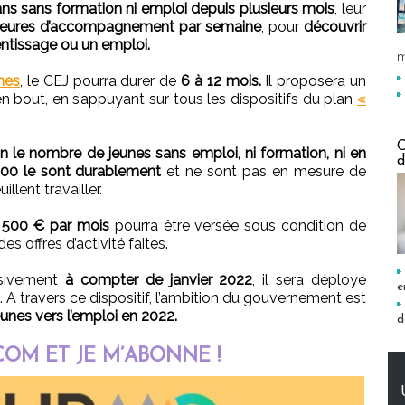
ns sans formation ni emploi depuis plusieurs mois
, leur
heures d’accompagnement par semaine
, pour
découvrir
entissage ou un emploi.
m
nes
, le CEJ pourra durer de
6 à 12 mois.
Il proposera un
bout, en s’appuyant sur tous les dispositifs du plan
«
C
on le nombre de jeunes sans emploi, ni formation, ni en
d
000 le sont durablement
et ne sont pas en mesure de
illent travailler.
à 500 € par mois
pourra être versée sous condition de
es offres d’activité faites.
ssivement
à compter de janvier 2022
, il sera déployé
e
A travers ce dispositif, l’ambition du gouvernement est
es vers l’emploi en 2022.
d
OM ET JE M’ABONNE !