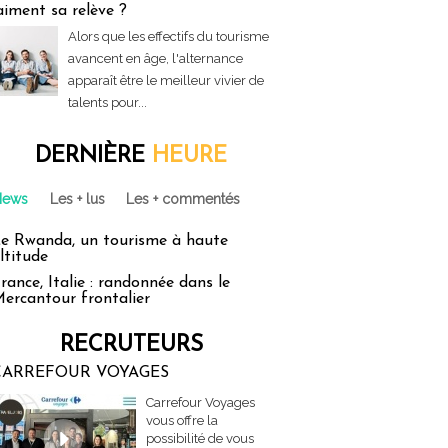
aiment sa relève ?
Alors que les effectifs du tourisme
avancent en âge, l'alternance
apparaît être le meilleur vivier de
talents pour...
DERNIÈRE
HEURE
News
Les + lus
Les + commentés
e Rwanda, un tourisme à haute
ltitude
rance, Italie : randonnée dans le
ercantour frontalier
RECRUTEURS
CARREFOUR VOYAGES
Carrefour Voyages
vous offre la
possibilité de vous