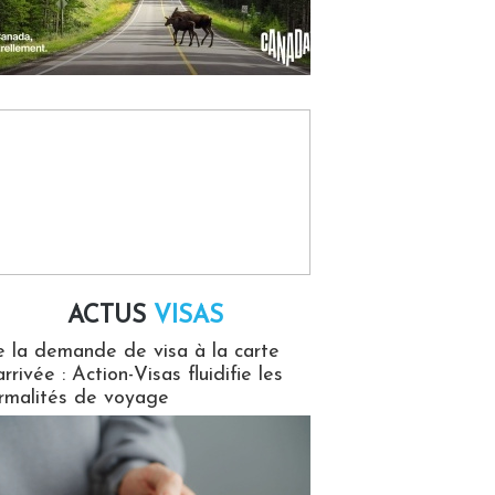
ACTUS
VISAS
isas
 la demande de visa à la carte
arrivée : Action-Visas fluidifie les
rmalités de voyage