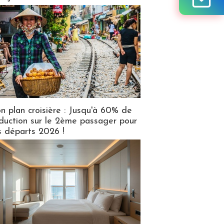
n plan croisière : Jusqu'à 60% de
duction sur le 2ème passager pour
s départs 2026 !