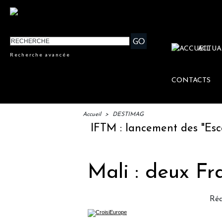
ACTUA
Recherche avancée
CONTACTS
Accueil
>
DESTIMAG
IFTM : lancement des "Escales 
Mali : deux Fr
Ré