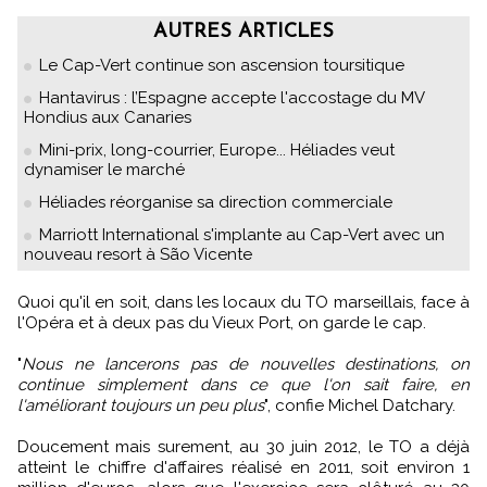
AUTRES ARTICLES
Le Cap-Vert continue son ascension toursitique
Hantavirus : l’Espagne accepte l'accostage du MV
Hondius aux Canaries
Mini-prix, long-courrier, Europe... Héliades veut
dynamiser le marché
Héliades réorganise sa direction commerciale
Marriott International s'implante au Cap-Vert avec un
nouveau resort à São Vicente
Quoi qu'il en soit, dans les locaux du TO marseillais, face à
l'Opéra et à deux pas du Vieux Port, on garde le cap.
"
Nous ne lancerons pas de nouvelles destinations, on
continue simplement dans ce que l'on sait faire, en
l'améliorant toujours un peu plus
", confie Michel Datchary.
Doucement mais surement, au 30 juin 2012, le TO a déjà
atteint le chiffre d'affaires réalisé en 2011, soit environ 1