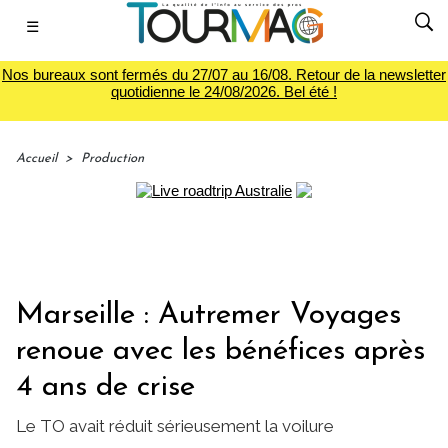
☰
Nos bureaux sont fermés du 27/07 au 16/08. Retour de la newsletter
quotidienne le 24/08/2026. Bel été !
Accueil
>
Production
Marseille : Autremer Voyages
renoue avec les bénéfices après
4 ans de crise
Le TO avait réduit sérieusement la voilure