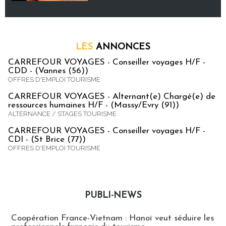
LES
ANNONCES
CARREFOUR VOYAGES - Conseiller voyages H/F -
CDD - (Vannes (56))
OFFRES D'EMPLOI TOURISME
CARREFOUR VOYAGES - Alternant(e) Chargé(e) de
ressources humaines H/F - (Massy/Evry (91))
ALTERNANCE / STAGES TOURISME
CARREFOUR VOYAGES - Conseiller voyages H/F -
CDI - (St Brice (77))
OFFRES D'EMPLOI TOURISME
PUBLI-NEWS
Publi-news
Coopération France-Vietnam : Hanoï veut séduire les