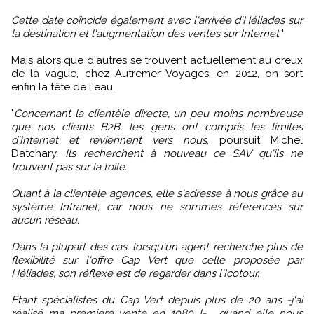
Cette date coïncide également avec l'arrivée d'Héliades sur
la destination et l'augmentation des ventes sur Internet.
"
Mais alors que d'autres se trouvent actuellement au creux
de la vague, chez Autremer Voyages, en 2012, on sort
enfin la tête de l'eau.
"
Concernant la clientèle directe, un peu moins nombreuse
que nos clients B2B, les gens ont compris les limites
d'Internet et reviennent vers nous
, poursuit Michel
Datchary.
Ils recherchent à nouveau ce SAV qu'ils ne
trouvent pas sur la toile.
Quant à la clientèle agences, elle s'adresse à nous grâce au
système Intranet, car nous ne sommes référencés sur
aucun réseau.
Dans la plupart des cas, lorsqu'un agent recherche plus de
flexibilité sur l'offre Cap Vert que celle proposée par
Héliades, son réflexe est de regarder dans l'Icotour.
Etant spécialistes du Cap Vert depuis plus de 20 ans -j'ai
réalisé ma première vente en 1989 !- , quand elle nous