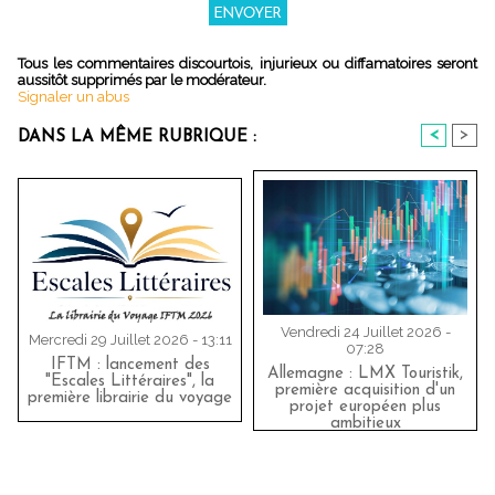
Tous les commentaires discourtois, injurieux ou diffamatoires seront
aussitôt supprimés par le modérateur.
Signaler un abus
<
>
DANS LA MÊME RUBRIQUE :
Vendredi 24 Juillet 2026 -
Mercredi 29 Juillet 2026 - 13:11
07:28
IFTM : lancement des
Allemagne : LMX Touristik,
"Escales Littéraires", la
première acquisition d'un
première librairie du voyage
projet européen plus
ambitieux