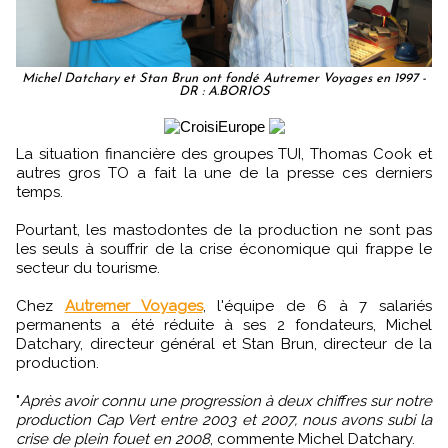
Michel Datchary et Stan Brun ont fondé Autremer Voyages en 1997 -
DR : A.BORIOS
La situation financière des groupes TUI, Thomas Cook et
autres gros TO a fait la une de la presse ces derniers
temps.
Pourtant, les mastodontes de la production ne sont pas
les seuls à souffrir de la crise économique qui frappe le
secteur du tourisme.
Chez
Autremer Voyages
, l'équipe de 6 à 7 salariés
permanents a été réduite à ses 2 fondateurs, Michel
Datchary, directeur général et Stan Brun, directeur de la
production.
"
Après avoir connu une progression à deux chiffres sur notre
production Cap Vert entre 2003 et 2007, nous avons subi la
crise de plein fouet en 2008
, commente Michel Datchary.