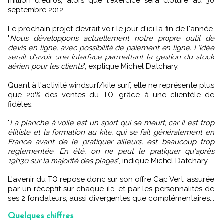
million d'euros, alors que l'exercice sera clôturé au 30
septembre 2012.
Le prochain projet devrait voir le jour d'ici la fin de l'année.
"
Nous développons actuellement notre propre outil de
devis en ligne, avec possibilité de paiement en ligne. L'idée
serait d'avoir une interface permettant la gestion du stock
aérien pour les clients
", explique Michel Datchary.
Quant à l'activité windsurf/kite surf, elle ne représente plus
que 20% des ventes du TO, grâce à une clientèle de
fidèles.
"
La planche à voile est un sport qui se meurt, car il est trop
élitiste et la formation au kite, qui se fait généralement en
France avant de le pratiquer ailleurs, est beaucoup trop
reglementée. En été, on ne peut le pratiquer qu'après
19h30 sur la majorité des plages
", indique Michel Datchary.
L'avenir du TO repose donc sur son offre Cap Vert, assurée
par un réceptif sur chaque ile, et par les personnalités de
ses 2 fondateurs, aussi divergentes que complémentaires...
Quelques chiffres