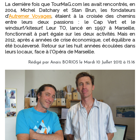
La dernière fois que TourMaG.com les avait rencontrés, en
2004, Michel Datchary et Stan Brun, les fondateurs
d'
Autremer Voyages
, étaient à la croisée des chemins
entre leurs deux passions : le Cap Vert et le
windsurf/kitesurf. Leur TO, lancé en 1997 à Marseille,
fonctionnait à part égale sur les deux activités. Mais en
2012, après 4 années de crise économique, cet équilibre a
été bouleversé. Retour sur les huit années écoulées dans
leurs locaux, face à l'Opéra de Marseille.
Rédigé par
Anaïs BORIOS
le Mardi 10 Juillet 2012 à 15:16