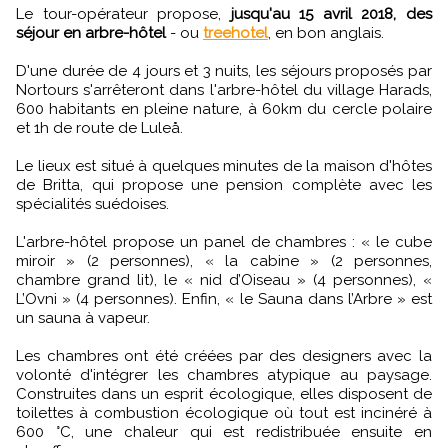
Le tour-opérateur propose,
jusqu'au 15 avril 2018, des
séjour en arbre-hôtel
- ou
treehotel
, en bon anglais.
D'une durée de 4 jours et 3 nuits, les séjours proposés par
Nortours s'arrêteront dans l'arbre-hôtel du village Harads,
600 habitants en pleine nature, à 60km du cercle polaire
et 1h de route de Luleå.
Le lieux est situé à quelques minutes de la maison d'hôtes
de Britta, qui propose une pension complète avec les
spécialités suédoises.
L'arbre-hôtel propose un panel de chambres : « le cube
miroir » (2 personnes), « la cabine » (2 personnes,
chambre grand lit), le « nid d’Oiseau » (4 personnes), «
L’Ovni » (4 personnes). Enfin, « le Sauna dans l’Arbre » est
un sauna à vapeur.
Les chambres ont été créées par des designers avec la
volonté d'intégrer les chambres atypique au paysage.
Construites dans un esprit écologique, elles disposent de
toilettes à combustion écologique où tout est incinéré à
600 °C, une chaleur qui est redistribuée ensuite en