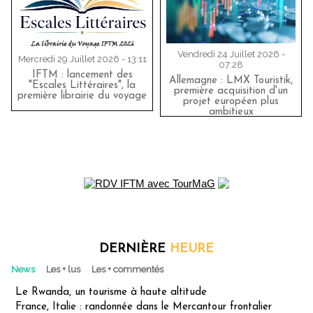
Vendredi 24 Juillet 2026 -
Mercredi 29 Juillet 2026 - 13:11
07:28
IFTM : lancement des
Allemagne : LMX Touristik,
"Escales Littéraires", la
première acquisition d'un
première librairie du voyage
projet européen plus
ambitieux
DERNIÈRE
HEURE
News
Les + lus
Les + commentés
Le Rwanda, un tourisme à haute altitude
France, Italie : randonnée dans le Mercantour frontalier