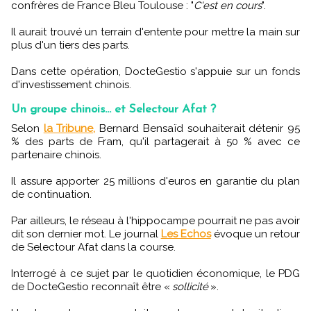
confrères de France Bleu Toulouse : "
C'est en cours
".
Il aurait trouvé un terrain d'entente pour mettre la main sur
plus d'un tiers des parts.
Dans cette opération, DocteGestio s'appuie sur un fonds
d'investissement chinois.
Un groupe chinois... et Selectour Afat ?
Selon
la Tribune,
Bernard Bensaïd souhaiterait détenir 95
% des parts de Fram, qu'il partagerait à 50 % avec ce
partenaire chinois.
Il assure apporter 25 millions d'euros en garantie du plan
de continuation.
Par ailleurs, le réseau à l'hippocampe pourrait ne pas avoir
dit son dernier mot. Le journal
Les Echos
évoque un retour
de Selectour Afat dans la course.
Interrogé à ce sujet par le quotidien économique, le PDG
de DocteGestio reconnaît être «
sollicité
».