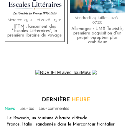
Vendredi 24 Juillet 2026 -
Mercredi 29 Juillet 2026 - 13:11
07:28
IFTM : lancement des
Allemagne : LMX Touristik,
"Escales Littéraires", la
première acquisition d'un
première librairie du voyage
projet européen plus
ambitieux
DERNIÈRE
HEURE
News
Les + lus
Les + commentés
Le Rwanda, un tourisme à haute altitude
France, Italie : randonnée dans le Mercantour frontalier