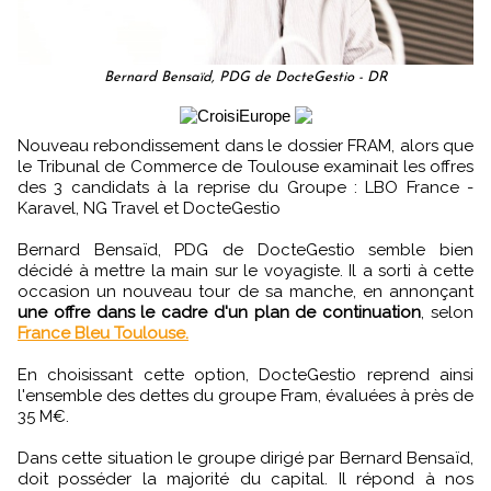
Bernard Bensaïd, PDG de DocteGestio - DR
Nouveau rebondissement dans le dossier FRAM, alors que
le Tribunal de Commerce de Toulouse examinait les offres
des 3 candidats à la reprise du Groupe : LBO France -
Karavel, NG Travel et DocteGestio
Bernard Bensaïd, PDG de DocteGestio semble bien
décidé à mettre la main sur le voyagiste. Il a sorti à cette
occasion un nouveau tour de sa manche, en annonçant
une offre dans le cadre d'un plan de continuation
, selon
France Bleu Toulouse.
En choisissant cette option, DocteGestio reprend ainsi
l'ensemble des dettes du groupe Fram, évaluées à près de
35 M€.
Dans cette situation le groupe dirigé par Bernard Bensaïd,
doit posséder la majorité du capital. Il répond à nos