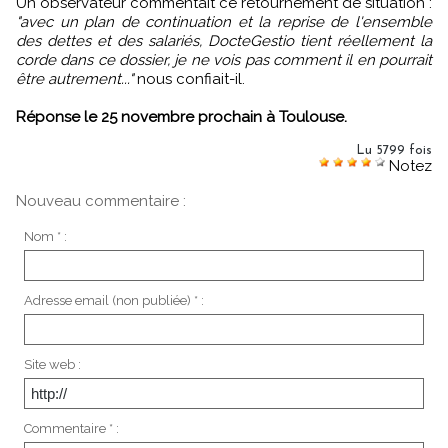
Un observateur commentait ce retournement de situation :
"avec un plan de continuation et la reprise de l'ensemble
des dettes et des salariés, DocteGestio tient réellement la
corde dans ce dossier, je ne vois pas comment il en pourrait
être autrement..."
nous confiait-il.
Réponse le 25 novembre prochain à Toulouse.
Lu 5799 fois
Notez
Nouveau commentaire :
Nom * :
Adresse email (non publiée) * :
Site web :
Commentaire * :