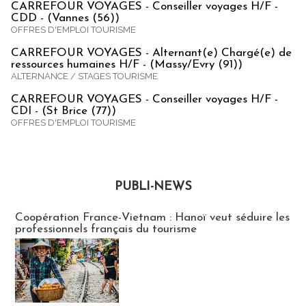
CARREFOUR VOYAGES - Conseiller voyages H/F -
CDD - (Vannes (56))
OFFRES D'EMPLOI TOURISME
CARREFOUR VOYAGES - Alternant(e) Chargé(e) de
ressources humaines H/F - (Massy/Evry (91))
ALTERNANCE / STAGES TOURISME
CARREFOUR VOYAGES - Conseiller voyages H/F -
CDI - (St Brice (77))
OFFRES D'EMPLOI TOURISME
PUBLI-NEWS
Publi-news
Coopération France-Vietnam : Hanoï veut séduire les
professionnels français du tourisme