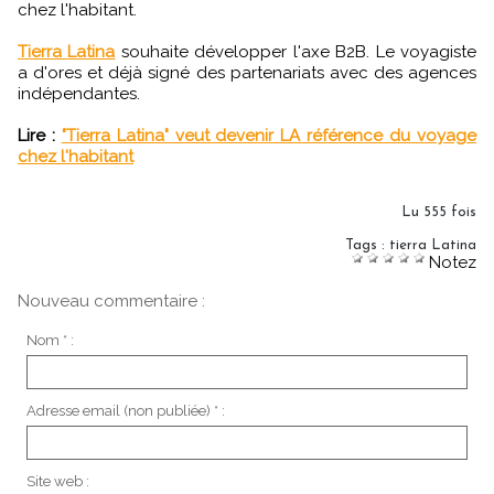
chez l'habitant.
Tierra Latina
souhaite développer l'axe B2B. Le voyagiste
a d'ores et déjà signé des partenariats avec des agences
indépendantes.
Lire :
"Tierra Latina" veut devenir LA référence du voyage
chez l'habitant
Lu 555 fois
Tags
:
tierra Latina
Notez
Nouveau commentaire :
Nom * :
Adresse email (non publiée) * :
Site web :