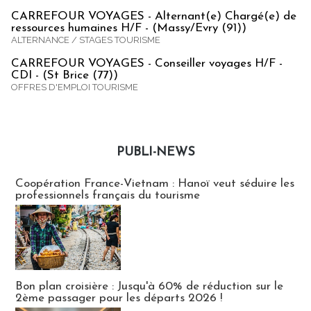
CARREFOUR VOYAGES - Alternant(e) Chargé(e) de
ressources humaines H/F - (Massy/Evry (91))
ALTERNANCE / STAGES TOURISME
CARREFOUR VOYAGES - Conseiller voyages H/F -
CDI - (St Brice (77))
OFFRES D'EMPLOI TOURISME
PUBLI-NEWS
Publi-news
Coopération France-Vietnam : Hanoï veut séduire les
professionnels français du tourisme
Bon plan croisière : Jusqu'à 60% de réduction sur le
2ème passager pour les départs 2026 !