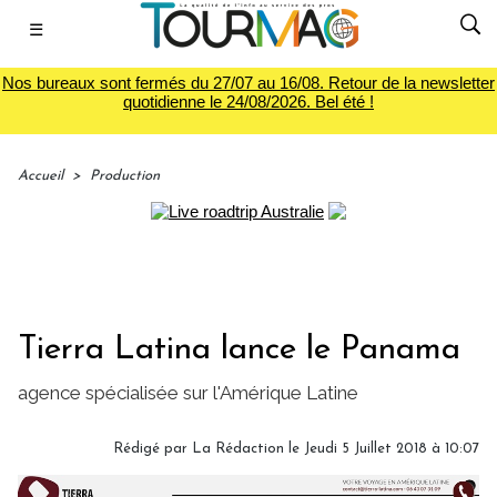
☰
Nos bureaux sont fermés du 27/07 au 16/08. Retour de la newsletter
quotidienne le 24/08/2026. Bel été !
Accueil
>
Production
Tierra Latina lance le Panama
agence spécialisée sur l'Amérique Latine
Rédigé par
La Rédaction
le Jeudi 5 Juillet 2018 à 10:07