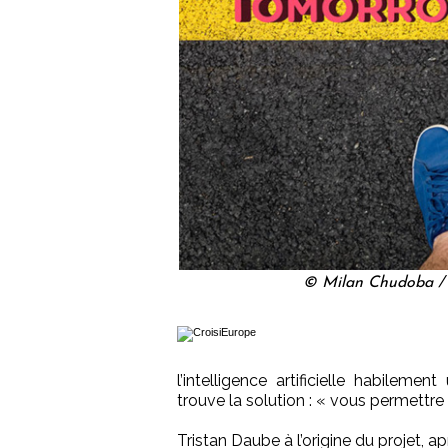
© Milan Chudoba / P
l’intelligence artificielle habileme
trouve la solution : « vous permettr
Tristan Daube à l’origine du projet, a