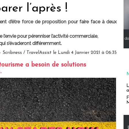
arer l’après !
gent d’être force de proposition pour faire face à deux
 l’envie pour pérenniser l’activité commerciale,
do
qui s’évaderont différemment.
Scribness / TravelAssist le Lundi 4 Janvier 2021 à 06:35
 tourisme a besoin de solutions
.
L
a
F
M