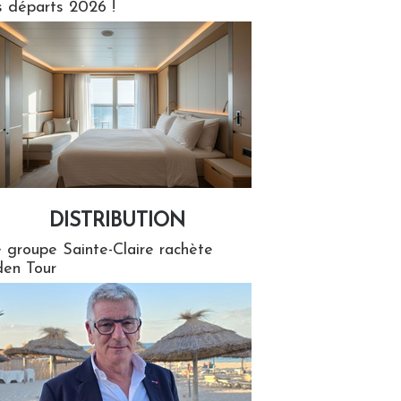
s départs 2026 !
DISTRIBUTION
tion
 groupe Sainte-Claire rachète
en Tour