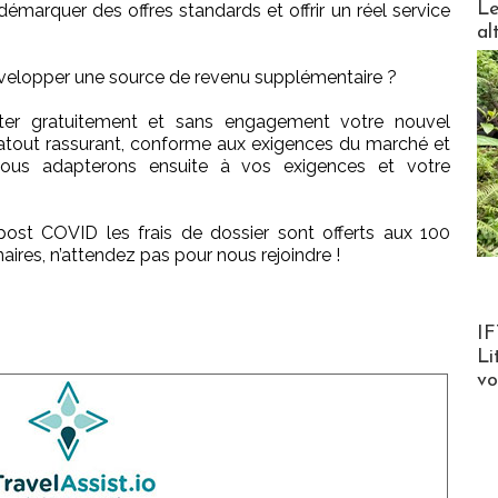
Le
émarquer des offres standards et offrir un réel service
al
évelopper une source de revenu supplémentaire ?
ter gratuitement et sans engagement votre nouvel
 atout rassurant, conforme aux exigences du marché et
nous adapterons ensuite à vos exigences et votre
ost COVID les frais de dossier sont offerts aux 100
res, n’attendez pas pour nous rejoindre !
Product
IF
Li
v