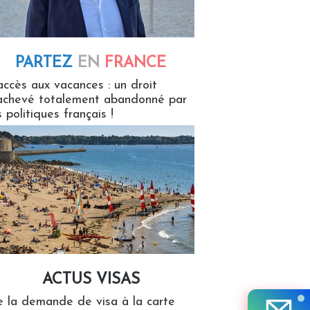
PARTEZ
EN
FRANCE
 en France
accès aux vacances : un droit
achevé totalement abandonné par
s politiques français !
ACTUS VISAS
isas
 la demande de visa à la carte