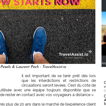
ex
exels & Laurent Pech - TravelAssist.io
Il est important de se tenir prêt dès lors
que les interdictions et restrictions de
C
circulations seront levées. C’est du côté de
v
nt utilisée avec une équipe toujours disponible que se
O
e de rester en contact avec vos voyageurs à distance ».
A
près plus de 20 ans dans le marché de l’expérience client
h