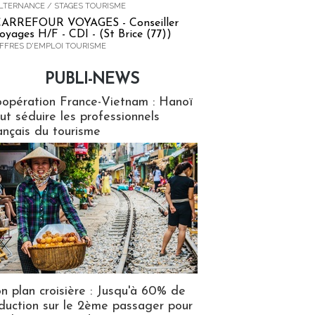
LTERNANCE / STAGES TOURISME
ARREFOUR VOYAGES - Conseiller
oyages H/F - CDI - (St Brice (77))
FFRES D'EMPLOI TOURISME
PUBLI-NEWS
ews
opération France-Vietnam : Hanoï
ut séduire les professionnels
ançais du tourisme
n plan croisière : Jusqu'à 60% de
duction sur le 2ème passager pour