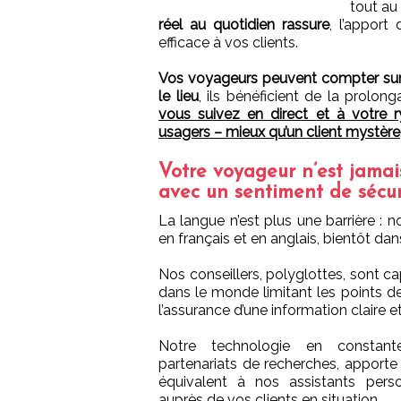
tout au
réel au quotidien rassure
, l’apport
efficace à vos clients.
Vos voyageurs peuvent compter sur u
le lieu
, ils bénéficient de la prolo
vous suivez en direct et à votre r
usagers – mieux qu’un client mystère, 
Votre voyageur n’est jamais 
avec un sentiment de sécur
La langue n’est plus une barrière : n
en français et en anglais, bientôt dan
Nos conseillers, polyglottes, sont ca
dans le monde limitant les points de
l’assurance d’une information claire et
Notre technologie en constant
partenariats de recherches, apporte
équivalent à nos assistants per
auprès de vos clients en situation.