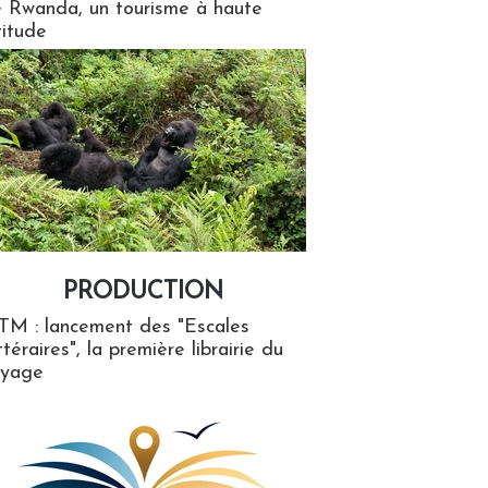
 Rwanda, un tourisme à haute
titude
PRODUCTION
ion
TM : lancement des "Escales
ttéraires", la première librairie du
oyage