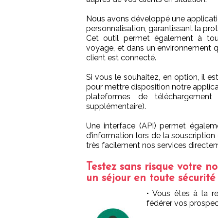
Nous avons développé une application
personnalisation, garantissant la prot
Cet outil permet également à tou
voyage, et dans un environnement q
client est connecté.
Si vous le souhaitez, en option, il e
pour mettre disposition notre applic
plateformes de téléchargement 
supplémentaire).
Une interface (API) permet égaleme
d’information lors de la souscriptio
très facilement nos services directe
Testez sans risque votre no
un séjour en toute sécurité
• Vous êtes à la re
fédérer vos prospec