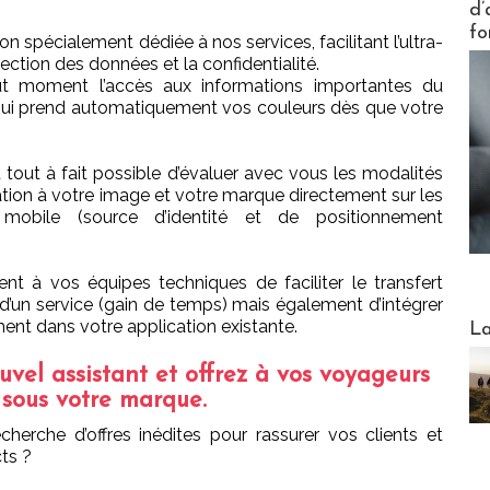
d’
fo
 spécialement dédiée à nos services, facilitant l’ultra-
ection des données et la confidentialité.
t moment l’accès aux informations importantes du
ui prend automatiquement vos couleurs dès que votre
st tout à fait possible d’évaluer avec vous les modalités
ation à votre image et votre marque directement sur les
mobile (source d’identité et de positionnement
nt à vos équipes techniques de faciliter le transfert
n d’un service (gain de temps) mais également d’intégrer
Webinai
ment dans votre application existante.
La
uvel assistant et offrez à vos voyageurs
 sous votre marque.
cherche d’offres inédites pour rassurer vos clients et
ts ?
DESTI