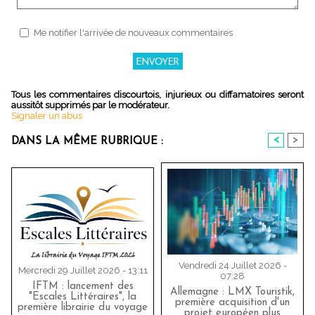
Me notifier l'arrivée de nouveaux commentaires
Tous les commentaires discourtois, injurieux ou diffamatoires seront
aussitôt supprimés par le modérateur.
Signaler un abus
<
>
DANS LA MÊME RUBRIQUE :
Vendredi 24 Juillet 2026 -
Mercredi 29 Juillet 2026 - 13:11
07:28
IFTM : lancement des
Allemagne : LMX Touristik,
"Escales Littéraires", la
première acquisition d'un
première librairie du voyage
projet européen plus