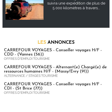
suivra une expédition de plus de
5 000 kilomètres à travers...
LES
ANNONCES
CARREFOUR VOYAGES - Conseiller voyages H/F -
CDD - (Vannes (56))
OFFRES D'EMPLOI TOURISME
CARREFOUR VOYAGES - Alternant(e) Chargé(e) de
ressources humaines H/F - (Massy/Evry (91))
ALTERNANCE / STAGES TOURISME
CARREFOUR VOYAGES - Conseiller voyages H/F -
CDI - (St Brice (77))
OFFRES D'EMPLOI TOURISME