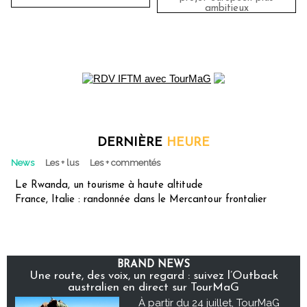
ambitieux
DERNIÈRE
HEURE
News
Les + lus
Les + commentés
Le Rwanda, un tourisme à haute altitude
France, Italie : randonnée dans le Mercantour frontalier
BRAND NEWS
Une route, des voix, un regard : suivez l’Outback
australien en direct sur TourMaG
À partir du 24 juillet, TourMaG