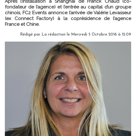
Après l’installation à Shanghai de Franck Chaud (co-
fondateur de l’agence) et l’entrée au capital d’un groupe
chinois, FC2 Events annonce l’arrivée de Valérie Levasseur
(ex Connect Factory) à la coprésidence de l’agence
France et Chine.
Rédigé par La rédaction le Mercredi 5 Octobre 2016 à 12:09