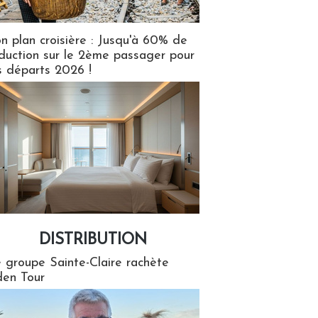
n plan croisière : Jusqu'à 60% de
duction sur le 2ème passager pour
s départs 2026 !
DISTRIBUTION
tion
 groupe Sainte-Claire rachète
en Tour