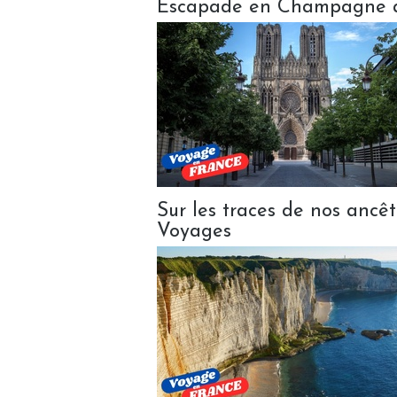
Escapade en Champagne av
Sur les traces de nos anc
Voyages