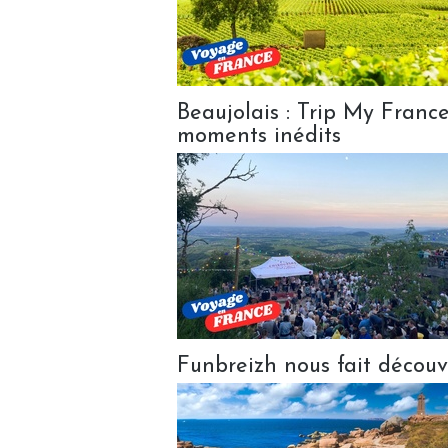
Beaujolais : Trip My Franc
moments inédits
Funbreizh nous fait découvr