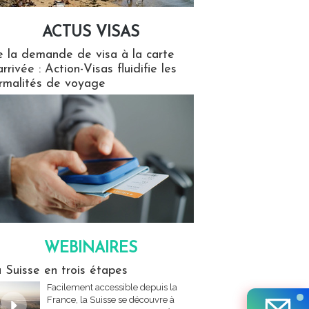
ACTUS VISAS
isas
 la demande de visa à la carte
arrivée : Action-Visas fluidifie les
rmalités de voyage
WEBINAIRES
res
 Suisse en trois étapes
Facilement accessible depuis la
France, la Suisse se découvre à