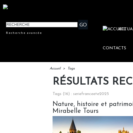
ACTUA
Recherche avancée
CONTACTS
Accueil
>
Tags
RÉSULTATS RE
Tags (16) : seriefranceete2025
Nature, histoire et patrimo
Mirabelle Tours