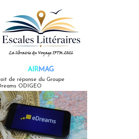
AIR
MAG
G
oit de réponse du Groupe
Dreams ODIGEO