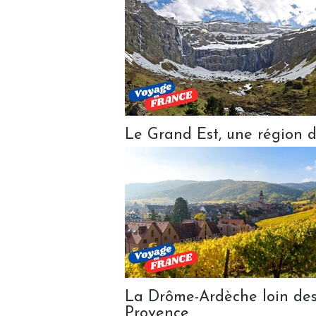
Le Grand Est, une région d
La Drôme-Ardèche loin des 
Provence