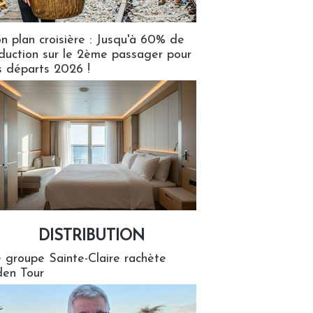
n plan croisière : Jusqu'à 60% de
duction sur le 2ème passager pour
s départs 2026 !
DISTRIBUTION
tion
 groupe Sainte-Claire rachète
en Tour