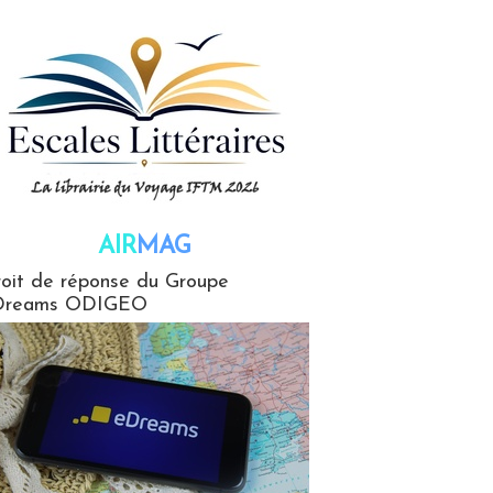
AIR
MAG
G
oit de réponse du Groupe
Dreams ODIGEO