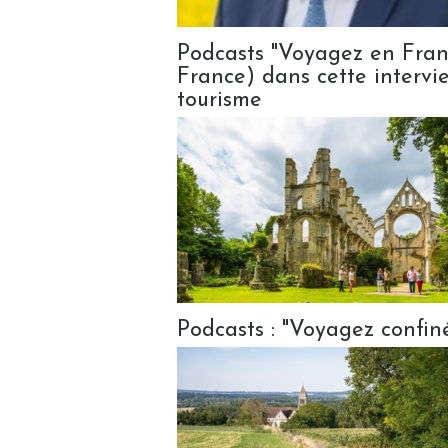
Podcasts "Voyagez en Franc
France) dans cette intervi
tourisme
Podcasts : "Voyagez confiné