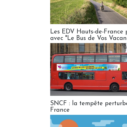
Les EDV Hauts-de-France p
avec "Le Bus de Vos Vacan
SNCF : la tempête perturbe 
France