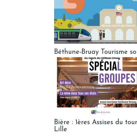
Béthune-Bruay Tourisme sor
Bière : 1ères Assises du to
Lille