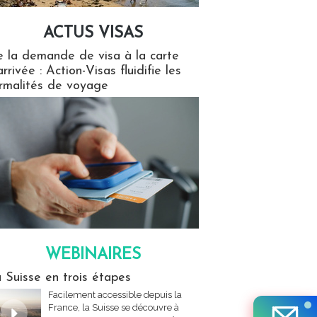
ACTUS VISAS
isas
 la demande de visa à la carte
arrivée : Action-Visas fluidifie les
rmalités de voyage
WEBINAIRES
res
 Suisse en trois étapes
Facilement accessible depuis la
France, la Suisse se découvre à