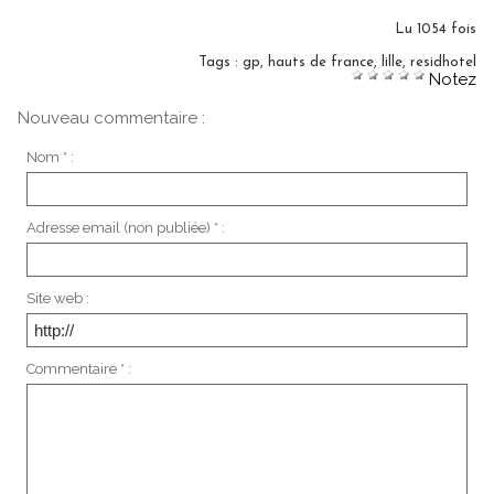
Lu 1054 fois
Tags
:
gp
,
hauts de france
,
lille
,
residhotel
Notez
Nouveau commentaire :
Nom * :
Adresse email (non publiée) * :
Site web :
Commentaire * :