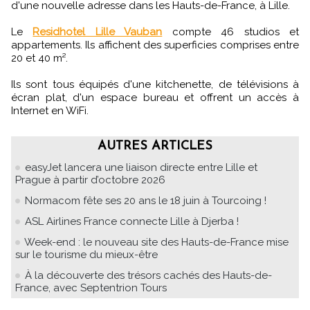
d'une nouvelle adresse dans les Hauts-de-France, à Lille.
Le
Residhotel Lille Vauban
compte 46 studios et
appartements. Ils affichent des superficies comprises entre
20 et 40 m².
Ils sont tous équipés d'une kitchenette, de télévisions à
écran plat, d'un espace bureau et offrent un accès à
Internet en WiFi.
AUTRES ARTICLES
easyJet lancera une liaison directe entre Lille et
Prague à partir d’octobre 2026
Normacom fête ses 20 ans le 18 juin à Tourcoing !
ASL Airlines France connecte Lille à Djerba !
Week-end : le nouveau site des Hauts-de-France mise
sur le tourisme du mieux-être
À la découverte des trésors cachés des Hauts-de-
France, avec Septentrion Tours