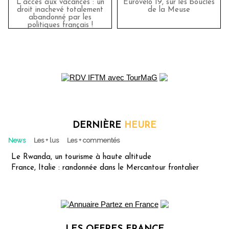
L’accès aux vacances : un
Eurovélo 19, sur les boucles
droit inachevé totalement
de la Meuse
abandonné par les
politiques français !
DERNIÈRE
HEURE
News
Les + lus
Les + commentés
Le Rwanda, un tourisme à haute altitude
France, Italie : randonnée dans le Mercantour frontalier