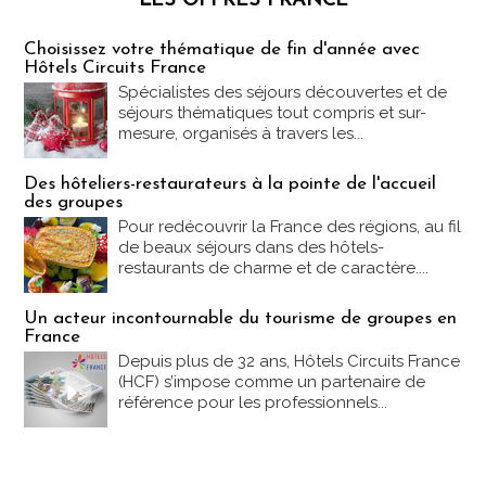
LES OFFRES FRANCE
Les offres Partez en France
Choisissez votre thématique de fin d'année avec
Hôtels Circuits France
Spécialistes des séjours découvertes et de
séjours thématiques tout compris et sur-
mesure, organisés à travers les...
Des hôteliers-restaurateurs à la pointe de l'accueil
des groupes
Pour redécouvrir la France des régions, au fil
de beaux séjours dans des hôtels-
restaurants de charme et de caractère....
Un acteur incontournable du tourisme de groupes en
France
Depuis plus de 32 ans, Hôtels Circuits France
(HCF) s’impose comme un partenaire de
référence pour les professionnels...