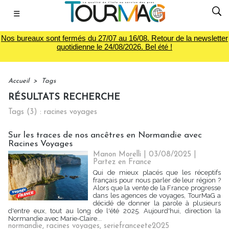
☰
Nos bureaux sont fermés du 27/07 au 16/08. Retour de la newsletter
quotidienne le 24/08/2026. Bel été !
Accueil
>
Tags
RÉSULTATS RECHERCHE
Tags (3) : racines voyages
Sur les traces de nos ancêtres en Normandie avec
Racines Voyages
Manon Morelli
| 03/08/2025
|
Partez en France
Qui de mieux placés que les réceptifs
français pour nous parler de leur région ?
Alors que la vente de la France progresse
dans les agences de voyages, TourMaG a
décidé de donner la parole à plusieurs
d'entre eux, tout au long de l'été 2025. Aujourd'hui, direction la
Normandie avec Marie-Claire...
normandie
,
racines voyages
,
seriefranceete2025