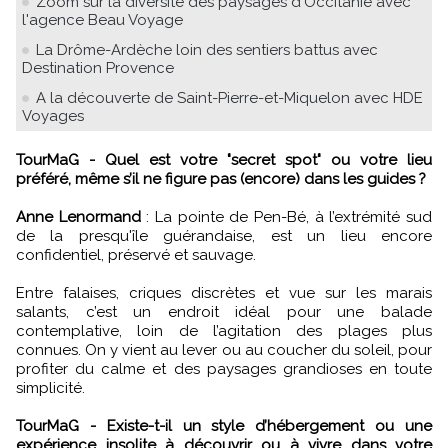
Zoom sur la diversité des paysages d'Occitanie avec
l'agence Beau Voyage
La Drôme-Ardèche loin des sentiers battus avec
Destination Provence
A la découverte de Saint-Pierre-et-Miquelon avec HDE
Voyages
TourMaG - Quel est votre "secret spot" ou votre lieu
préféré, même s’il ne figure pas (encore) dans les guides ?
Anne Lenormand
:
La pointe de Pen-Bé, à l’extrémité sud
de la presqu'île guérandaise, est un lieu encore
confidentiel, préservé et sauvage.
Entre falaises, criques discrètes et vue sur les marais
salants, c’est un endroit idéal pour une balade
contemplative, loin de l’agitation des plages plus
connues. On y vient au lever ou au coucher du soleil, pour
profiter du calme et des paysages grandioses en toute
simplicité.
TourMaG - Existe-t-il un style d’hébergement ou une
expérience insolite à découvrir ou à vivre dans votre