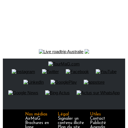
Nos médias
Légal
Utiles
AirMaG
Signaler un
Contact
Brochures en
contenu illicite
Publicité
ligne
Plan du site
Agenda