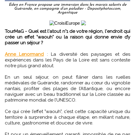
Eden en France propose une immersion dans les marais salants de
Guérande, en compagnie d’un paludier - Depositphotos.com,
Argentique
TourMaG - Quel est l'atout n°1 de votre région, l'endroit qui
crée un effet "waouh" ou la raison qui donne envie d’y
passer un séjour ?
Anne Lenormand
:
La diversité des paysages et des
expériences dans les Pays de la Loire est sans conteste
notre plus grand atout.
En un seul séjour, on peut flâner dans les ruelles
médiévales de Guérande, randonner au cœur du vignoble
nantais, profiter des plages de l’Atlantique, ou encore
naviguer avec un beau traditionnel sur la Loire classée au
patrimoine mondial de l’UNESCO.
Ce qui crée l’effet "waouh", c’est cette capacité unique du
territoire à surprendre à chaque étape, en mêlant nature,
culture, gastronomie et douceur de vivre.
Et pour un émerveillement garanti, impossible de ne pas