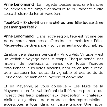
Anne Lenormand
:
La mogette toastée avec une tranche
de jambon fumé, simple et savoureux, qui raconte à elle
seule l’histoire du terroir vendéen.
TourMaG - Existe-t-il un marché ou une fête locale à ne
pas manquer l’été ?
Anne Lenormand
:
Dans notre région, l’été est rythmé par
de nombreux marchés et fêtes locales, mais les « Fêtes
Médiévales de Guérande » sont vraiment incontournables.
L’ambiance à Saumur pendant « Anjou Vélo Vintage » est
un véritable voyage dans le temps. Chaque année, des
milliers de participants venus de toute l’Europe
enfourchent leurs vélos anciens, habillés en tenue rétro,
pour parcourir les routes du vignoble et des bords de
Loire dans une ambiance joyeuse et conviviale.
Et en Mayenne, je vous conseille « Les Nuits de la
Mayenne », un festival itinérant de théâtre en plein air qui
investit des lieux patrimoniaux d’exception - châteaux,
cloîtres ou jardins - pour proposer des représentations
accessibles à tous, dans un cadre unique. Une façon