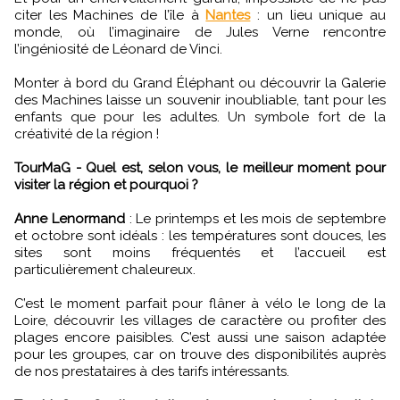
citer les Machines de l’île à
Nantes
: un lieu unique au
monde, où l’imaginaire de Jules Verne rencontre
l’ingéniosité de Léonard de Vinci.
Monter à bord du Grand Éléphant ou découvrir la Galerie
des Machines laisse un souvenir inoubliable, tant pour les
enfants que pour les adultes. Un symbole fort de la
créativité de la région !
TourMaG - Quel est, selon vous, le meilleur moment pour
visiter la région et pourquoi ?
Anne Lenormand
:
Le printemps et les mois de septembre
et octobre sont idéals : les températures sont douces, les
sites sont moins fréquentés et l’accueil est
particulièrement chaleureux.
C’est le moment parfait pour flâner à vélo le long de la
Loire, découvrir les villages de caractère ou profiter des
plages encore paisibles. C’est aussi une saison adaptée
pour les groupes, car on trouve des disponibilités auprès
de nos prestataires à des tarifs intéressants.