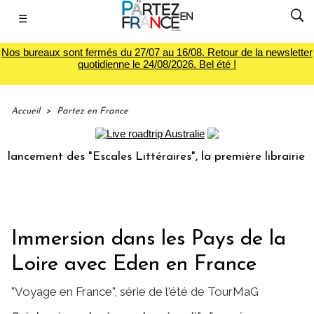
☰
Nos bureaux sont fermés du 27/07 au 16/08. Retour de la newsletter
quotidienne le 24/08/2026. Bel été !
Accueil
>
Partez en France
nt des "Escales Littéraires", la première librairie du voyag
Immersion dans les Pays de la
Loire avec Eden en France
"Voyage en France", série de l'été de TourMaG