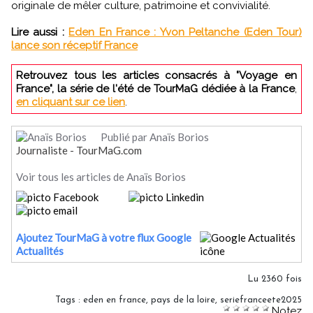
originale de mêler culture, patrimoine et convivialité.
Lire aussi :
Eden En France : Yvon Peltanche (Eden Tour)
lance son réceptif France
Retrouvez tous les articles consacrés à "Voyage en
France", la série de l'été de TourMaG dédiée à la France
,
en cliquant sur ce lien
.
Publié par Anaïs Borios
Journaliste - TourMaG.com
Voir tous les articles de Anaïs Borios
Ajoutez TourMaG à votre flux Google
Actualités
Lu 2360 fois
Tags
:
eden en france
,
pays de la loire
,
seriefranceete2025
Notez