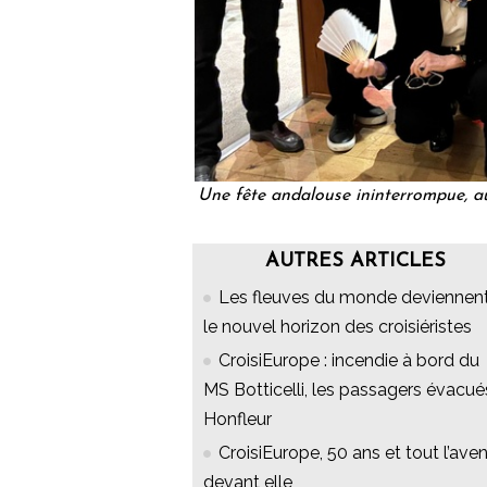
Une fête andalouse ininterrompue, au 
AUTRES ARTICLES
Les fleuves du monde deviennen
le nouvel horizon des croisiéristes
CroisiEurope : incendie à bord du
MS Botticelli, les passagers évacué
Honfleur
CroisiEurope, 50 ans et tout l’aven
devant elle