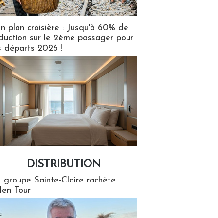
n plan croisière : Jusqu'à 60% de
duction sur le 2ème passager pour
s départs 2026 !
DISTRIBUTION
tion
 groupe Sainte-Claire rachète
en Tour