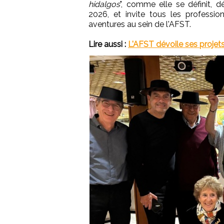
hidalgos
", comme elle se définit, 
2026, et invite tous les professi
aventures au sein de l'AFST.
Lire aussi :
L'AFST dévoile ses projet