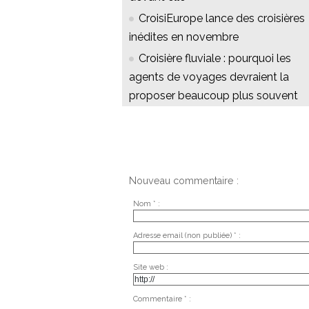
CroisiEurope lance des croisières
inédites en novembre
Croisière fluviale : pourquoi les
agents de voyages devraient la
proposer beaucoup plus souvent
Nouveau commentaire :
Nom * :
Adresse email (non publiée) * :
Site web :
Commentaire * :