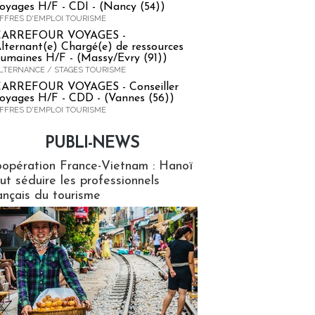
oyages H/F - CDI - (Nancy (54))
FFRES D'EMPLOI TOURISME
CARREFOUR VOYAGES -
lternant(e) Chargé(e) de ressources
umaines H/F - (Massy/Evry (91))
LTERNANCE / STAGES TOURISME
ARREFOUR VOYAGES - Conseiller
oyages H/F - CDD - (Vannes (56))
FFRES D'EMPLOI TOURISME
PUBLI-NEWS
ews
opération France-Vietnam : Hanoï
ut séduire les professionnels
ançais du tourisme