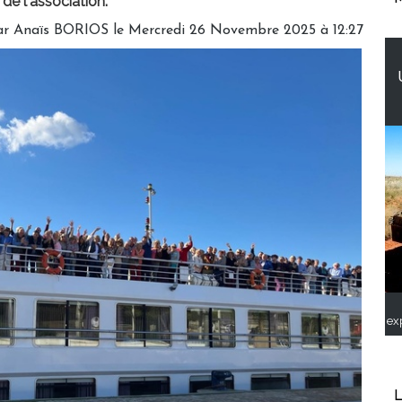
de l'association.
ar
Anaïs BORIOS
le Mercredi 26 Novembre 2025 à 12:27
ex
L