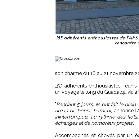
153 adhérents enthousiastes de l'AFST
rencontre d
son charme du 16 au 21 novembre 2
153 adhérents enthousiastes, réunis
un voyage le long du Guadalquivir, à
"
Pendant 5 jours, ils ont fait le ple
rire et de bonne humeur,
annonce l
ininterrompue, au rythme des flots,
échanges et de nombreux projets
".
Accompagnés et choyés par un éq