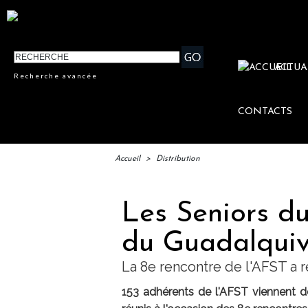
ACTUA
Recherche avancée
CONTACTS
Accueil
>
Distribution
Les Seniors du
du Guadalquivi
La 8e rencontre de l'AFST a r
153 adhérents de l'AFST viennent de