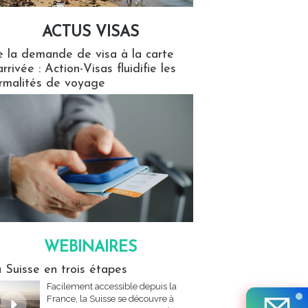
ACTUS VISAS
isas
 la demande de visa à la carte
arrivée : Action-Visas fluidifie les
rmalités de voyage
WEBINAIRES
res
 Suisse en trois étapes
Facilement accessible depuis la
France, la Suisse se découvre à