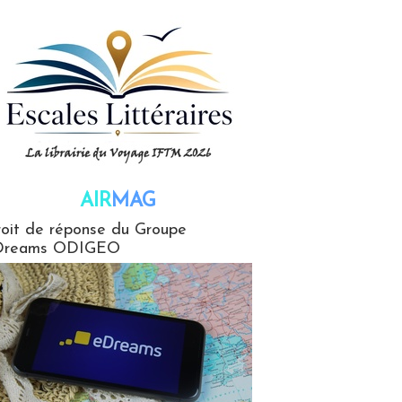
AIR
MAG
G
oit de réponse du Groupe
Dreams ODIGEO