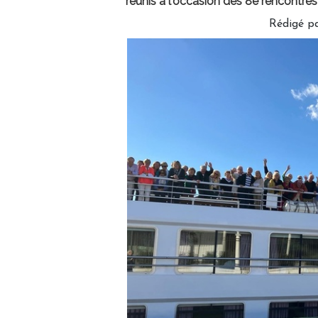
réunis à l'occasion des 8e rencontres 
Rédigé p