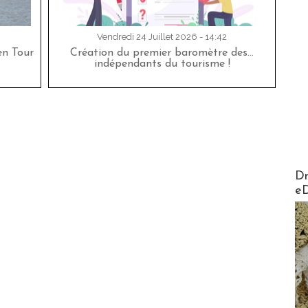
Vendredi 24 Juillet 2026 - 14:42
en Tour
Création du premier baromètre des…
indépendants du tourisme !
AirMa
Dr
e