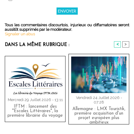
Tous les commentaires discourtois, injurieux ou diffamatoires seront
aussitôt supprimés par le modérateur.
Signaler un abus
<
>
DANS LA MÊME RUBRIQUE :
Vendredi 24 Juillet 2026 -
Mercredi 29 Juillet 2026 - 13:11
07:28
IFTM : lancement des
Allemagne : LMX Touristik,
"Escales Littéraires", la
première acquisition d'un
première librairie du voyage
projet européen plus
ambitieux