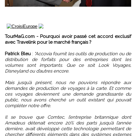
TourMaG.com - Pourquoi avoir passé cet accord exclusif
avec Travelink pour le marché français ?
Patrick Bleu
:
"Accovia fournit les outils de production ou de
distribution de forfaits pour des entreprises dont les
volumes sont importants. Que ce soit Look Voyages,
Disneyland ou d’autres encore.
Mais jusqu’à présent, nous ne pouvions répondre aux
demandes de production de voyages à la carte. Et comme
ces voyages deviennent une demande grandissante du
public, nous avons cherché un outil existant qui pouvait
complèter notre offre.
Il se trouve que Comtec, l’entreprise britannique dont
Amadeus détenait encore 20% des parts jusqu’à l’année
dernière, avait développé cette technologie permettant de
chercher différents éléments dans des systèmes externes