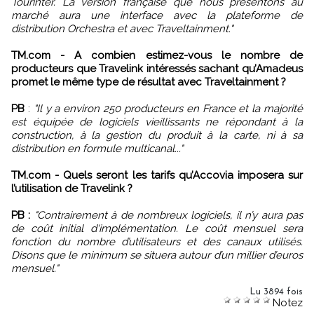
Tourinter. La version française que nous présentons au
marché aura une interface avec la plateforme de
distribution Orchestra et avec Traveltainment."
TM.com - A combien estimez-vous le nombre de
producteurs que Travelink intéressés sachant qu’Amadeus
promet le même type de résultat avec Traveltainment ?
PB
:
"Il y a environ 250 producteurs en France et la majorité
est équipée de logiciels vieillissants ne répondant à la
construction, à la gestion du produit à la carte, ni à sa
distribution en formule multicanal..."
TM.com - Quels seront les tarifs qu’Accovia imposera sur
l’utilisation de Travelink ?
PB :
"Contrairement à de nombreux logiciels, il n’y aura pas
de coût initial d‘implémentation. Le coût mensuel sera
fonction du nombre d’utilisateurs et des canaux utilisés.
Disons que le minimum se situera autour d’un millier d’euros
mensuel."
Lu 3894 fois
Notez