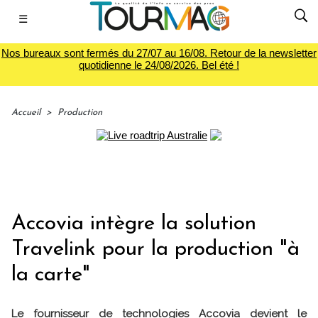
☰
Nos bureaux sont fermés du 27/07 au 16/08. Retour de la newsletter
quotidienne le 24/08/2026. Bel été !
Accueil
>
Production
Accovia intègre la solution
Travelink pour la production "à
la carte"
Le fournisseur de technologies Accovia devient le