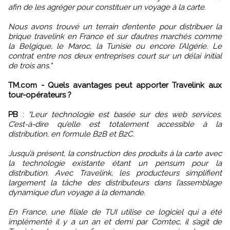
afin de les agréger pour constituer un voyage à la carte.
Nous avons trouvé un terrain d’entente pour distribuer la
brique travelink en France et sur d’autres marchés comme
la Belgique, le Maroc, la Tunisie ou encore l’Algérie. Le
contrat entre nos deux entreprises court sur un délai initial
de trois ans."
TM.com - Quels avantages peut apporter Travelink aux
tour-opérateurs ?
PB
:
"Leur technologie est basée sur des web services.
C’est-à-dire qu’elle est totalement accessible à la
distribution, en formule B2B et B2C.
Jusqu’à présent, la construction des produits à la carte avec
la technologie existante étant un pensum pour la
distribution. Avec Travelink, les producteurs simplifient
largement la tâche des distributeurs dans l’assemblage
dynamique d’un voyage à la demande.
En France, une filiale de TUI utilise ce logiciel qui a été
implémenté il y a un an et demi par Comtec, il s’agit de