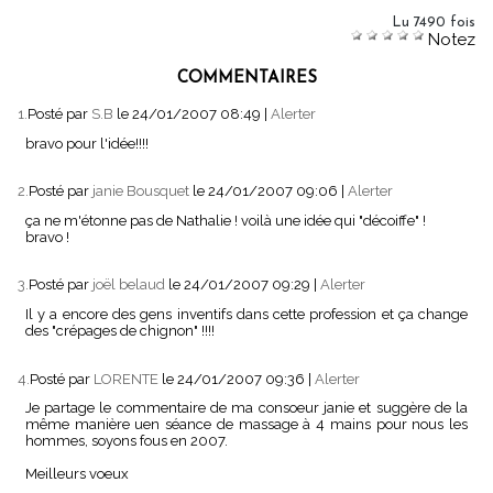
Lu 7490 fois
Notez
COMMENTAIRES
1.
Posté par
S.B
le 24/01/2007 08:49
|
Alerter
bravo pour l'idée!!!!
2.
Posté par
janie Bousquet
le 24/01/2007 09:06
|
Alerter
ça ne m'étonne pas de Nathalie ! voilà une idée qui "décoiffe" !
bravo !
3.
Posté par
joël belaud
le 24/01/2007 09:29
|
Alerter
Il y a encore des gens inventifs dans cette profession et ça change
des "crépages de chignon" !!!!
4.
Posté par
LORENTE
le 24/01/2007 09:36
|
Alerter
Je partage le commentaire de ma consoeur janie et suggère de la
même manière uen séance de massage à 4 mains pour nous les
hommes, soyons fous en 2007.
Meilleurs voeux