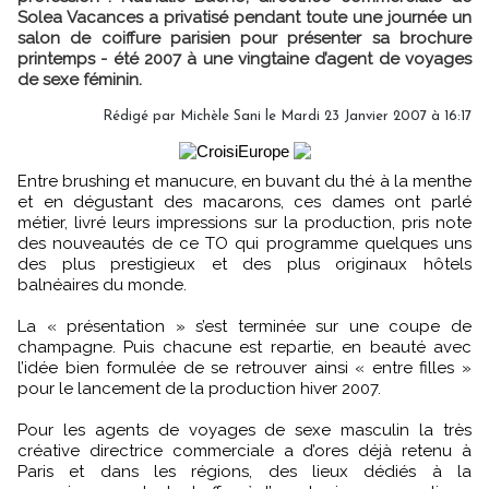
Solea Vacances a privatisé pendant toute une journée un
salon de coiffure parisien pour présenter sa brochure
printemps - été 2007 à une vingtaine d’agent de voyages
de sexe féminin.
Rédigé par Michèle Sani le Mardi 23 Janvier 2007 à 16:17
Entre brushing et manucure, en buvant du thé à la menthe
et en dégustant des macarons, ces dames ont parlé
métier, livré leurs impressions sur la production, pris note
des nouveautés de ce TO qui programme quelques uns
des plus prestigieux et des plus originaux hôtels
balnéaires du monde.
La « présentation » s’est terminée sur une coupe de
champagne. Puis chacune est repartie, en beauté avec
l’idée bien formulée de se retrouver ainsi « entre filles »
pour le lancement de la production hiver 2007.
Pour les agents de voyages de sexe masculin la très
créative directrice commerciale a d’ores déjà retenu à
Paris et dans les régions, des lieux dédiés à la