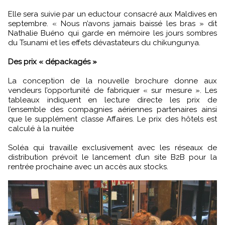
Elle sera suivie par un eductour consacré aux Maldives en
septembre. « Nous n’avons jamais baissé les bras » dit
Nathalie Buéno qui garde en mémoire les jours sombres
du Tsunami et les effets dévastateurs du chikungunya.
Des prix « dépackagés »
La conception de la nouvelle brochure donne aux
vendeurs l’opportunité de fabriquer « sur mesure ». Les
tableaux indiquent en lecture directe les prix de
l’ensemble des compagnies aériennes partenaires ainsi
que le supplément classe Affaires. Le prix des hôtels est
calculé à la nuitée
Soléa qui travaille exclusivement avec les réseaux de
distribution prévoit le lancement d’un site B2B pour la
rentrée prochaine avec un accès aux stocks.