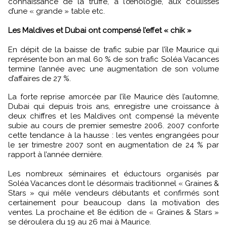
connaissance de la truffe, à l’œnologie, aux coulisses
d’une « grande » table etc.
Les Maldives et Dubai ont compensé l’effet « chik »
En dépit de la baisse de trafic subie par l’île Maurice qui
représente bon an mal 60 % de son trafic Soléa Vacances
termine l’année avec une augmentation de son volume
d’affaires de 27 %.
La forte reprise amorcée par l’île Maurice dès l’automne,
Dubai qui depuis trois ans, enregistre une croissance à
deux chiffres et les Maldives ont compensé la mévente
subie au cours de premier semestre 2006. 2007 conforte
cette tendance à la hausse : les ventes engrangées pour
le 1er trimestre 2007 sont en augmentation de 24 % par
rapport à l’année dernière.
Les nombreux séminaires et éductours organisés par
Soléa Vacances dont le désormais traditionnel « Graines &
Stars » qui mêle vendeurs débutants et confirmés sont
certainement pour beaucoup dans la motivation des
ventes. La prochaine et 8e édition de « Graines & Stars »
se déroulera du 19 au 26 mai à Maurice.