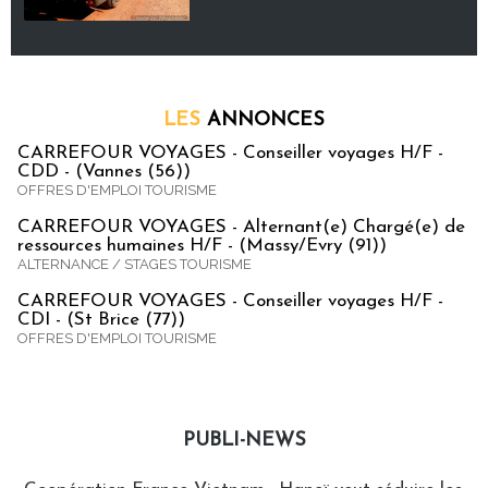
LES
ANNONCES
CARREFOUR VOYAGES - Conseiller voyages H/F -
CDD - (Vannes (56))
OFFRES D'EMPLOI TOURISME
CARREFOUR VOYAGES - Alternant(e) Chargé(e) de
ressources humaines H/F - (Massy/Evry (91))
ALTERNANCE / STAGES TOURISME
CARREFOUR VOYAGES - Conseiller voyages H/F -
CDI - (St Brice (77))
OFFRES D'EMPLOI TOURISME
PUBLI-NEWS
Publi-news