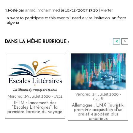
9.
Posté par
amadi mohammed
le 18/12/2007 13:26
|
Alerter
a want to participate to this events i need a visa invitation .an from
algeria
<
>
DANS LA MÊME RUBRIQUE :
Vendredi 24 Juillet 2026 -
Mercredi 29 Juillet 2026 - 13:11
07:28
IFTM : lancement des
Allemagne : LMX Touristik,
"Escales Littéraires", la
première acquisition d'un
première librairie du voyage
projet européen plus
ambitieux