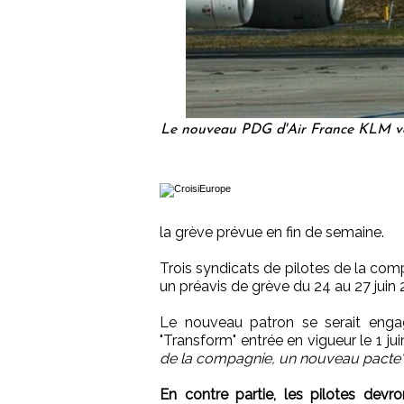
Le nouveau PDG d'Air France KLM va t'
la grève prévue en fin de semaine.
Trois syndicats de pilotes de la com
un préavis de grève du 24 au 27 juin 
Le nouveau patron se serait eng
"Transform" entrée en vigueur le 1 ju
de la compagnie, un nouveau pacte"
En contre partie, les pilotes devr