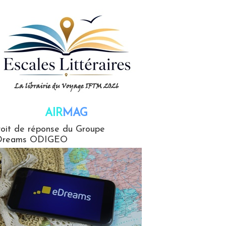
AIR
MAG
G
oit de réponse du Groupe
Dreams ODIGEO