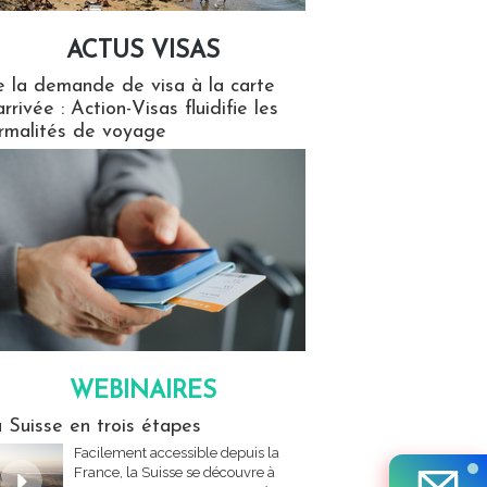
ACTUS VISAS
isas
 la demande de visa à la carte
arrivée : Action-Visas fluidifie les
rmalités de voyage
WEBINAIRES
res
 Suisse en trois étapes
Facilement accessible depuis la
France, la Suisse se découvre à