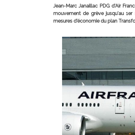
Jean-Marc Janaillac PDG d'Air Fran
mouvement de grève jusqu'au 1er 
mesures d'économie du plan Transf