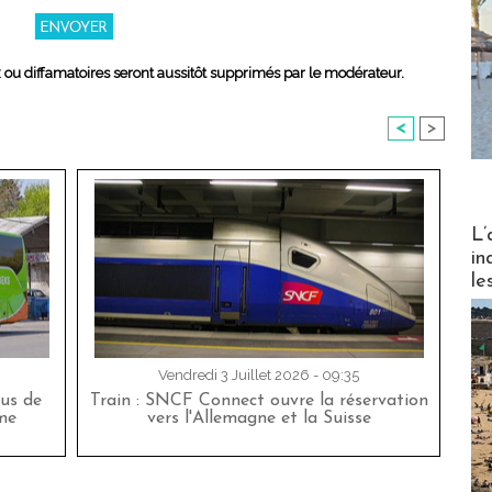
x ou diffamatoires seront aussitôt supprimés par le modérateur.
<
>
Partez
L’
in
le
Vendredi 3 Juillet 2026 - 09:35
bus de
Train : SNCF Connect ouvre la réservation
me
vers l'Allemagne et la Suisse