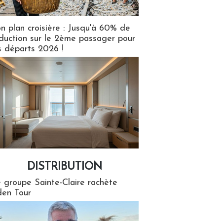
n plan croisière : Jusqu'à 60% de
duction sur le 2ème passager pour
s départs 2026 !
DISTRIBUTION
tion
 groupe Sainte-Claire rachète
en Tour