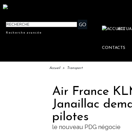
ACTUA
Recherche avancée
CONTACTS
Accueil
>
Transport
Air France KL
Janaillac dem
pilotes
le nouveau PDG négocie