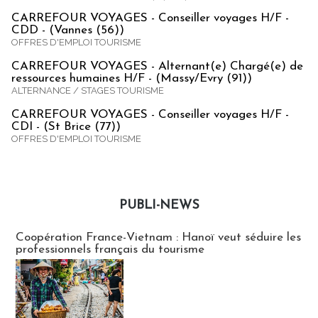
CARREFOUR VOYAGES - Conseiller voyages H/F -
CDD - (Vannes (56))
OFFRES D'EMPLOI TOURISME
CARREFOUR VOYAGES - Alternant(e) Chargé(e) de
ressources humaines H/F - (Massy/Evry (91))
ALTERNANCE / STAGES TOURISME
CARREFOUR VOYAGES - Conseiller voyages H/F -
CDI - (St Brice (77))
OFFRES D'EMPLOI TOURISME
PUBLI-NEWS
Publi-news
Coopération France-Vietnam : Hanoï veut séduire les
professionnels français du tourisme