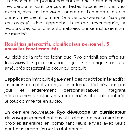
En revanche, le positionnement éditorial reste inchangé.
Les parcours sont conçus et testés localement par des
experts, avec un ton vivant, ancré des l'anecdote, que la
plateforme décrit comme
"une recommandation faite par
un proche
". Une approche humaine revendiquée, à
rebours des solutions automatisées qui se multiplient sur
ce marché.
Roadtrips interactifs, planificateur personnel : 3
nouvelles fonctionnalités
Au-delà de la refonte technique, Ryo enrichit son offre sur
trois axes
. Les parcours audio-guidés historiques ont été
améliorés et restent le cœur du produit.
L'application introduit également des roadtrips interactifs :
itinéraires complets, conçus en interne, déclinés jour par
jour et entièrement personnalisables, intégrant
hébergements, restaurants, randonnées et points d'intérêt,
le tout commenté en audio.
En dernière nouveauté,
Ryo développe un planificateur
de voyages
permettant aux utilisateurs de construire leurs
propres itinéraires en combinant leurs envies avec leurs
contenus proposés par la plateforme.