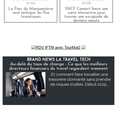
17:00
10:06
Le Parc du Marquenterre
SNCF Connect lance une
veut anticiper les flux
carte interactive pour
touristiques
trouver une escapade de
dernière minute
BRAND NEWS LA TRAVEL TECH
Au-delà du taux de change - Ce que les meilleurs
directeurs financiers du travel regardent vraiment
Et comment faire travailler une
trésorerie dormante sans prendre
de risques inutiles. Début 2025,...