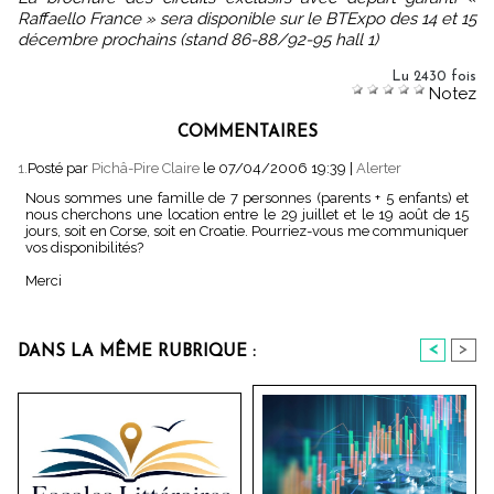
Raffaello France » sera disponible sur le BTExpo des 14 et 15
décembre prochains (stand 86-88/92-95 hall 1)
Lu 2430 fois
Notez
COMMENTAIRES
1.
Posté par
Pichâ-Pire Claire
le 07/04/2006 19:39
|
Alerter
Nous sommes une famille de 7 personnes (parents + 5 enfants) et
nous cherchons une location entre le 29 juillet et le 19 août de 15
jours, soit en Corse, soit en Croatie. Pourriez-vous me communiquer
vos disponibilités?
Merci
<
>
DANS LA MÊME RUBRIQUE :