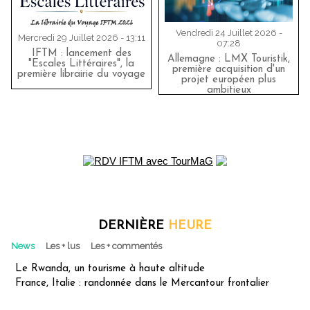
Vendredi 24 Juillet 2026 -
Mercredi 29 Juillet 2026 - 13:11
07:28
IFTM : lancement des
Allemagne : LMX Touristik,
"Escales Littéraires", la
première acquisition d'un
première librairie du voyage
projet européen plus
ambitieux
DERNIÈRE
HEURE
News
Les + lus
Les + commentés
Le Rwanda, un tourisme à haute altitude
France, Italie : randonnée dans le Mercantour frontalier