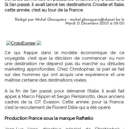
Si l’an passé, il avait lancé les destinations Croatie et Italie,
cette année, c’est au tour de la France.
Rédigé par Michel Ghesquière - michel.ghesquiere@skynet.be le
Mardi 13 Décembre 2005 à 08:00
Ce qui frappe dans le modèle économique de ce
voyagiste, c’est que la décision de commencer ou non
une destination ne dépend pas du marché ou d’études
marketing approfondies. Chez Christophair, le pari se fait
sur des hommes qui ont acquis une expérience et une
maîtrise certaine des destinations visées.
A la fin de l’an passé, pour démarrer l’Italie, il avait fait
appel à Marco Filippin et Sergio Perissinotto, deux anciens
cadres de la CIT Evasion. Cette année, pour la France,
c’est le recrutement de Florent Dillie qui a été opéré.
Production France sous la marque Raffællo