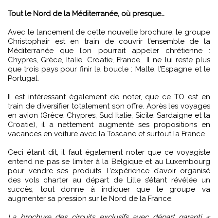
Tout le Nord de la Méditerranée, où presque…
Avec le lancement de cette nouvelle brochure, le groupe
Christophair est en train de couvrir l’ensemble de la
Méditerranée que l’on pourrait appeler chrétienne :
Chypres, Grèce, Italie, Croatie, France… Il ne lui reste plus
que trois pays pour finir la boucle : Malte, l’Espagne et le
Portugal.
Il est intéressant également de noter, que ce TO est en
train de diversifier totalement son offre. Après les voyages
en avion (Grèce, Chypres, Sud Italie, Sicile, Sardaigne et la
Croatie), il a nettement augmenté ses propositions en
vacances en voiture avec la Toscane et surtout la France.
Ceci étant dit, il faut également noter que ce voyagiste
entend ne pas se limiter à la Belgique et au Luxembourg
pour vendre ses produits. L’expérience d’avoir organisé
des vols charter au départ de Lille s’étant révélée un
succès, tout donne à indiquer que le groupe va
augmenter sa pression sur le Nord de la France.
La brochure des circuits exclusifs avec départ garanti «