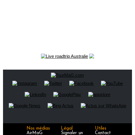
Nos médias
Légal
Utiles
AirMaG
Signaler un
Contact