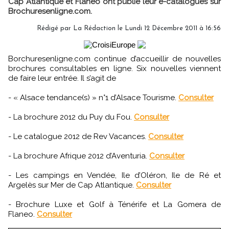
Cap Atlantique et Flaneo ont publié leur e-catalogues sur
Brochuresenligne.com.
Rédigé par
La Rédaction
le Lundi 12 Décembre 2011 à 16:56
Borchuresenligne.com continue d’accueillir de nouvelles
brochures consultables en ligne. Six nouvelles viennent
de faire leur entrée. Il s’agit de
- « Alsace tendance(s) » n°1 d’Alsace Tourisme.
Consulter
- La brochure 2012 du Puy du Fou.
Consulter
- Le catalogue 2012 de Rev Vacances.
Consulter
- La brochure Afrique 2012 d’Aventuria.
Consulter
- Les campings en Vendée, Ile d’Oléron, Ile de Ré et
Argelès sur Mer de Cap Atlantique.
Consulter
- Brochure Luxe et Golf à Ténérife et La Gomera de
Flaneo.
Consulter