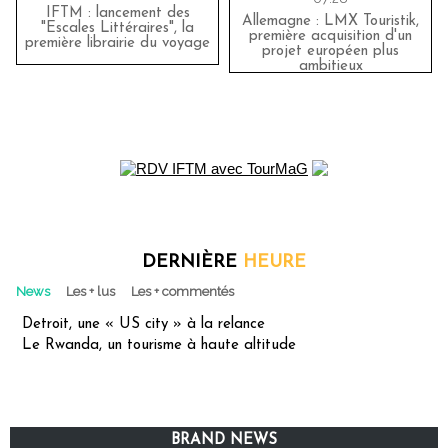
IFTM : lancement des
Allemagne : LMX Touristik,
"Escales Littéraires", la
première acquisition d'un
première librairie du voyage
projet européen plus
ambitieux
DERNIÈRE
HEURE
News
Les + lus
Les + commentés
Detroit, une « US city » à la relance
Le Rwanda, un tourisme à haute altitude
BRAND NEWS