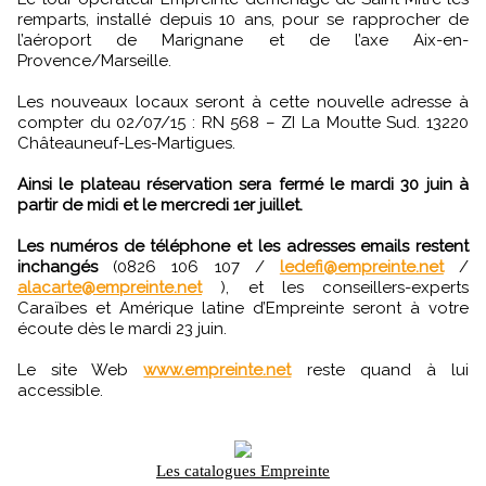
remparts, installé depuis 10 ans, pour se rapprocher de
l’aéroport de Marignane et de l’axe Aix-en-
Provence/Marseille.
Les nouveaux locaux seront à cette nouvelle adresse à
compter du 02/07/15 : RN 568 – ZI La Moutte Sud. 13220
Châteauneuf-Les-Martigues.
Ainsi le plateau réservation sera fermé le mardi 30 juin à
partir de midi et le mercredi 1er juillet.
Les numéros de téléphone et les adresses emails restent
inchangés
(0826 106 107 /
ledefi@empreinte.net
/
alacarte@empreinte.net
), et les conseillers-experts
Caraïbes et Amérique latine d’Empreinte seront à votre
écoute dès le mardi 23 juin.
Le site Web
www.empreinte.net
reste quand à lui
accessible.
Les catalogues Empreinte