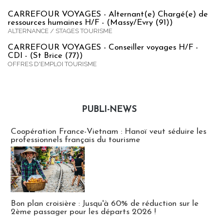
CARREFOUR VOYAGES - Alternant(e) Chargé(e) de
ressources humaines H/F - (Massy/Evry (91))
ALTERNANCE / STAGES TOURISME
CARREFOUR VOYAGES - Conseiller voyages H/F -
CDI - (St Brice (77))
OFFRES D'EMPLOI TOURISME
PUBLI-NEWS
Publi-news
Coopération France-Vietnam : Hanoï veut séduire les
professionnels français du tourisme
Bon plan croisière : Jusqu'à 60% de réduction sur le
2ème passager pour les départs 2026 !