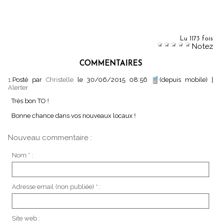
Lu 1173 fois
Notez
COMMENTAIRES
1.
Posté par
Christelle
le 30/06/2015 08:56
(depuis mobile)
|
Alerter
Très bon TO !
Bonne chance dans vos nouveaux locaux !
Nouveau commentaire :
Nom * :
Adresse email (non publiée) * :
Site web :