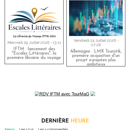
Vendredi 24 Juillet 2026 -
Mercredi 29 Juillet 2026 - 13:11
07:28
IFTM : lancement des
Allemagne : LMX Touristik,
"Escales Littéraires", la
première acquisition d'un
première librairie du voyage
projet européen plus
ambitieux
DERNIÈRE
HEURE
News
Les + lus
Les + commentés