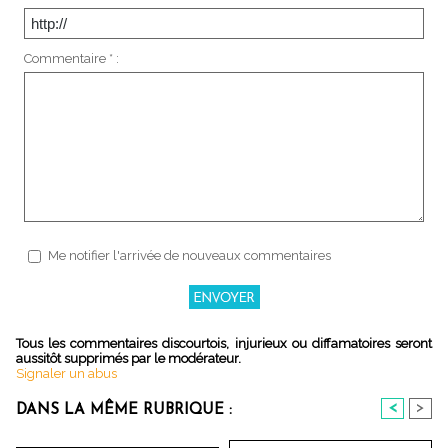
Commentaire * :
Me notifier l'arrivée de nouveaux commentaires
Tous les commentaires discourtois, injurieux ou diffamatoires seront
aussitôt supprimés par le modérateur.
Signaler un abus
<
>
DANS LA MÊME RUBRIQUE :