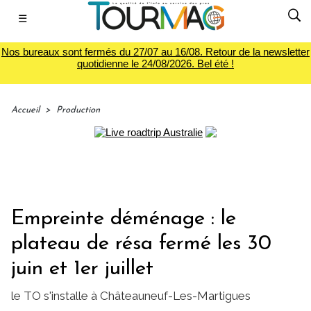
☰
Nos bureaux sont fermés du 27/07 au 16/08. Retour de la newsletter
quotidienne le 24/08/2026. Bel été !
Accueil
>
Production
Empreinte déménage : le
plateau de résa fermé les 30
juin et 1er juillet
le TO s'installe à Châteauneuf-Les-Martigues