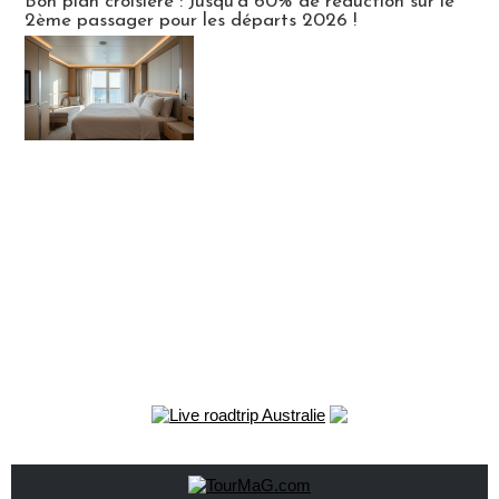
Bon plan croisière : Jusqu'à 60% de réduction sur le
2ème passager pour les départs 2026 !