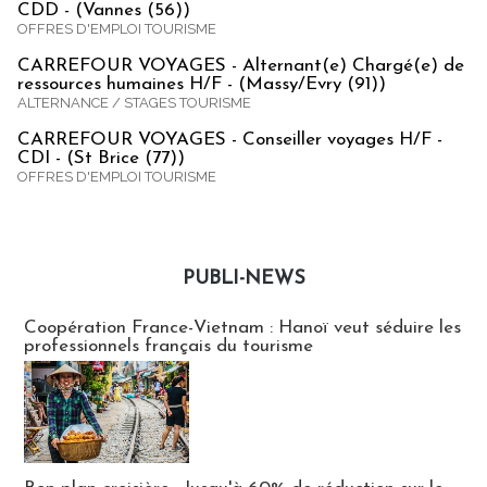
CDD - (Vannes (56))
OFFRES D'EMPLOI TOURISME
CARREFOUR VOYAGES - Alternant(e) Chargé(e) de
ressources humaines H/F - (Massy/Evry (91))
ALTERNANCE / STAGES TOURISME
CARREFOUR VOYAGES - Conseiller voyages H/F -
CDI - (St Brice (77))
OFFRES D'EMPLOI TOURISME
PUBLI-NEWS
Publi-news
Coopération France-Vietnam : Hanoï veut séduire les
professionnels français du tourisme