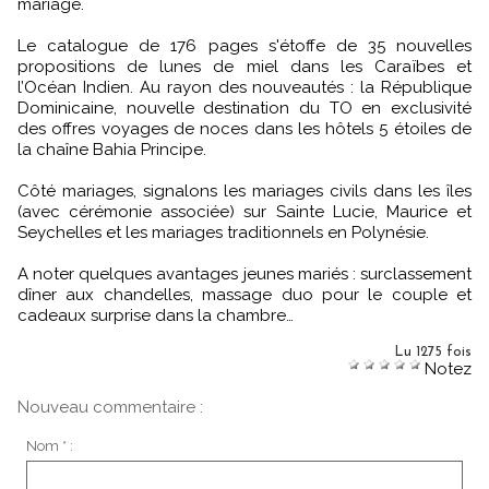
mariage.
Le catalogue de 176 pages s'étoffe de 35 nouvelles
propositions de lunes de miel dans les Caraïbes et
l’Océan Indien. Au rayon des nouveautés : la République
Dominicaine, nouvelle destination du TO en exclusivité
des offres voyages de noces dans les hôtels 5 étoiles de
la chaîne Bahia Principe.
Côté mariages, signalons les mariages civils dans les îles
(avec cérémonie associée) sur Sainte Lucie, Maurice et
Seychelles et les mariages traditionnels en Polynésie.
A noter quelques avantages jeunes mariés : surclassement
dîner aux chandelles, massage duo pour le couple et
cadeaux surprise dans la chambre…
Lu 1275 fois
Notez
Nouveau commentaire :
Nom * :