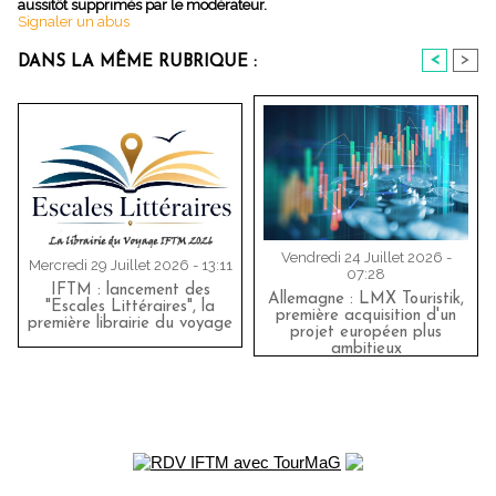
aussitôt supprimés par le modérateur.
Signaler un abus
<
>
DANS LA MÊME RUBRIQUE :
Vendredi 24 Juillet 2026 -
Mercredi 29 Juillet 2026 - 13:11
07:28
IFTM : lancement des
Allemagne : LMX Touristik,
"Escales Littéraires", la
première acquisition d'un
première librairie du voyage
projet européen plus
ambitieux