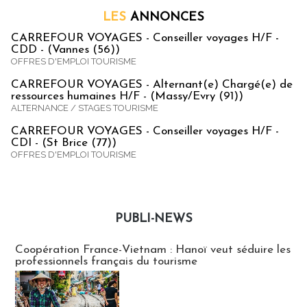
LES
ANNONCES
CARREFOUR VOYAGES - Conseiller voyages H/F -
CDD - (Vannes (56))
OFFRES D'EMPLOI TOURISME
CARREFOUR VOYAGES - Alternant(e) Chargé(e) de
ressources humaines H/F - (Massy/Evry (91))
ALTERNANCE / STAGES TOURISME
CARREFOUR VOYAGES - Conseiller voyages H/F -
CDI - (St Brice (77))
OFFRES D'EMPLOI TOURISME
PUBLI-NEWS
Publi-news
Coopération France-Vietnam : Hanoï veut séduire les
professionnels français du tourisme