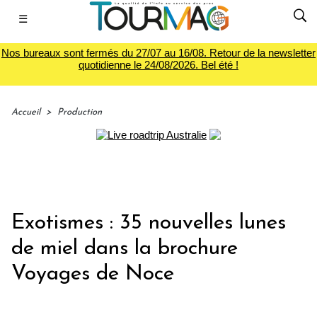
☰
Nos bureaux sont fermés du 27/07 au 16/08. Retour de la newsletter
quotidienne le 24/08/2026. Bel été !
Accueil
>
Production
Exotismes : 35 nouvelles lunes
de miel dans la brochure
Voyages de Noce