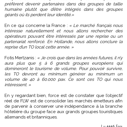
préfèrent devenir partenaires dans des groupes de taille
humaine plutôt que d’être intégrés dans des groupes
géants où ils perdent leur identité.»
En ce qui concerne la France :
« Le marché français nous
intéresse naturellement et nous allons rechercher des
opérateurs pouvant être intéressés par une reprise ou un
partenariat renforcé. En Hollande, nous allons conclure la
reprise d’un TO local cette année. »
Fotis Mertzanis :
« Je crois que dans les années futures, il n’y
aura plus que 5 à 6 grands groupes européens qui
domineront le tourisme de volume. Pour pouvoir survivre,
les TO devront au minimum générer au minimum un
volume de 40 à 60.000 pax. Ce sont ces TO qui nous
intéressent. »
En y regardant bien, force est de constater que l’objectif
réel de FLW est de consolider les marchés émetteurs afin
de parvenir à conserver une indépendance à la branche
hôtelière du groupe face aux grands groupes touristiques
allemands et britanniques.
Lu 4446 fois