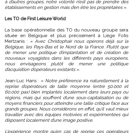
à d’autres groupes, notre volonté n’est pas de prendre des
établissements en gestion mais d’en être les propriétaires ».
Les TO de First Leisure World
La base opérationnelle des TO du nouveau groupe sera
située en Belgique et plus précisément à Liège. Fotis
Mertzanis :
« Avec Christophair nous opérons déjà sur la
Belgique, les Pays-Bas et le Nord de la France. Plutôt que
de mener une politique d’implantation et de création de
nouveaux voyagistes dans les différents pays européens,
nous envisageons plutôt de mener une politique
d’acquisition d’opérateurs existants ».
Jean-Luc Hans :
« Notre préférence ira naturellement à la
reprise d’opérateurs de taille moyenne (entre 50.000 et
60.000 pax) bien implantés localement dans leurs pays ou
régions, mais qui souffrent d’une sous-capitalisation ou de
moyens financiers pour atteindre une taille critique face aux
grands groupes. Nous considérons en effet, qu’il vaut mieux
travailler avec des équipes motivées et expérimentées qui
disposent localement d’une image positive.
L’expérience montre qu’en cas de reprise ces opérateurs