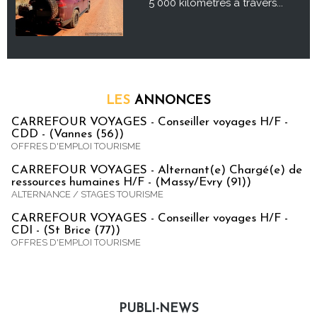
5 000 kilomètres à travers...
LES
ANNONCES
CARREFOUR VOYAGES - Conseiller voyages H/F -
CDD - (Vannes (56))
OFFRES D'EMPLOI TOURISME
CARREFOUR VOYAGES - Alternant(e) Chargé(e) de
ressources humaines H/F - (Massy/Evry (91))
ALTERNANCE / STAGES TOURISME
CARREFOUR VOYAGES - Conseiller voyages H/F -
CDI - (St Brice (77))
OFFRES D'EMPLOI TOURISME
PUBLI-NEWS