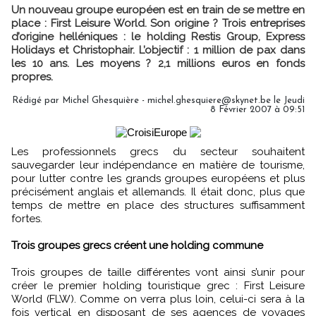
Un nouveau groupe européen est en train de se mettre en
place : First Leisure World. Son origine ? Trois entreprises
d’origine helléniques : le holding Restis Group, Express
Holidays et Christophair. L’objectif : 1 million de pax dans
les 10 ans. Les moyens ? 2,1 millions euros en fonds
propres.
Rédigé par Michel Ghesquière - michel.ghesquiere@skynet.be le Jeudi
8 Février 2007 à 09:51
Les professionnels grecs du secteur souhaitent
sauvegarder leur indépendance en matière de tourisme,
pour lutter contre les grands groupes européens et plus
précisément anglais et allemands. Il était donc, plus que
temps de mettre en place des structures suffisamment
fortes.
Trois groupes grecs créent une holding commune
Trois groupes de taille différentes vont ainsi s’unir pour
créer le premier holding touristique grec : First Leisure
World (FLW). Comme on verra plus loin, celui-ci sera à la
fois vertical en disposant de ses agences de voyages