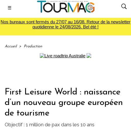
☰
Nos bureaux sont fermés du 27/07 au 16/08. Retour de la newsletter
quotidienne le 24/08/2026. Bel été !
Accueil
>
Production
First Leisure World : naissance
d’un nouveau groupe européen
de tourisme
Objectif : 1 million de pax dans les 10 ans