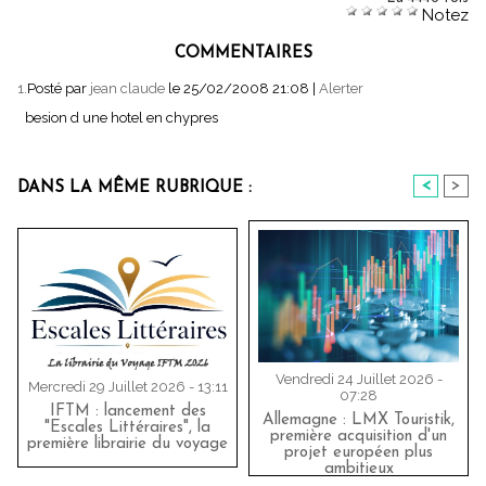
Notez
COMMENTAIRES
1.
Posté par
jean claude
le 25/02/2008 21:08
|
Alerter
besion d une hotel en chypres
<
>
DANS LA MÊME RUBRIQUE :
Vendredi 24 Juillet 2026 -
Mercredi 29 Juillet 2026 - 13:11
07:28
IFTM : lancement des
Allemagne : LMX Touristik,
"Escales Littéraires", la
première acquisition d'un
première librairie du voyage
projet européen plus
ambitieux