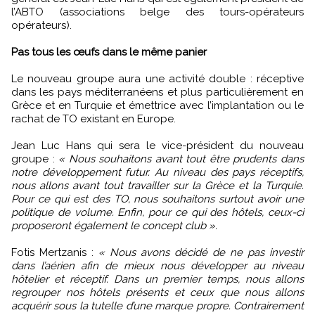
l’ABTO (associations belge des tours-opérateurs
opérateurs).
Pas tous les œufs dans le même panier
Le nouveau groupe aura une activité double : réceptive
dans les pays méditerranéens et plus particulièrement en
Grèce et en Turquie et émettrice avec l’implantation ou le
rachat de TO existant en Europe.
Jean Luc Hans qui sera le vice-président du nouveau
groupe :
« Nous souhaitons avant tout être prudents dans
notre développement futur. Au niveau des pays réceptifs,
nous allons avant tout travailler sur la Grèce et la Turquie.
Pour ce qui est des TO, nous souhaitons surtout avoir une
politique de volume. Enfin, pour ce qui des hôtels, ceux-ci
proposeront également le concept club ».
Fotis Mertzanis :
« Nous avons décidé de ne pas investir
dans l’aérien afin de mieux nous développer au niveau
hôtelier et réceptif. Dans un premier temps, nous allons
regrouper nos hôtels présents et ceux que nous allons
acquérir sous la tutelle d’une marque propre. Contrairement