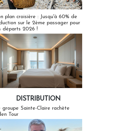
n plan croisière : Jusqu'à 60% de
duction sur le 2ème passager pour
s départs 2026 !
DISTRIBUTION
tion
 groupe Sainte-Claire rachète
en Tour