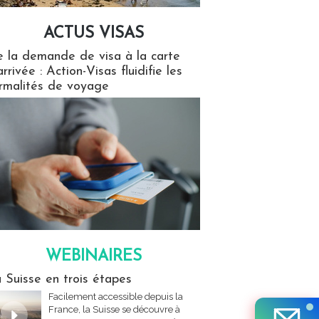
ACTUS VISAS
isas
 la demande de visa à la carte
arrivée : Action-Visas fluidifie les
rmalités de voyage
WEBINAIRES
res
 Suisse en trois étapes
Facilement accessible depuis la
France, la Suisse se découvre à