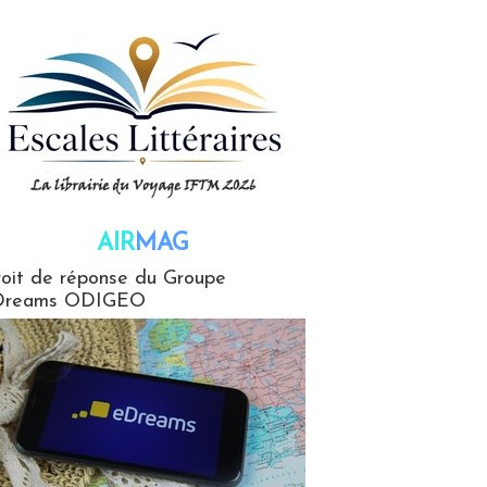
AIR
MAG
G
oit de réponse du Groupe
Dreams ODIGEO