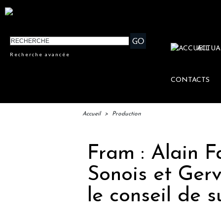
ACTUA
Recherche avancée
CONTACTS
Accueil
>
Production
Fram : Alain F
Sonois et Gerva
le conseil de s