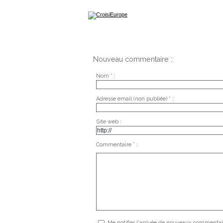
Nouveau commentaire :
Nom * :
Adresse email (non publiée) * :
Site web :
Commentaire * :
Me notifier l'arrivée de nouveaux commentai