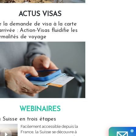
ACTUS VISAS
isas
 la demande de visa à la carte
arrivée : Action-Visas fluidifie les
rmalités de voyage
WEBINAIRES
res
 Suisse en trois étapes
Facilement accessible depuis la
France, la Suisse se découvre à