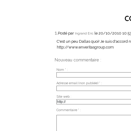
C
1.
Posté par
le 20/10/2010 10:5
Ingrand Eric
C'est un peu Dallas quoi! Je suis d'accord n
http://www.enveritasgroup.com
Nouveau commentaire :
Nom * :
Adresse email (non publiée) * :
Site web :
Commentaire * :