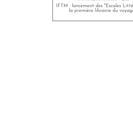
IFTM : lancement des "Escales Littér
la première librairie du voyag