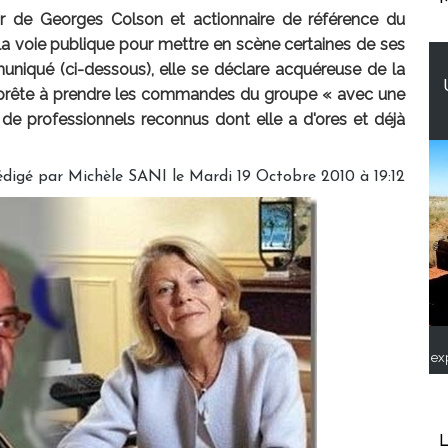
ur de Georges Colson et actionnaire de référence du
a voie publique pour mettre en scène certaines de ses
muniqué (ci-dessous), elle se déclare acquéreuse de la
 prête à prendre les commandes du groupe « avec une
professionnels reconnus dont elle a d'ores et déjà
édigé par
Michèle SANI
le Mardi 19 Octobre 2010 à 19:12
ex
L