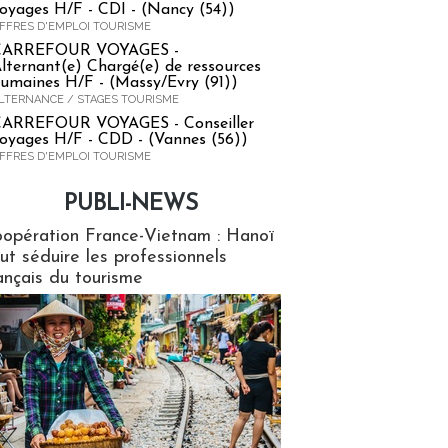
oyages H/F - CDI - (Nancy (54))
FFRES D'EMPLOI TOURISME
CARREFOUR VOYAGES -
lternant(e) Chargé(e) de ressources
umaines H/F - (Massy/Evry (91))
LTERNANCE / STAGES TOURISME
ARREFOUR VOYAGES - Conseiller
oyages H/F - CDD - (Vannes (56))
FFRES D'EMPLOI TOURISME
PUBLI-NEWS
ews
opération France-Vietnam : Hanoï
ut séduire les professionnels
ançais du tourisme