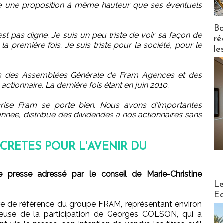
ire une proposition à même hauteur que ses éventuels
Bo
t pas digne. Je suis un peu triste de voir sa façon de
ré
la première fois. Je suis triste pour la société, pour le
le
s des Assemblées Générale de Fram Agences et des
tionnaire. La dernière fois étant en juin 2010.
crise Fram se porte bien. Nous avons d'importantes
née, distribué des dividendes à nos actionnaires sans
CRETES POUR L'AVENIR DU
presse adressé par le conseil de Marie-Christine
Distribu
Le
Ed
re de référence du groupe FRAM, représentant environ
reuse de la participation de Georges COLSON, qui a