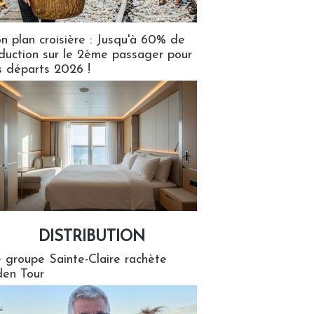
n plan croisière : Jusqu'à 60% de
duction sur le 2ème passager pour
s départs 2026 !
DISTRIBUTION
tion
 groupe Sainte-Claire rachète
en Tour