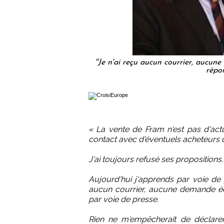
''Je n'ai reçu aucun courrier, aucun
répon
« La vente de Fram n'est pas d'act
contact avec d'éventuels acheteurs d
J'ai toujours refusé ses propositions.
Aujourd'hui j'apprends par voie de 
aucun courrier, aucune demande écr
par voie de presse.
Rien ne m'empêcherait de déclare