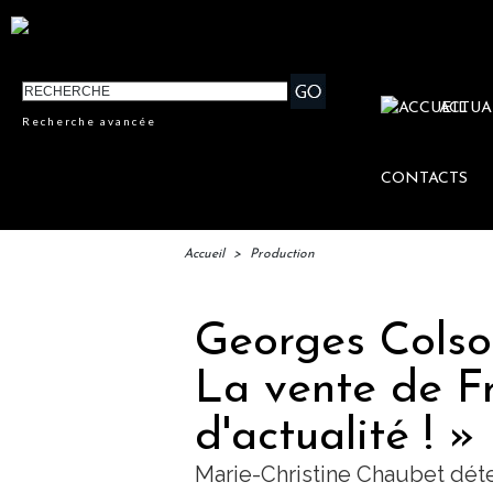
ACTUA
Recherche avancée
CONTACTS
Accueil
>
Production
Georges Colson
La vente de F
d'actualité ! »
Marie-Christine Chaubet déte