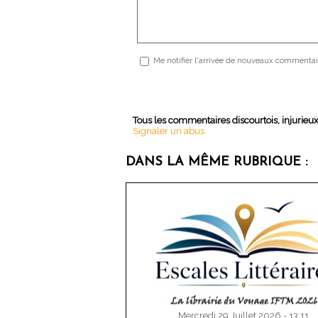
Me notifier l'arrivée de nouveaux commentai
Tous les commentaires discourtois, injurieu
Signaler un abus
DANS LA MÊME RUBRIQUE :
Mercredi 29 Juillet 2026 - 13:11