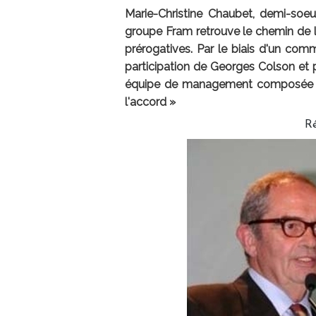
Marie-Christine Chaubet, demi-soe
groupe Fram retrouve le chemin de l
prérogatives. Par le biais d'un com
participation de Georges Colson et
équipe de management composée de 
l'accord »
R