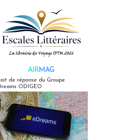
AIR
MAG
G
oit de réponse du Groupe
Dreams ODIGEO