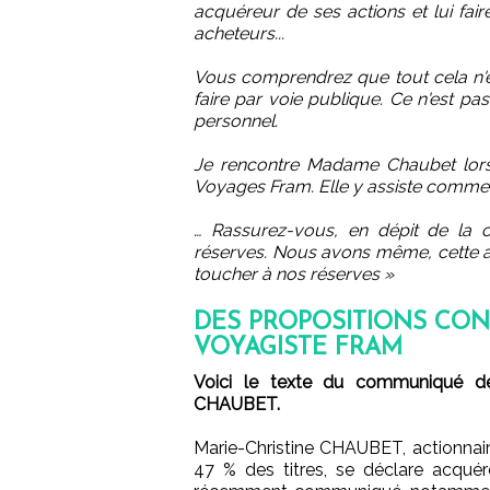
acquéreur de ses actions et lui fa
acheteurs...
Vous comprendrez que tout cela n'es
faire par voie publique. Ce n'est pas 
personnel.
Je rencontre Madame Chaubet lor
Voyages Fram. Elle y assiste comme ac
… Rassurez-vous, en dépit de la 
réserves. Nous avons même, cette an
toucher à nos réserves »
DES PROPOSITIONS CON
VOYAGISTE FRAM
Voici le texte du communiqué de 
CHAUBET.
Marie-Christine CHAUBET, actionnai
47 % des titres, se déclare acqué