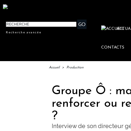
ACTUA
Recherche avancée
CONTACTS
Accueil
>
Production
Groupe Ô : ma
renforcer ou r
?
Interview de son directeur 