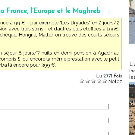
la France, l’Europe et le Maghreb
ance à 99 € - par exemple "Les Dryades" en 2 jours/2
on avec trois soins - et d’autres plus étoffées à 199€.
chèque, Hongrie, Malte), on trouve des courts séjours
un séjour 8 jours/7 nuits en demi pension à Agadir au
ompris !), ou encore la même prestation avec le petit
Partez
L’
erba là encore pour 399 €.
in
Lu 2771 fois
le
Notez