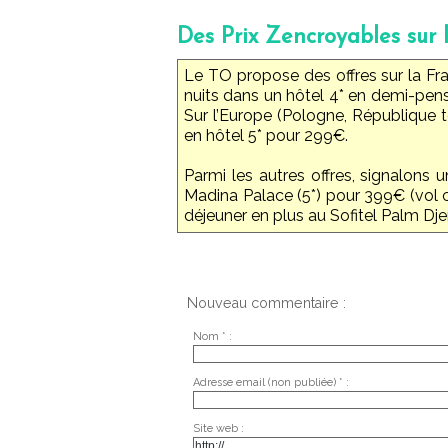
Des Prix Zencroyables sur 
Le TO propose des offres sur la Fr
nuits dans un hôtel 4* en demi-pensi
Sur l’Europe (Pologne, République t
en hôtel 5* pour 299€.
Parmi les autres offres, signalons 
Madina Palace (5*) pour 399€ (vol c
déjeuner en plus au Sofitel Palm Dj
Nouveau commentaire :
Nom * :
Adresse email (non publiée) * :
Site web :