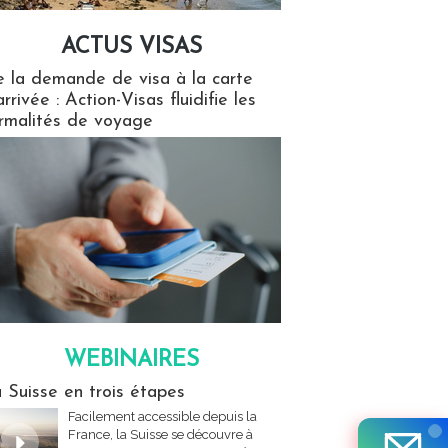
ACTUS VISAS
isas
 la demande de visa à la carte
arrivée : Action-Visas fluidifie les
rmalités de voyage
WEBINAIRES
res
 Suisse en trois étapes
Facilement accessible depuis la
France, la Suisse se découvre à