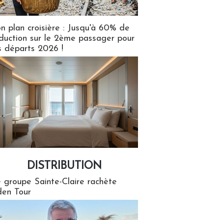
n plan croisière : Jusqu'à 60% de
duction sur le 2ème passager pour
s départs 2026 !
DISTRIBUTION
tion
 groupe Sainte-Claire rachète
en Tour