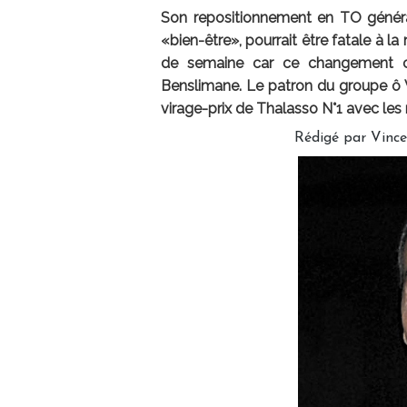
Son repositionnement en TO général
«bien-être», pourrait être fatale à la
de semaine car ce changement co
Benslimane. Le patron du groupe ô Vo
virage-prix de Thalasso N°1 avec les 
Rédigé par Vinc