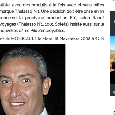
iste, avec des produits à la fois avec et sans offres
 marque Thalasso N°1. Une décision doit être prise en fin
ncerne la prochaine production Eté, selon Raouf
yages (Thalasso N°1, 1001 Soleils) insiste aussi sur le
nouvelles offres Prix Zencroyables.
ent de MONICAULT le Mardi 18 Novembre 2008 à 22:14
ex
C