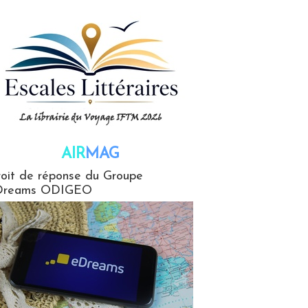
AIR
MAG
G
oit de réponse du Groupe
Dreams ODIGEO