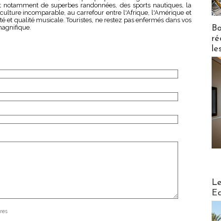
 et notamment de superbes randonnées, des sports nautiques, la
culture incomparable, au carrefour entre l'Afrique, l'Amérique et
té et qualité musicale. Touristes, ne restez pas enfermés dans vos
Bo
magnifique.
ré
le
Distribu
Le
Ed
res