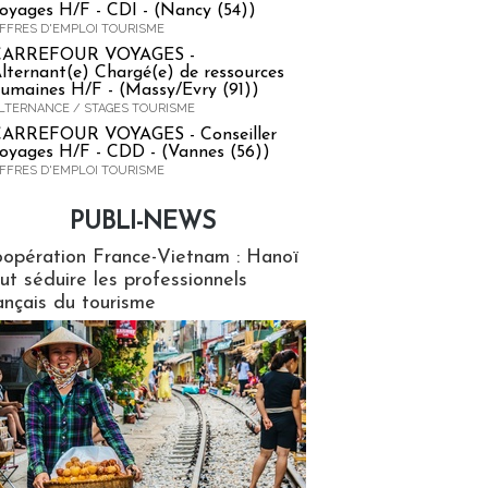
oyages H/F - CDI - (Nancy (54))
FFRES D'EMPLOI TOURISME
CARREFOUR VOYAGES -
lternant(e) Chargé(e) de ressources
umaines H/F - (Massy/Evry (91))
LTERNANCE / STAGES TOURISME
ARREFOUR VOYAGES - Conseiller
oyages H/F - CDD - (Vannes (56))
FFRES D'EMPLOI TOURISME
PUBLI-NEWS
ews
opération France-Vietnam : Hanoï
ut séduire les professionnels
ançais du tourisme