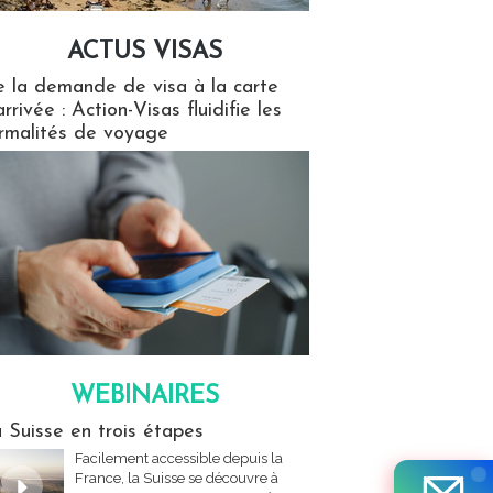
ACTUS VISAS
isas
 la demande de visa à la carte
arrivée : Action-Visas fluidifie les
rmalités de voyage
WEBINAIRES
res
 Suisse en trois étapes
Facilement accessible depuis la
France, la Suisse se découvre à