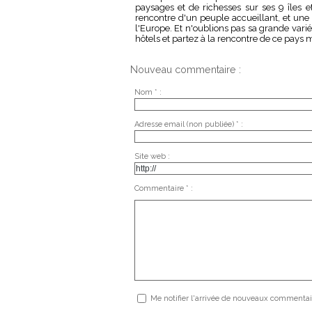
paysages et de richesses sur ses 9 îles
rencontre d'un peuple accueillant, et une 
l'Europe. Et n'oublions pas sa grande varié
hôtels et partez à la rencontre de ce pays 
Nouveau commentaire :
Nom * :
Adresse email (non publiée) * :
Site web :
Commentaire * :
Me notifier l'arrivée de nouveaux commentai