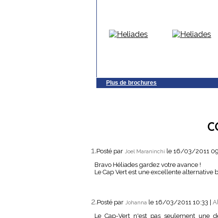
Plus de brochures
C
1.
Posté par
le 16/03/2011 0
Joel Maraninchi
Bravo Héliades gardez votre avance !
Le Cap Vert est une excellente alternative
2.
Posté par
le 16/03/2011 10:33
|
A
Johanna
Le Cap-Vert n'est pas seulement une des