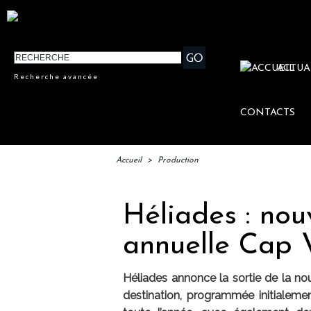
ACTUA
Recherche avancée
CONTACTS
Accueil
>
Production
Héliades : nou
annuelle Cap 
Héliades annonce la sortie de la no
destination, programmée initialement