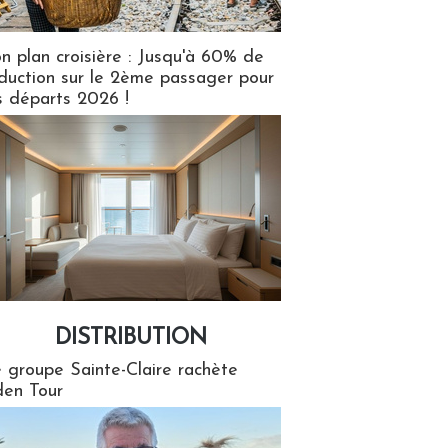
n plan croisière : Jusqu'à 60% de
duction sur le 2ème passager pour
s départs 2026 !
DISTRIBUTION
tion
 groupe Sainte-Claire rachète
en Tour