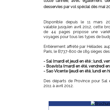
toute l’année, avec également deu
desservies par vol spécial dès mai 20
Disponible depuis le 11 mars 20
valable jusqu’en avril 2012, cette br
de 44 pages propose une varié
voyages pour tous les types de budg
Entièrement affrété par Héliades a
Paris, le B737-800 de 189 sièges dess
- Sal (mardi et jeudi en été ; lundi, v
- Boavista (mardi en été, vendredi en
- Sao Vicente (jeudi en été, lundi en h
Des départs de Province pour Sal 
2011 à avril 2012.