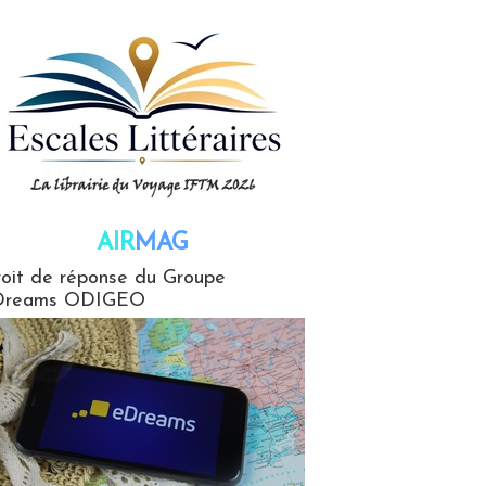
AIR
MAG
G
oit de réponse du Groupe
Dreams ODIGEO