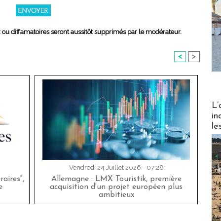
x ou diffamatoires seront aussitôt supprimés par le modérateur.
<
>
Partez
L’
in
le
Vendredi 24 Juillet 2026 - 07:28
aires",
Allemagne : LMX Touristik, première
e
acquisition d'un projet européen plus
ambitieux