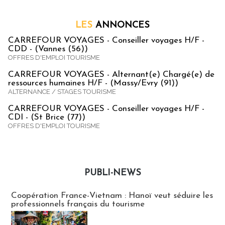
LES
ANNONCES
CARREFOUR VOYAGES - Conseiller voyages H/F -
CDD - (Vannes (56))
OFFRES D'EMPLOI TOURISME
CARREFOUR VOYAGES - Alternant(e) Chargé(e) de
ressources humaines H/F - (Massy/Evry (91))
ALTERNANCE / STAGES TOURISME
CARREFOUR VOYAGES - Conseiller voyages H/F -
CDI - (St Brice (77))
OFFRES D'EMPLOI TOURISME
PUBLI-NEWS
Publi-news
Coopération France-Vietnam : Hanoï veut séduire les
professionnels français du tourisme