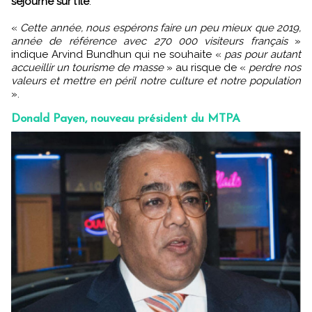
séjourné sur l’île
.
«
Cette année, nous espérons faire un peu mieux que 2019,
année de référence avec 270 000 visiteurs français
»
indique Arvind Bundhun qui ne souhaite «
pas pour autant
accueillir un tourisme de masse
» au risque de «
perdre nos
valeurs et mettre en péril notre culture et notre population
».
Donald Payen, nouveau président du MTPA