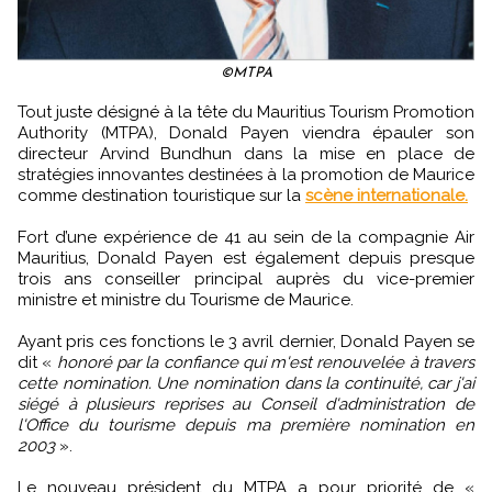
©MTPA
Tout juste désigné à la tête du Mauritius Tourism Promotion
Authority (MTPA), Donald Payen viendra épauler son
directeur Arvind Bundhun dans la mise en place de
stratégies innovantes destinées à la promotion de Maurice
comme destination touristique sur la
scène internationale.
Fort d’une expérience de 41 au sein de la compagnie Air
Mauritius, Donald Payen est également depuis presque
trois ans conseiller principal auprès du vice-premier
ministre et ministre du Tourisme de Maurice.
Ayant pris ces fonctions le 3 avril dernier, Donald Payen se
dit «
honoré par la confiance qui m'est renouvelée à travers
cette nomination. Une nomination dans la continuité, car j'ai
siégé à plusieurs reprises au Conseil d'administration de
l'Office du tourisme depuis ma première nomination en
2003
».
Le nouveau président du MTPA a pour priorité de «