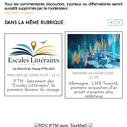
Tous les commentaires discourtois, injurieux ou diffamatoires seront
aussitôt supprimés par le modérateur.
Signaler un abus
<
>
DANS LA MÊME RUBRIQUE :
Vendredi 24 Juillet 2026 -
Mercredi 29 Juillet 2026 - 13:11
07:28
IFTM : lancement des
Allemagne : LMX Touristik,
"Escales Littéraires", la
première acquisition d'un
première librairie du voyage
projet européen plus
ambitieux