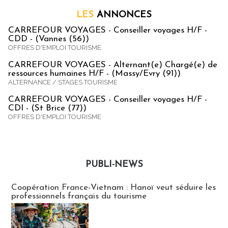
LES
ANNONCES
CARREFOUR VOYAGES - Conseiller voyages H/F -
CDD - (Vannes (56))
OFFRES D'EMPLOI TOURISME
CARREFOUR VOYAGES - Alternant(e) Chargé(e) de
ressources humaines H/F - (Massy/Evry (91))
ALTERNANCE / STAGES TOURISME
CARREFOUR VOYAGES - Conseiller voyages H/F -
CDI - (St Brice (77))
OFFRES D'EMPLOI TOURISME
PUBLI-NEWS
Publi-news
Coopération France-Vietnam : Hanoï veut séduire les
professionnels français du tourisme