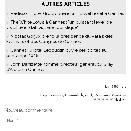
AUTRES ARTICLES
Radisson Hotel Group ouvre un nouvel hôtel à Cannes
The White Lotus à Cannes : "un puissant levier de
visibilité et d’attractivité touristique"
Nicolas Gorjux prend la présidence du Palais des
Festivals et des Congrès de Cannes
Cannes : l’Hôtel Lepoussin ouvre ses portes au
printemps 2026
John Banizette nommé directeur général du Gray
d’Albion à Cannes
Lu 1588 fois
Tags
:
cannes
,
Cavendish
,
golf
,
Parcours Voyages
Notez
Nouveau commentaire :
Nom * :