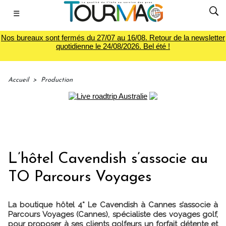
☰
Nos bureaux sont fermés du 27/07 au 16/08. Retour de la newsletter
quotidienne le 24/08/2026. Bel été !
Accueil
>
Production
L’hôtel Cavendish s’associe au
TO Parcours Voyages
La boutique hôtel 4* Le Cavendish à Cannes s’associe à
Parcours Voyages (Cannes), spécialiste des voyages golf,
pour proposer à ses clients golfeurs un forfait détente et