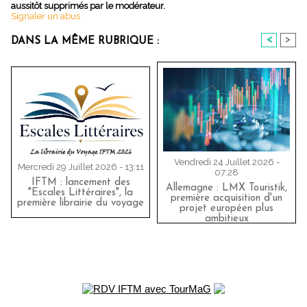
aussitôt supprimés par le modérateur.
Signaler un abus
<
>
DANS LA MÊME RUBRIQUE :
Vendredi 24 Juillet 2026 -
Mercredi 29 Juillet 2026 - 13:11
07:28
IFTM : lancement des
Allemagne : LMX Touristik,
"Escales Littéraires", la
première acquisition d'un
première librairie du voyage
projet européen plus
ambitieux