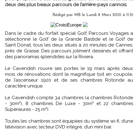
deux des plus beaux parcours de l’arrière-pays cannois.
Rédigé par MB le Lundi 8 Mars 2010 à 11:21
Dans le cadre du forfait spécial Golf, Parcours Voyages a
sélectionné le Golf de la Grande Bastide et le Golf de
Saint Donat, tous les deux situés à 20 minutes de Cannes,
près de Grasse. Des parcours joliment dessinés et offrant
des panoramas splendides sur la Riviera.
Le Cavendish rouvre ses portes le 19 mars après deux
mois de rénovations dont le magnifique toit en coupole,
de l’ascenseur 1920 et de ses chambres Rotonde au
caractère unique.
Le Cavendish compte 34 chambres (4 chambres Rotonde
- 30m²), 8 chambres De Luxe - 30m² et 22 chambres
Supérieures - 25 m²).
Toutes les chambres sont équipées du système wi-fi, d’une
télévision avec lecteur DVD intégré, d’un mini bar.