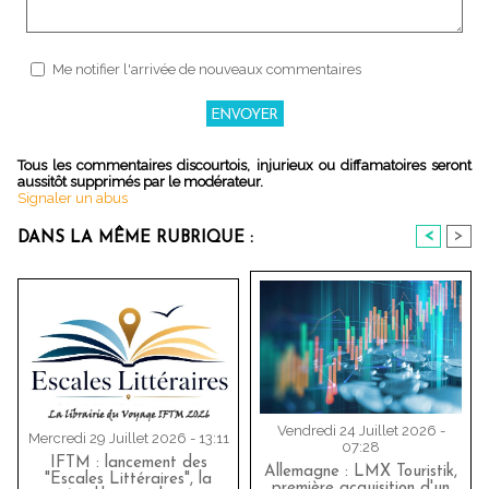
Me notifier l'arrivée de nouveaux commentaires
Tous les commentaires discourtois, injurieux ou diffamatoires seront
aussitôt supprimés par le modérateur.
Signaler un abus
<
>
DANS LA MÊME RUBRIQUE :
Vendredi 24 Juillet 2026 -
Mercredi 29 Juillet 2026 - 13:11
07:28
IFTM : lancement des
Allemagne : LMX Touristik,
"Escales Littéraires", la
première acquisition d'un