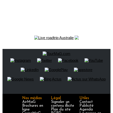
Nos médias
Légal
Utiles
AirMaG
Signaler un
Contact
Brochures en
contenu illicite
Publicité
ligne
Plan du site
Agenda