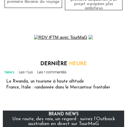
première librairie du voyage
projet européen plus
ambitieux
DERNIÈRE
HEURE
News
Les + lus
Les + commentés
Le Rwanda, un tourisme à haute altitude
France, Italie : randonnée dans le Mercantour frontalier
BRAND NEWS
Une route, des voix, un regard : suivez l’Outback
australien en direct sur TourMaG