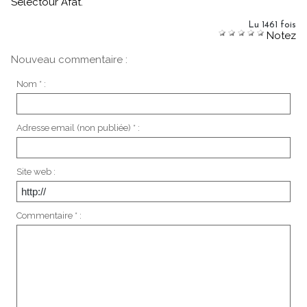
Selectour Afat.
Lu 1461 fois
Notez
Nouveau commentaire :
Nom * :
Adresse email (non publiée) * :
Site web :
Commentaire * :