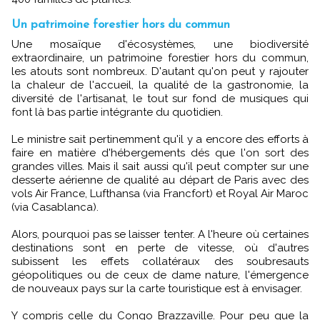
Un patrimoine forestier hors du commun
Une mosaïque d'écosystèmes, une biodiversité
extraordinaire, un patrimoine forestier hors du commun,
les atouts sont nombreux. D'autant qu'on peut y rajouter
la chaleur de l'accueil, la qualité de la gastronomie, la
diversité de l'artisanat, le tout sur fond de musiques qui
font là bas partie intégrante du quotidien.
Le ministre sait pertinemment qu'il y a encore des efforts à
faire en matière d'hébergements dés que l'on sort des
grandes villes. Mais il sait aussi qu'il peut compter sur une
desserte aérienne de qualité au départ de Paris avec des
vols Air France, Lufthansa (via Francfort) et Royal Air Maroc
(via Casablanca).
Alors, pourquoi pas se laisser tenter. A l'heure où certaines
destinations sont en perte de vitesse, où d'autres
subissent les effets collatéraux des soubresauts
géopolitiques ou de ceux de dame nature, l'émergence
de nouveaux pays sur la carte touristique est à envisager.
Y compris celle du Congo Brazzaville. Pour peu que la