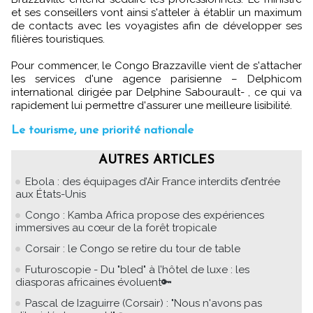
et ses conseillers vont ainsi s'atteler à établir un maximum
de contacts avec les voyagistes afin de développer ses
filières touristiques.
Pour commencer, le Congo Brazzaville vient de s'attacher
les services d'une agence parisienne – Delphicom
international dirigée par Delphine Sabourault- , ce qui va
rapidement lui permettre d'assurer une meilleure lisibilité.
Le tourisme, une priorité nationale
AUTRES ARTICLES
Ebola : des équipages d’Air France interdits d’entrée
aux États-Unis
Congo : Kamba Africa propose des expériences
immersives au cœur de la forêt tropicale
Corsair : le Congo se retire du tour de table
Futuroscopie - Du "bled" à l’hôtel de luxe : les
diasporas africaines évoluent🔑
Pascal de Izaguirre (Corsair) : "Nous n'avons pas