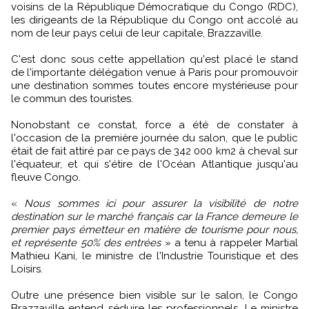
voisins de la République Démocratique du Congo (RDC),
les dirigeants de la République du Congo ont accolé au
nom de leur pays celui de leur capitale, Brazzaville.
C'est donc sous cette appellation qu'est placé le stand
de l'importante délégation venue à Paris pour promouvoir
une destination sommes toutes encore mystérieuse pour
le commun des touristes.
Nonobstant ce constat, force a été de constater à
l'occasion de la première journée du salon, que le public
était de fait attiré par ce pays de 342 000 km2 à cheval sur
l'équateur, et qui s'étire de l'Océan Atlantique jusqu'au
fleuve Congo.
«
Nous sommes ici pour assurer la visibilité de notre
destination sur le marché français car la France demeure le
premier pays émetteur en matière de tourisme pour nous,
et représente 50% des entrées
» a tenu à rappeler Martial
Mathieu Kani, le ministre de l'Industrie Touristique et des
Loisirs.
Outre une présence bien visible sur le salon, le Congo
Brazzaville entend séduire les professionnels. Le ministre