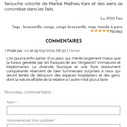
farouche volonté de Martial Mathieu Kani et des siens se
concrétise dans les faits.
Lu 3700 fois
Tags
:
brazzaville
,
congo
,
congo brazzaville
,
map
,
monde à paris
Notez
COMMENTAIRES
1.
Posté par
Joe
le 19/03/2011 08:30
|
Alerter
L'on pourra enfin parler d'un pays, qui mérite largement mieux que
la fureur générée par les frasques de ses "dirigeants" immatures et
kleptomanes. La diversité faunique et une flore résolument
conquérante réservent de bien lumineuses surprises à ceux qui
seront tentés de découvrir des espaces hospitaliers et des gens,
dont la nature affable de la relation à l'autre n'est plus à faire.
Nouveau commentaire :
Nom * :
Adresse email (non publiée) * :