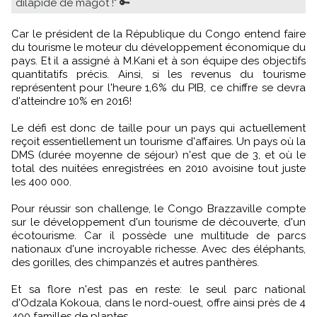
dilapidé de magot !" 🔑
Car le président de la République du Congo entend faire
du tourisme le moteur du développement économique du
pays. Et il a assigné à M.Kani et à son équipe des objectifs
quantitatifs précis. Ainsi, si les revenus du tourisme
représentent pour l'heure 1,6% du PIB, ce chiffre se devra
d'atteindre 10% en 2016!
Le défi est donc de taille pour un pays qui actuellement
reçoit essentiellement un tourisme d'affaires. Un pays où la
DMS (durée moyenne de séjour) n'est que de 3, et où le
total des nuitées enregistrées en 2010 avoisine tout juste
les 400 000.
Pour réussir son challenge, le Congo Brazzaville compte
sur le développement d'un tourisme de découverte, d'un
écotourisme. Car il possède une multitude de parcs
nationaux d'une incroyable richesse. Avec des éléphants,
des gorilles, des chimpanzés et autres panthères.
Et sa flore n'est pas en reste: le seul parc national
d'Odzala Kokoua, dans le nord-ouest, offre ainsi près de 4
400 familles de plantes.