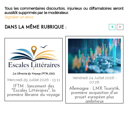
Tous les commentaires discourtois, injurieux ou diffamatoires seront
aussitôt supprimés par le modérateur.
Signaler un abus
<
>
DANS LA MÊME RUBRIQUE :
Vendredi 24 Juillet 2026 -
Mercredi 29 Juillet 2026 - 13:11
07:28
IFTM : lancement des
Allemagne : LMX Touristik,
"Escales Littéraires", la
première acquisition d'un
première librairie du voyage
projet européen plus
ambitieux