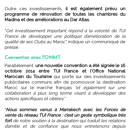
Outre ces investissements,
il est également prévu un
programme de rénovation de toutes les chambres du
Madina et des améliorations au Dar Atlas.
"
Cet investissement important répond à la volonté de TUI
France de développer une politique d’amélioration de la
qualité de ses Clubs au Maroc"
, indique un communiqué de
presse.
Convention avec l'ONMT
Parallèlement,
une nouvelle convention a été signée le 16
octobre 2014 entre TUI France et l'Office National
Marocain du Tourisme
qui porte sur des investissements
publicitaires communs afin de promouvoir la destination
Maroc sur le marché français
"et également sur une
collaboration à plus long terme visant à développer des
actions spécifiques et ciblées."
"
Nous sommes venus à Marrakech avec les Forces de
vente du réseau TUI France : c’est un geste symbolique très
fort
de notre soutien à la destination qui traduit les relations
d’amitié et de confiance que nous entretenons depuis