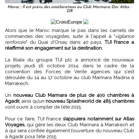
Maroc : Il est prévu des améliorations au Club Marmara Dar Atlas -
DR
Alors que le Maroc marque le pas dans les carnets de
commandes des voyagistes, suite à l'appel à "
vigilance
renforcée
" du Quai d'Orsay dans 40 pays,
TUI France a
réaffirmé son engagement sur la destination.
La filiale du groupe TUI plc a annoncé de nouveaux
projets, jeudi 16 octobre 2014, dans le cadre de la
convention des Forces de Vente agences qui s'est
déroulée du 14 au 17 octobre au club Marmara Madina à
Marrakech.
Un
nouveau Club Marmara de plus de 400 chambres à
Agadir,
ainsi qu’un
nouveau Splashworld de 485 chambres
vont ouvrir à compter de l’été 2015.
Pour ce faire, TUI France
s’appuiera notamment sur Atlas
Voyages,
qui gère les deux Club Marmara à Marrakech et
à qui sera confiée également l’ouverture du nouveau Club
à Agadir pour l’été 2015.