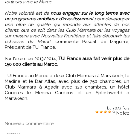
toujours avec le Maroc.
Notre volonté est de
nous engager sur le long terme avec
un programme ambitieux d’investissement
pour développer
une offre de qualité qui réponde aux attentes de nos
clients, que ce soit dans les Club Marmara ou les voyages
sur mesure avec Nouvelles Frontières, et faire découvrir les
richesses du Maroc
" commente Pascal de Izaguirre,
Président de TUI France.
Sur l’exercice 2013/2014,
TUI France aura fait venir plus de
150 000 clients au Maroc.
TUI France au Maroc a deux Club Marmara à Marrakech, le
Madina et le Dar Atlas, avec plus de 750 chambres, un
Club Marmara à Agadir avec 320 chambres, un hôtel
Couples le Medina Gardens et un Splashworld à
Marrakech.
Lu 7073 fois
Notez
Nouveau commentaire :