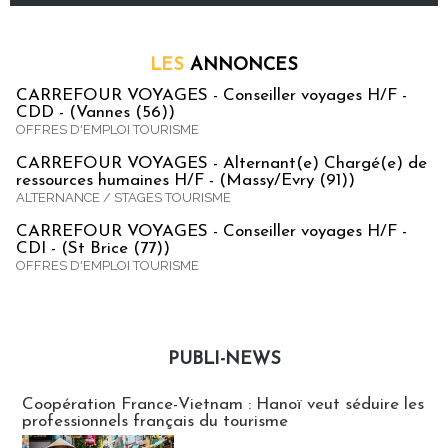
LES
ANNONCES
CARREFOUR VOYAGES - Conseiller voyages H/F -
CDD - (Vannes (56))
OFFRES D'EMPLOI TOURISME
CARREFOUR VOYAGES - Alternant(e) Chargé(e) de
ressources humaines H/F - (Massy/Evry (91))
ALTERNANCE / STAGES TOURISME
CARREFOUR VOYAGES - Conseiller voyages H/F -
CDI - (St Brice (77))
OFFRES D'EMPLOI TOURISME
PUBLI-NEWS
Publi-news
Coopération France-Vietnam : Hanoï veut séduire les
professionnels français du tourisme