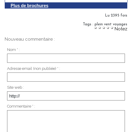
Plus de brochures
Lu 2395 fois
Tags
:
plein vent voyages
Notez
Nouveau commentaire :
Nom * :
Adresse email (non publiée) * :
Site web :
Commentaire * :