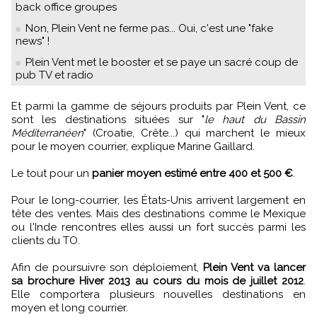
back office groupes
Non, Plein Vent ne ferme pas... Oui, c'est une "fake
news" !
Plein Vent met le booster et se paye un sacré coup de
pub TV et radio
Et parmi la gamme de séjours produits par Plein Vent, ce
sont les destinations situées sur "
le haut du Bassin
Méditerranéen
" (Croatie, Crête...) qui marchent le mieux
pour le moyen courrier, explique Marine Gaillard.
Le tout pour un
panier moyen estimé entre 400 et 500 €
.
Pour le long-courrier, les États-Unis arrivent largement en
tête des ventes. Mais des destinations comme le Mexique
ou l'Inde rencontres elles aussi un fort succès parmi les
clients du TO.
Afin de poursuivre son déploiement,
Plein Vent va lancer
sa brochure Hiver 2013 au cours du mois de juillet 2012
.
Elle comportera plusieurs nouvelles destinations en
moyen et long courrier.