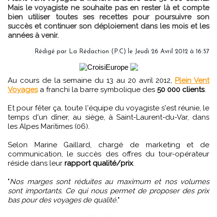
Mais le voyagiste ne souhaite pas en rester là et compte
bien utiliser toutes ses recettes pour poursuivre son
succès et continuer son déploiement dans les mois et les
années à venir.
Rédigé par La Rédaction (P.C) le Jeudi 26 Avril 2012 à 16:57
Au cours de la semaine du 13 au 20 avril 2012,
Plein Vent
Voyages
a franchi la barre symbolique des
50 000 clients
.
Et pour fêter ça, toute l'équipe du voyagiste s'est réunie, le
temps d'un dîner, au siège, à Saint-Laurent-du-Var, dans
les Alpes Maritimes (06).
Selon Marine Gaillard, chargé de marketing et de
communication, le succès des offres du tour-opérateur
réside dans leur
rapport qualité/prix
.
"
Nos marges sont réduites au maximum et nos volumes
sont importants. Ce qui nous permet de proposer des prix
bas pour des voyages de qualité.
"