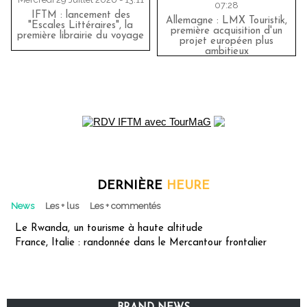
07:28
IFTM : lancement des
Allemagne : LMX Touristik,
"Escales Littéraires", la
première acquisition d'un
première librairie du voyage
projet européen plus
ambitieux
DERNIÈRE
HEURE
News
Les + lus
Les + commentés
Le Rwanda, un tourisme à haute altitude
France, Italie : randonnée dans le Mercantour frontalier